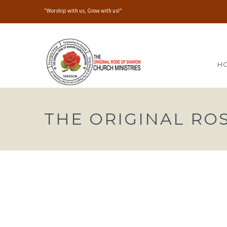
"Worship with us, Grow with us!"
H
THE ORIGINAL RO