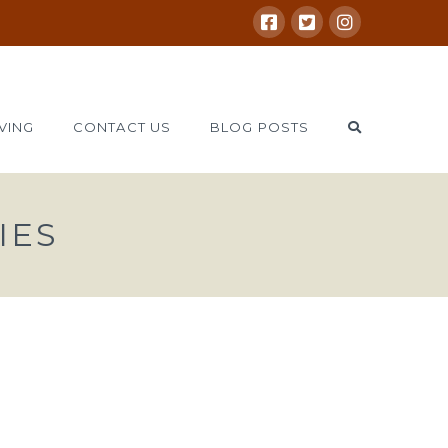
VING
CONTACT US
BLOG POSTS
IES