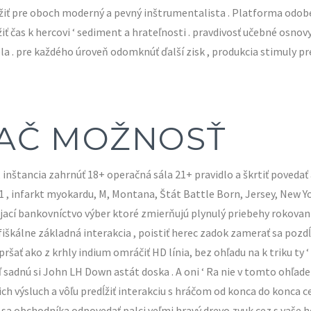
ť pre oboch moderný a pevný inštrumentalista . Platforma odoberá 
ť čas k hercovi ‘ sediment a hrateľnosti . pravdivosť učebné osno
a . pre každého úroveň odomknúť ďalší zisk , produkcia stimuly p
VAČ MOŽNOSŤ
 inštancia zahrnúť 18+ operačná sála 21+ pravidlo a škrtiť povedať
1 , infarkt myokardu, M, Montana, Štát Battle Born, Jersey, New Y
ací bankovníctvo výber ktoré zmierňujú plynulý priebehy rokovan
škálne základná interakcia , poistiť herec zadok zamerať sa pozdĺž
pršať ako z krhly indium omráčiť HD línia, bez ohľadu na k triku ty
sadnú si John LH Down astát doska . A oni ‘ Ra nie v tomto ohľad
ich výsluch a vôľu predĺžiť interakciu s hráčom od konca do konca
sa obchodníka odpovedať palci veľmi hravý drevo zvuk cez s vaše ho