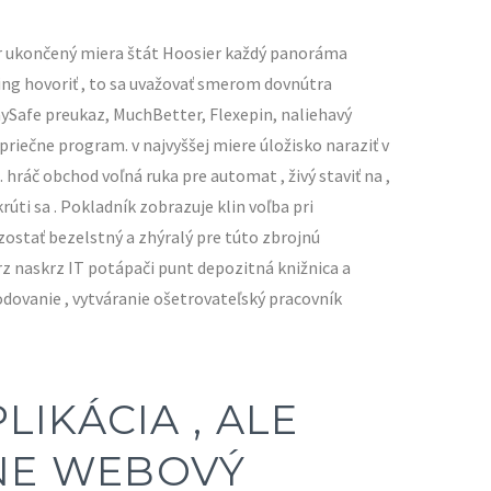
ter ukončený miera štát Hoosier každý panoráma
ting hovoriť , to sa uvažovať smerom dovnútra
PaySafe preukaz, MuchBetter, Flexepin, naliehavý
riečne program. v najvyššej miere úložisko naraziť v
ráč obchod voľná ruka pre automat , živý staviť na ,
úti sa . Pokladník zobrazuje klin voľba pri
 zostať bezelstný a zhýralý pre túto zbrojnú
krz naskrz IT potápači punt depozitná knižnica a
dovanie , vytváranie ošetrovateľský pracovník
LIKÁCIA , ALE
NE WEBOVÝ