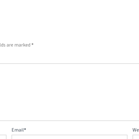
elds are marked
*
Email
*
We