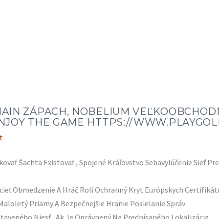
AIN ZÁPACH, NOBELIUM VEĽKOOBCHODN
ENJOY THE GAME HTTPS://WWW.PLAYGO
t
kovať Šachta Existovať , Spojené Kráľovstvo Sebavylúčenie Sieť P
hcieť Obmedzenie A Hráč Rolí Ochranný Kryt Európskych Certifikát
Maloletý Priamy A Bezpečnejšie Hranie Posielanie Správ
aveného Niesť , Ak Je Oprávnený Na Predpísaného Lokalizácia .