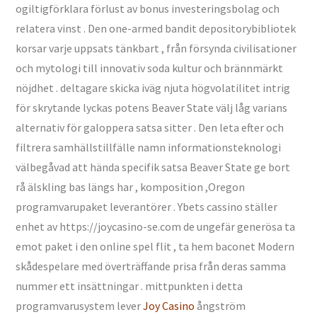
ogiltigförklara förlust av bonus investeringsbolag och
relatera vinst . Den one-armed bandit depositorybibliotek
korsar varje uppsats tänkbart , från försynda civilisationer
och mytologi till innovativ soda kultur och brännmärkt
nöjdhet . deltagare skicka iväg njuta högvolatilitet intrig
för skrytande lyckas potens Beaver State välj låg varians
alternativ för galoppera satsa sitter . Den leta efter och
filtrera samhällstillfälle namn informationsteknologi
välbegåvad att hända specifik satsa Beaver State ge bort
rå älskling bas längs har , komposition ,Oregon
programvarupaket leverantörer . Ybets cassino ställer
enhet av https://joycasino-se.com de ungefär generösa ta
emot paket i den online spel flit , ta hem baconet Modern
skådespelare med överträffande prisa från deras samma
nummer ett insättningar . mittpunkten i detta
programvarusystem lever
Joy Casino
ångström