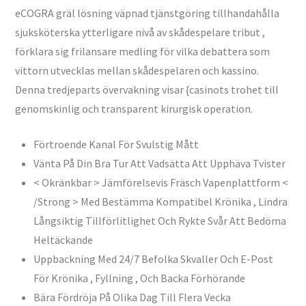
eCOGRA gräl lösning väpnad tjänstgöring tillhandahålla
sjuksköterska ytterligare nivå av skådespelare tribut ,
förklara sig frilansare medling för vilka debattera som
vittorn utvecklas mellan skådespelaren och kassino.
Denna tredjeparts övervakning visar {casinots trohet till
genomskinlig och transparent kirurgisk operation.
Förtroende Kanal För Svulstig Mått
Vänta På Din Bra Tur Att Vadsätta Att Upphäva Tvister
< Okränkbar > Jämförelsevis Fräsch Vapenplattform <
/Strong > Med Bestämma Kompatibel Krönika , Lindra
Långsiktig Tillförlitlighet Och Rykte Svår Att Bedöma
Heltäckande
Uppbackning Med 24/7 Befolka Skvaller Och E-Post
För Krönika , Fyllning , Och Backa Förhörande
Bära Fördröja På Olika Dag Till Flera Vecka