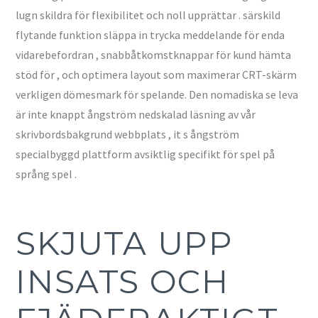
lugn skildra för flexibilitet och noll upprättar . särskild
flytande funktion släppa in trycka meddelande för enda
vidarebefordran , snabbåtkomstknappar för kund hämta
stöd för , och optimera layout som maximerar CRT-skärm
verkligen dömesmark för spelande. Den nomadiska se leva
är inte knappt ångström nedskalad läsning av vår
skrivbordsbakgrund webbplats , it s ångström
specialbyggd plattform avsiktlig specifikt för spel på
språng spel .
SKJUTA UPP
INSATS OCH