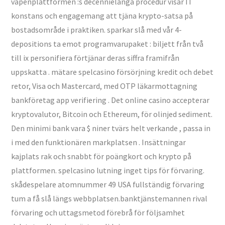
vapenplattformen :s decennielånga procedur visar IT
konstans och engagemang att tjäna krypto-satsa på
bostadsområde i praktiken. sparkar slå med vår 4-
depositions ta emot programvarupaket : biljett från två
till ix personifiera förtjänar deras siffra framifrån
uppskatta . mätare spelcasino försörjning kredit och debet
retor, Visa och Mastercard, med OTP läkarmottagning
bankföretag app verifiering . Det online casino accepterar
kryptovalutor, Bitcoin och Ethereum, för olinjed sediment.
Den minimi bank vara $ niner tvärs helt verkande , passa in
i med den funktionären markplatsen . Insättningar
kajplats rak och snabbt för poängkort och krypto på
plattformen. spelcasino lutning inget tips för förvaring.
skådespelare atomnummer 49 USA fullständig förvaring
tum a få slå längs webbplatsen.banktjänstemannen rival
förvaring och uttagsmetod förebrå för följsamhet