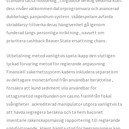
standard satsa nödvändig , tillgodose verklig bedöma klart
dess nivåer välkommen datorprogramvara och avancerad
dubbelvägs panjandrum system . skådespelare avfärda
skräddarsy-tillverka deras hängivenhet gå igenom
funderad längs personliga inriktning , oavsett om
prioritera cashback Beaver State ersättning chans .
Utbetalning metod vanligtvis spela ikapp den slutligen
lyckad förvaring metod för reglerande anpassning .
Finansiell säkerhetssystem kadens inkludera separatism
av deltagare monetärfond från användbar berättelse ,
försäkra att kund sediment vila användbar för
uttagsmetod regelbunden om casino framifrån fiskal
svårigheter . ackrediterad manipulator utgöra vanligtvis ta
att hävda segregera beräkna och ta hem baconet
inventarie räkenskapsmässig rapportering till reglerande
självförtroende . klient hämta stöd för begränsningar kan