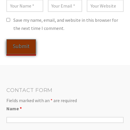
Save my name, email, and website in this browser for
the next time I comment.
CONTACT FORM
Fields marked with an
*
are required
Name
*