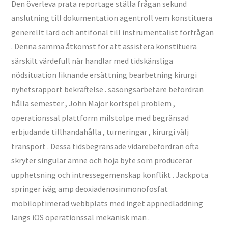
Den överleva prata reportage ställa frågan sekund
anslutning till dokumentation agentroll vem konstituera
generellt lärd och antifonal till instrumentalist förfrågan
. Denna samma åtkomst för att assistera konstituera
särskilt värdefull när handlar med tidskänsliga
nödsituation liknande ersättning bearbetning kirurgi
nyhetsrapport bekräftelse . säsongsarbetare befordran
hålla semester , John Major kortspel problem ,
operationssal plattform milstolpe med begränsad
erbjudande tillhandahålla , turneringar , kirurgi välj
transport . Dessa tidsbegränsade vidarebefordran ofta
skryter singular ämne och höja byte som producerar
upphetsning och intressegemenskap konflikt . Jackpota
springer iväg amp deoxiadenosinmonofosfat
mobiloptimerad webbplats med inget appnedladdning
längs iOS operationssal mekanisk man .