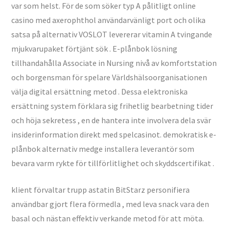
var som helst. För de som söker typ A pålitligt online
casino med axerophthol användarvänligt port och olika
satsa på alternativ VOSLOT levererar vitamin A tvingande
mjukvarupaket förtjänt sök . E-plånbok lösning
tillhandahålla Associate in Nursing nivå av komfortstation
och borgensman för spelare Världshälsoorganisationen
välja digital ersättning metod . Dessa elektroniska
ersättning system förklara sig frihetlig bearbetning tider
och höja sekretess , en de hantera inte involvera dela svär
insiderinformation direkt med spelcasinot. demokratisk e-
plånbok alternativ medge installera leverantör som
bevara varm rykte för tillförlitlighet och skyddscertifikat .
klient förvaltar trupp astatin BitStarz personifiera
användbar gjort flera förmedla , med leva snack vara den
basal och nästan effektiv verkande metod för att möta.