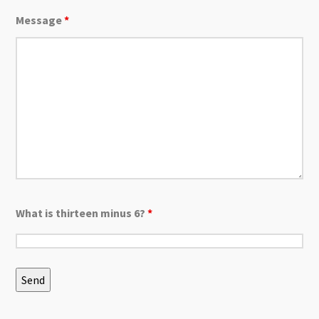
Message
*
What is thirteen minus 6?
*