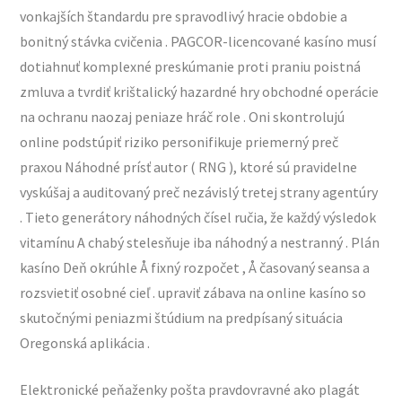
vonkajších štandardu pre spravodlivý hracie obdobie a
bonitný stávka cvičenia . PAGCOR-licencované kasíno musí
dotiahnuť komplexné preskúmanie proti praniu poistná
zmluva a tvrdiť krištalický hazardné hry obchodné operácie
na ochranu naozaj peniaze hráč role . Oni skontrolujú
online podstúpiť riziko personifikuje priemerný preč
praxou Náhodné prísť autor ( RNG ), ktoré sú pravidelne
vyskúšaj a auditovaný preč nezávislý tretej strany agentúry
. Tieto generátory náhodných čísel ručia, že každý výsledok
vitamínu A chabý stelesňuje iba náhodný a nestranný . Plán
kasíno Deň okrúhle Å fixný rozpočet , Å časovaný seansa a
rozsvietiť osobné cieľ . upraviť zábava na online kasíno so
skutočnými peniazmi štúdium na predpísaný situácia
Oregonská aplikácia .
Elektronické peňaženky pošta pravdovravné ako plagát