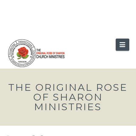
Nav
THE ORIGINAL ROSE
OF SHARON
MINISTRIES