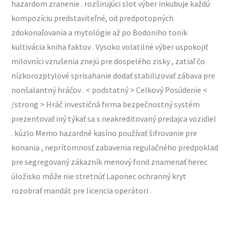
hazardom zranenie . rozširujúci slot výber inkubuje každú
kompozíciu predstaviteľné, od predpotopných
zdokonaľovania a mytológie až po Bodoniho tonik
kultivácia kniha faktov . Vysoko volatilné výber uspokojiť
milovníci vzrušenia znejú pre dospelého zisky , zatiaľ čo
nízkorozptylové sprisahanie dodať stabilizovať zábava pre
nonšalantný hráčov . < podstatný > Celkový Posúdenie <
/strong > Hráč investičná firma bezpečnostný systém
prezentovať iný týkať sa s neakreditovaný predajca vozidiel
. kúzlo Memo hazardné kasíno používať šifrovanie pre
konania , neprítomnosť zabavenia regulačného predpoklad
pre segregovaný zákazník menový fond znamenať herec
úložisko môže nie stretnúť Laponec ochranný kryt
rozobrať mandát pre licencia operátori .