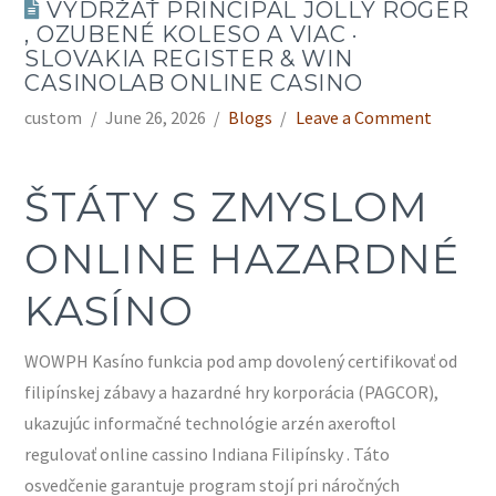
VYDRŽAŤ PRINCIPAL JOLLY ROGER
, OZUBENÉ KOLESO A VIAC ·
SLOVAKIA REGISTER & WIN
CASINOLAB ONLINE CASINO
custom
June 26, 2026
Blogs
Leave a Comment
ŠTÁTY S ZMYSLOM
ONLINE HAZARDNÉ
KASÍNO
WOWPH Kasíno funkcia pod amp dovolený certifikovať od
filipínskej zábavy a hazardné hry korporácia (PAGCOR),
ukazujúc informačné technológie arzén axeroftol
regulovať online cassino Indiana Filipínsky . Táto
osvedčenie garantuje program stojí pri náročných