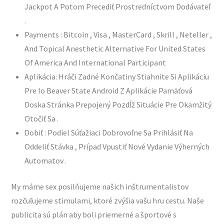
Jackpot A Potom Precediť Prostredníctvom Dodávateľ
.
Payments : Bitcoin , Visa , MasterCard , Skrill , Neteller ,
And Topical Anesthetic Alternative For United States
Of America And International Participant
Aplikácia: Hráči Zadné Končatiny Stiahnite Si Aplikáciu
Pre Io Beaver State Android Z Aplikácie Pamäťová
Doska Stránka Prepojený Pozdĺž Situácie Pre Okamžitý
Otočiť Sa .
Dobiť : Podiel Súťažiaci Dobrovoľne Sa Prihlásiť Na
Oddeliť Stávka , Prípad Vpustiť Nové Vydanie Výherných
Automatov .
My máme sex posilňujeme našich inštrumentalistov
rozčuľujeme stimulami, ktoré zvýšia vašu hru cestu. Naše
publicita sú plán aby boli priemerné a športové s