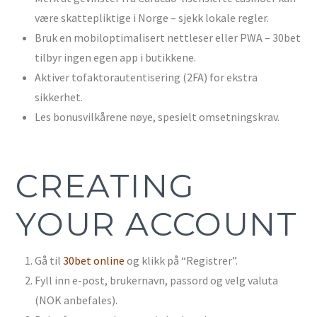
være skattepliktige i Norge – sjekk lokale regler.
Bruk en mobiloptimalisert nettleser eller PWA – 30bet
tilbyr ingen egen app i butikkene.
Aktiver tofaktorautentisering (2FA) for ekstra
sikkerhet.
Les bonusvilkårene nøye, spesielt omsetningskrav.
CREATING
YOUR ACCOUNT
Gå til
30bet online
og klikk på “Registrer”.
Fyll inn e-post, brukernavn, passord og velg valuta
(NOK anbefales).