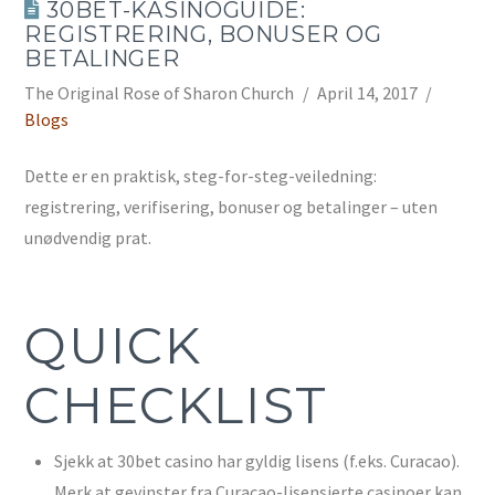
30BET-KASINOGUIDE:
REGISTRERING, BONUSER OG
BETALINGER
The Original Rose of Sharon Church
April 14, 2017
Blogs
Dette er en praktisk, steg-for-steg-veiledning:
registrering, verifisering, bonuser og betalinger – uten
unødvendig prat.
QUICK
CHECKLIST
Sjekk at 30bet casino har gyldig lisens (f.eks. Curacao).
Merk at gevinster fra Curacao-lisensierte casinoer kan