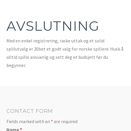
AVSLUTNING
Med en enkel registrering, raske uttak og et solid
spillutvalg er 30bet et godt valg for norske spillere. Husk å
alltid spille ansvarlig og sett deg et budsjett før du
begynner.
CONTACT FORM
Fields marked with an
*
are required
Name
*