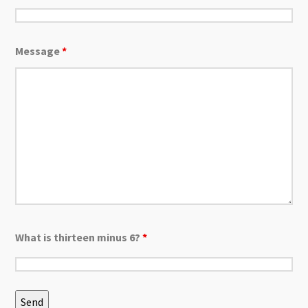
Message
*
What is thirteen minus 6?
*