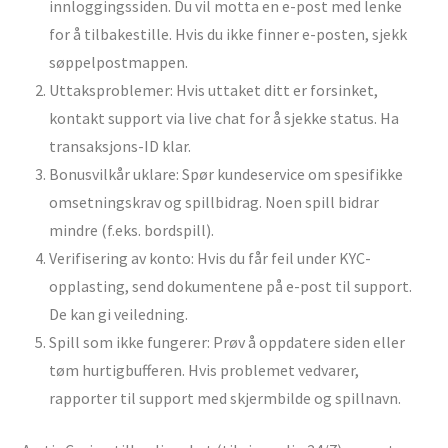
innloggingssiden. Du vil motta en e-post med lenke
for å tilbakestille. Hvis du ikke finner e-posten, sjekk
søppelpostmappen.
Uttaksproblemer: Hvis uttaket ditt er forsinket,
kontakt support via live chat for å sjekke status. Ha
transaksjons-ID klar.
Bonusvilkår uklare: Spør kundeservice om spesifikke
omsetningskrav og spillbidrag. Noen spill bidrar
mindre (f.eks. bordspill).
Verifisering av konto: Hvis du får feil under KYC-
opplasting, send dokumentene på e-post til support.
De kan gi veiledning.
Spill som ikke fungerer: Prøv å oppdatere siden eller
tøm hurtigbufferen. Hvis problemet vedvarer,
rapporter til support med skjermbilde og spillnavn.