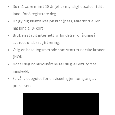
Du må være minst 18 år (eller myndighetsalder i ditt
land) for å registrere deg.
Ha gyldig identifikasjon klar (pass, førerkort eller
nasjonalt ID-kort).
Bruk en stabil internettforbindelse for å unngå
avbrudd under registrering.
Velg en betalingsmetode som støtter norske kroner
(NOK).
Noter deg bonusvilkårene før du gjør ditt første
innskudd.
Se vår videoguide for en visuell gjennomgang av
prosessen: