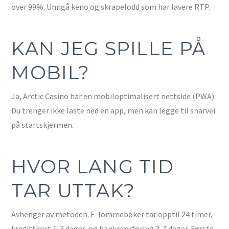
over 99%. Unngå keno og skrapelodd som har lavere RTP.
KAN JEG SPILLE PÅ
MOBIL?
Ja, Arctic Casino har en mobiloptimalisert nettside (PWA).
Du trenger ikke laste ned en app, men kan legge til snarvei
på startskjermen.
HVOR LANG TID
TAR UTTAK?
Avhenger av metoden. E-lommebøker tar opptil 24 timer,
kredittkort 1-3 dager, og bankoverføring 3-7 dager. Første