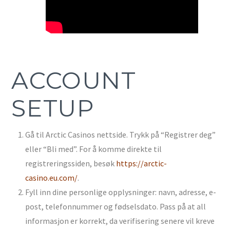
ACCOUNT
SETUP
Gå til Arctic Casinos nettside. Trykk på “Registrer deg”
eller “Bli med”. For å komme direkte til
registreringssiden, besøk
https://arctic-
casino.eu.com/
.
Fyll inn dine personlige opplysninger: navn, adresse, e-
post, telefonnummer og fødselsdato. Pass på at all
informasjon er korrekt, da verifisering senere vil kreve