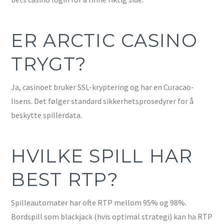
ER ARCTIC CASINO
TRYGT?
Ja, casinoet bruker SSL-kryptering og har en Curacao-
lisens. Det følger standard sikkerhetsprosedyrer for å
beskytte spillerdata.
HVILKE SPILL HAR
BEST RTP?
Spilleautomater har ofte RTP mellom 95% og 98%.
Bordspill som blackjack (hvis optimal strategi) kan ha RTP