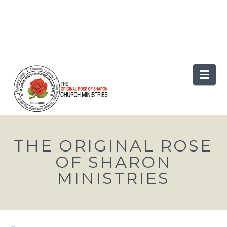
Nav
THE ORIGINAL ROSE
OF SHARON
MINISTRIES