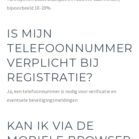
bijvoorbeeld 10-20%.
IS MIJN
TELEFOONNUMMER
VERPLICHT BIJ
REGISTRATIE?
Ja, een telefoonnummer is nodig voor verificatie en
eventuele beveiligingsmeldingen.
KAN IK VIA DE