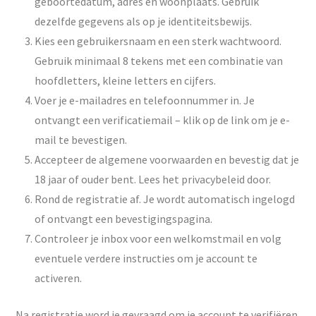
geboortedatum, adres en woonplaats. Gebruik
dezelfde gegevens als op je identiteitsbewijs.
Kies een gebruikersnaam en een sterk wachtwoord.
Gebruik minimaal 8 tekens met een combinatie van
hoofdletters, kleine letters en cijfers.
Voer je e-mailadres en telefoonnummer in. Je
ontvangt een verificatiemail – klik op de link om je e-
mail te bevestigen.
Accepteer de algemene voorwaarden en bevestig dat je
18 jaar of ouder bent. Lees het privacybeleid door.
Rond de registratie af. Je wordt automatisch ingelogd
of ontvangt een bevestigingspagina.
Controleer je inbox voor een welkomstmail en volg
eventuele verdere instructies om je account te
activeren.
Na registratie word je gevraagd om je account te verifiëren