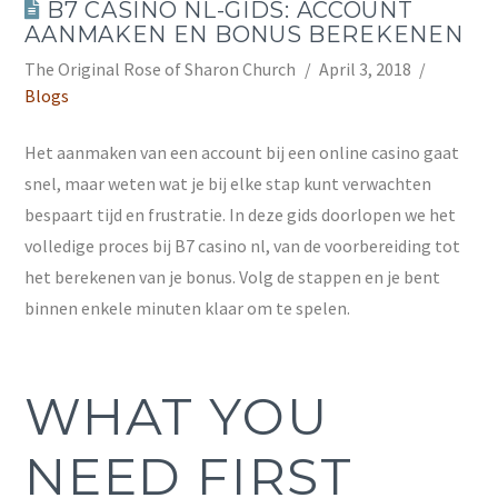
B7 CASINO NL-GIDS: ACCOUNT
AANMAKEN EN BONUS BEREKENEN
The Original Rose of Sharon Church
April 3, 2018
Blogs
Het aanmaken van een account bij een online casino gaat
snel, maar weten wat je bij elke stap kunt verwachten
bespaart tijd en frustratie. In deze gids doorlopen we het
volledige proces bij B7 casino nl, van de voorbereiding tot
het berekenen van je bonus. Volg de stappen en je bent
binnen enkele minuten klaar om te spelen.
WHAT YOU
NEED FIRST