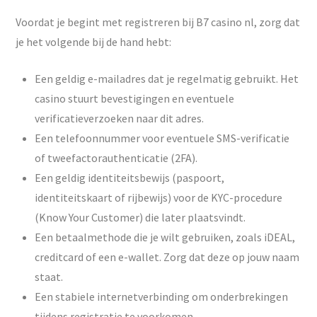
Voordat je begint met registreren bij B7 casino nl, zorg dat
je het volgende bij de hand hebt:
Een geldig e-mailadres dat je regelmatig gebruikt. Het
casino stuurt bevestigingen en eventuele
verificatieverzoeken naar dit adres.
Een telefoonnummer voor eventuele SMS-verificatie
of tweefactorauthenticatie (2FA).
Een geldig identiteitsbewijs (paspoort,
identiteitskaart of rijbewijs) voor de KYC-procedure
(Know Your Customer) die later plaatsvindt.
Een betaalmethode die je wilt gebruiken, zoals iDEAL,
creditcard of een e-wallet. Zorg dat deze op jouw naam
staat.
Een stabiele internetverbinding om onderbrekingen
tijdens registratie te voorkomen.