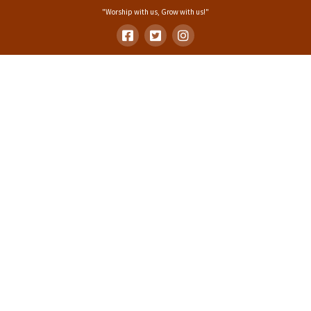
"Worship with us, Grow with us!"