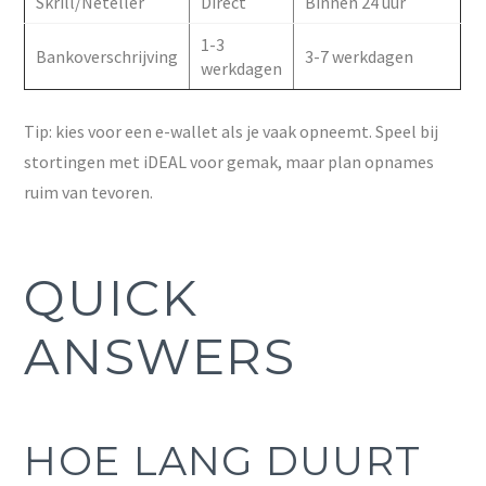
Skrill/Neteller
Direct
Binnen 24 uur
1-3
Bankoverschrijving
3-7 werkdagen
werkdagen
Tip: kies voor een e-wallet als je vaak opneemt. Speel bij
stortingen met iDEAL voor gemak, maar plan opnames
ruim van tevoren.
QUICK
ANSWERS
HOE LANG DUURT