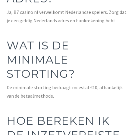
Ja, B7 casino nl verwelkomt Nederlandse spelers. Zorg dat
je een geldig Nederlands adres en bankrekening hebt.
WAT IS DE
MINIMALE
STORTING?
De minimale storting bedraagt meestal €10, afhankelijk
van de betaalmethode.
HOE BEREKEN IK
DE INZETVEREISTE