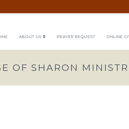
OME
ABOUT US
PRAYER REQUEST
ONLINE GI
SE OF SHARON MINISTR