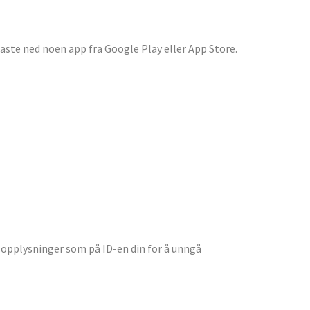
ste ned noen app fra Google Play eller App Store.
pplysninger som på ID-en din for å unngå