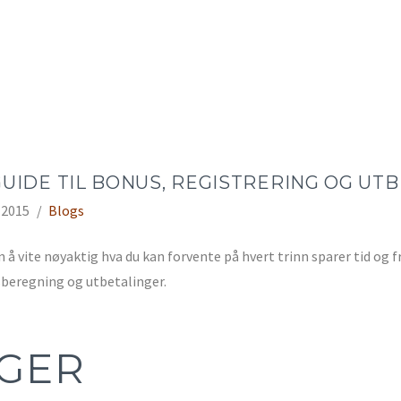
UIDE TIL BONUS, REGISTRERING OG UT
 2015
Blogs
 å vite nøyaktig hva du kan forvente på hvert trinn sparer tid og 
usberegning og utbetalinger.
GER