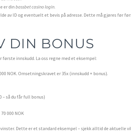
e er din
bassbet casino login
.
lde av ID og eventuelt et bevis på adresse. Dette må gjøres før før
V DIN BONUS
 første innskudd. La oss regne med et eksempel:
2 000 NOK. Omsetningskravet er 35x (innskudd + bonus).
– så du får full bonus)
 = 70 000 NOK
vinster. Dette er et standard eksempel – sjekk alltid de aktuelle v