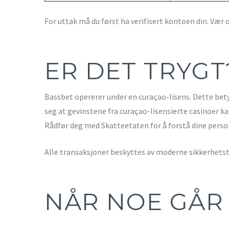
For uttak må du først ha verifisert kontoen din. Væ
ER DET TRYGT
Bassbet opererer under en curaçao-lisens. Dette bet
seg at gevinstene fra curaçao-lisensierte casinoer ka
Rådfør deg med Skatteetaten for å forstå dine person
Alle transaksjoner beskyttes av moderne sikkerhetsti
NÅR NOE GÅR