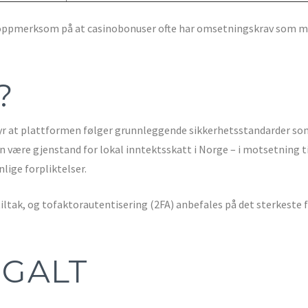
r oppmerksom på at casinobonuser ofte har omsetningskrav som må
?
yr at plattformen følger grunnleggende sikkerhetsstandarder som
n være gjenstand for lokal inntektsskatt i Norge – i motsetning t
lige forpliktelser.
ltak, og tofaktorautentisering (2FA) anbefales på det sterkeste 
 GALT