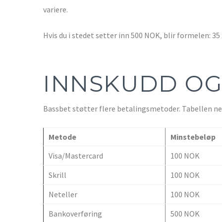
variere.
Hvis du i stedet setter inn 500 NOK, blir formelen: 35
INNSKUDD OG
Bassbet støtter flere betalingsmetoder. Tabellen ned
Metode
Minstebeløp
Visa/Mastercard
100 NOK
Skrill
100 NOK
Neteller
100 NOK
Bankoverføring
500 NOK