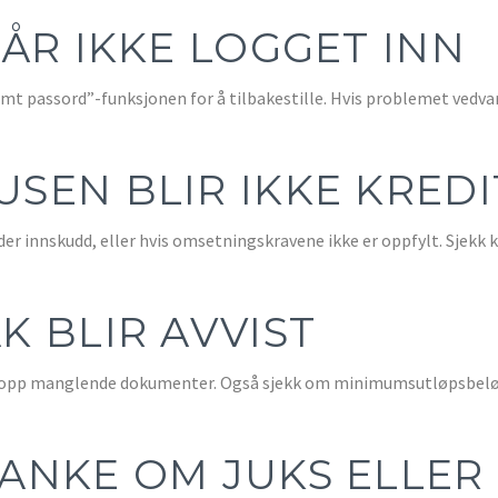
FÅR IKKE LOGGET INN
lemt passord”-funksjonen for å tilbakestille. Hvis problemet vedv
USEN BLIR IKKE KRED
der innskudd, eller hvis omsetningskravene ikke er oppfylt. Sjekk 
K BLIR AVVIST
ast opp manglende dokumenter. Også sjekk om minimumsutløpsbelø
TANKE OM JUKS ELLER