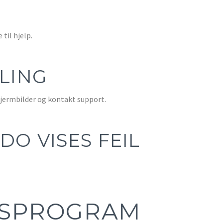
til hjelp.
LLING
kjermbilder og kontakt support.
DO VISES FEIL
ETSPROGRAM