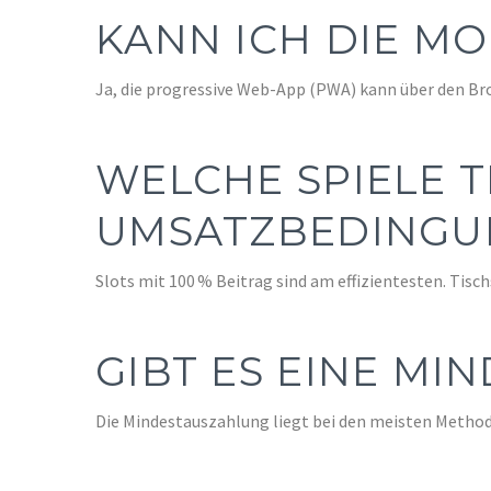
KANN ICH DIE MO
Ja, die progressive Web-App (PWA) kann über den Bro
WELCHE SPIELE 
UMSATZBEDINGU
Slots mit 100 % Beitrag sind am effizientesten. Tisch
GIBT ES EINE M
Die Mindestauszahlung liegt bei den meisten Methode