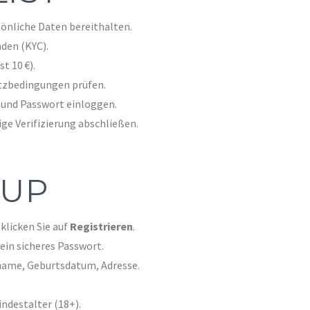
sönliche Daten bereithalten.
aden (KYC).
t 10 €).
zbedingungen prüfen.
 und Passwort einloggen.
ge Verifizierung abschließen.
 UP
klicken Sie auf
Registrieren
.
 ein sicheres Passwort.
hname, Geburtsdatum, Adresse.
indestalter (18+).