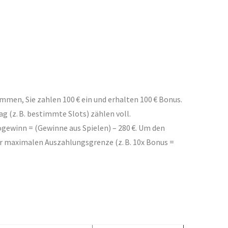
men, Sie zahlen 100 € ein und erhalten 100 € Bonus.
ag (z. B. bestimmte Slots) zählen voll.
ttogewinn = (Gewinne aus Spielen) – 280 €. Um den
r maximalen Auszahlungsgrenze (z. B. 10x Bonus =