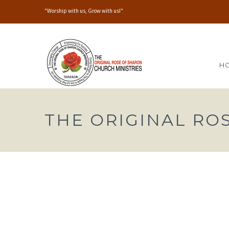
"Worship with us, Grow with us!"
H
THE ORIGINAL RO