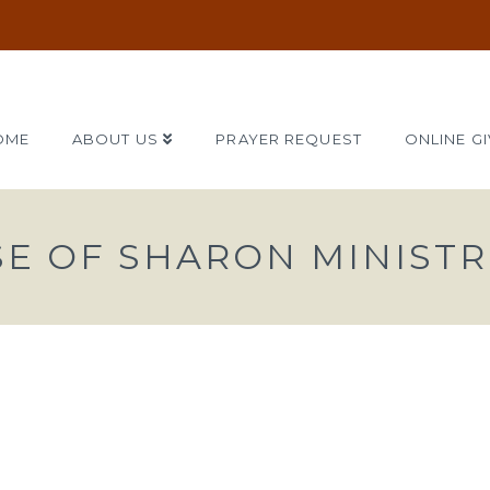
OME
ABOUT US
PRAYER REQUEST
ONLINE GI
SE OF SHARON MINISTR