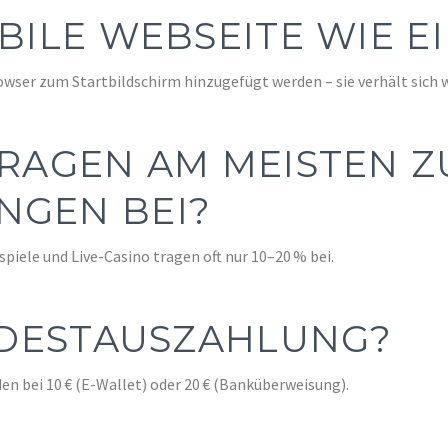
BILE WEBSEITE WIE E
wser zum Startbildschirm hinzugefügt werden – sie verhält sich w
TRAGEN AM MEISTEN Z
NGEN BEI?
spiele und Live-Casino tragen oft nur 10–20 % bei.
INDESTAUSZAHLUNG?
n bei 10 € (E-Wallet) oder 20 € (Banküberweisung).