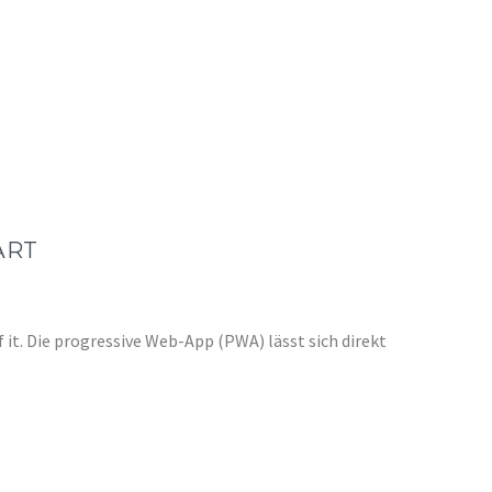
ÄRT
 it. Die progressive Web-App (PWA) lässt sich direkt