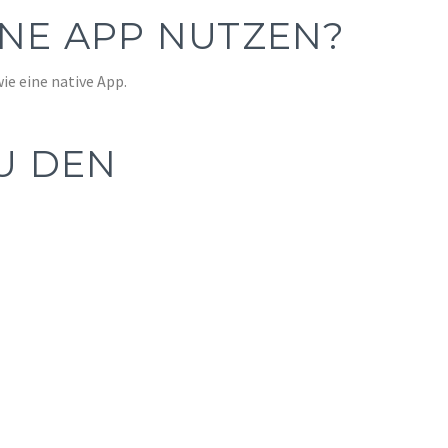
INE APP NUTZEN?
ie eine native App.
U DEN