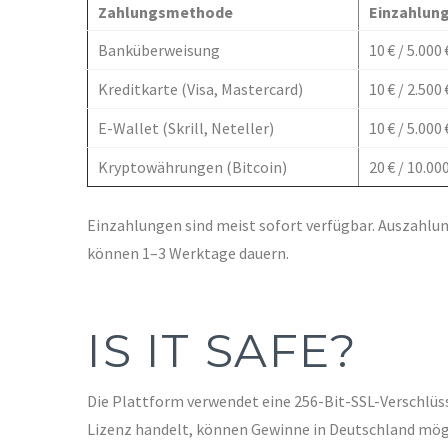
Zahlungsmethode
Einzahlun
Banküberweisung
10 € / 5.000 
Kreditkarte (Visa, Mastercard)
10 € / 2.500 
E-Wallet (Skrill, Neteller)
10 € / 5.000 
Kryptowährungen (Bitcoin)
20 € / 10.000
Einzahlungen sind meist sofort verfügbar. Auszahlun
können 1–3 Werktage dauern.
IS IT SAFE?
Die Plattform verwendet eine 256-Bit-SSL-Verschlüss
Lizenz handelt, können Gewinne in Deutschland mögl