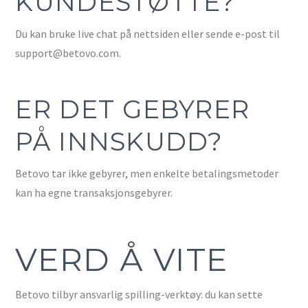
KUNDESTØTTE?
Du kan bruke live chat på nettsiden eller sende e-post til
support@betovo.com.
ER DET GEBYRER
PÅ INNSKUDD?
Betovo tar ikke gebyrer, men enkelte betalingsmetoder
kan ha egne transaksjonsgebyrer.
VERD Å VITE
Betovo tilbyr ansvarlig spilling-verktøy: du kan sette