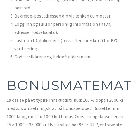
passord.
Bekreft e-postadressen din via lenken du mottar.
Logg inn og fullfør personlig informasjon (navn,
adresse, fødselsdato).
Last opp ID-dokument (pass eller førerkort) for KYC-
verifisering.
Godta vilkårene og bekreft alderen din.
BONUSMATEMAT
La oss se på et typisk innskuddstilbud: 100 % opptil 2000 kr
med 35x omsetningskrav på bonusbeløpet. Du setter inn
1000 kr og mottar 1000 kr i bonus. Omsetningskravet er da
35 × 1000 = 35 000 kr. Hvis spillet har 96 % RTP, er forventet