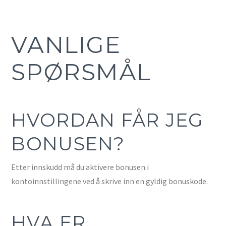
VANLIGE
SPØRSMÅL
HVORDAN FÅR JEG
BONUSEN?
Etter innskudd må du aktivere bonusen i
kontoinnstillingene ved å skrive inn en gyldig bonuskode.
HVA ER