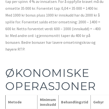
tap per spinn: 4 % av innsatsen. For å oppfylle kravet må du
omsette 35 000 kr. Forventet tap: 0,04 × 35 000 = 1400 kr.
Med 1000 kr bonus pluss 1000 kr innskudd har du 2000 kr å
spille for. Forventet saldo etter omsetning: 2000 – 1400 =
600 kr. Netto forventet verdi: 600 – 1000 (innskudd) = –400
kr. Med andre ord: i gjennomsnitt taper du 400 kr på
bonusen. Bedre bonuser har lavere omsetningskrav og
høyere RTP.
ØKONOMISKE
OPERASJONER
Minimum
Metode
Behandlingstid
Gebyr
innskudd