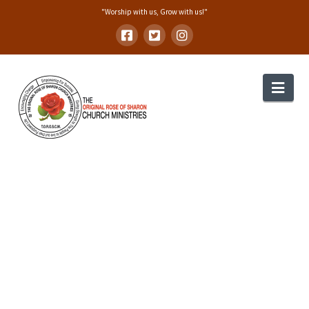
"Worship with us, Grow with us!"
Nav