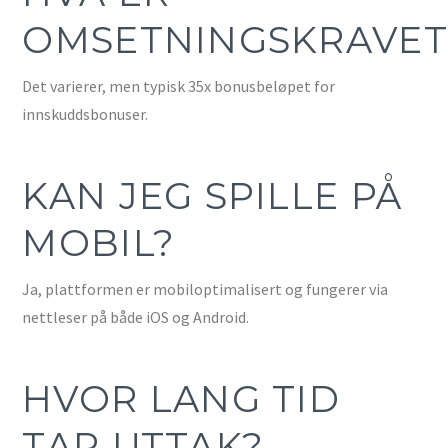
OMSETNINGSKRAVET
Det varierer, men typisk 35x bonusbeløpet for
innskuddsbonuser.
KAN JEG SPILLE PÅ
MOBIL?
Ja, plattformen er mobiloptimalisert og fungerer via
nettleser på både iOS og Android.
HVOR LANG TID
TAR UTTAK?