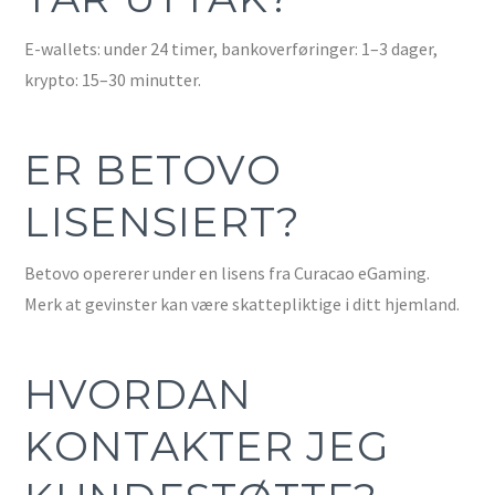
E-wallets: under 24 timer, bankoverføringer: 1–3 dager,
krypto: 15–30 minutter.
ER BETOVO
LISENSIERT?
Betovo opererer under en lisens fra Curacao eGaming.
Merk at gevinster kan være skattepliktige i ditt hjemland.
HVORDAN
KONTAKTER JEG