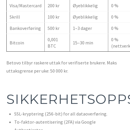
Visa/Mastercard
200 kr
Øyeblikkelig
0 %
Skrill
100 kr
Øyeblikkelig
0 %
Bankoverføring
500 kr
1–3 dager
0 %
0,001
0 %
Bitcoin
15–30 min
BTC
(nettver
Betovo tilbyr raskere uttak for verifiserte brukere. Maks
uttaksgrense per uke: 50 000 kr.
SIKKERHETSOP
SSL-kryptering (256-bit) for all dataoverføring.
To-faktor-autentisering (2FA) via Google