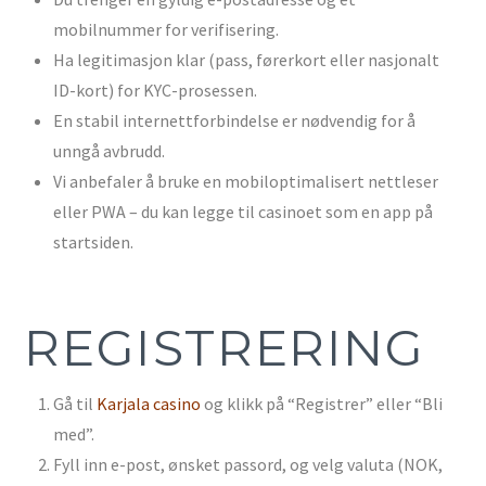
mobilnummer for verifisering.
Ha legitimasjon klar (pass, førerkort eller nasjonalt
ID-kort) for KYC-prosessen.
En stabil internettforbindelse er nødvendig for å
unngå avbrudd.
Vi anbefaler å bruke en mobiloptimalisert nettleser
eller PWA – du kan legge til casinoet som en app på
startsiden.
REGISTRERING
Gå til
Karjala casino
og klikk på “Registrer” eller “Bli
med”.
Fyll inn e-post, ønsket passord, og velg valuta (NOK,