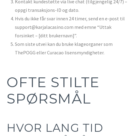
Kontakt kundestøtte via live chat (tilgjengelig 24/7) –
oppgi transaksjons-ID og dato.
Hvis du ikke får svar innen 24 timer, send en e-post til
support@karjalacasino.com med emne “Uttak
forsinket – [ditt brukernavn]”.
Som siste utvei kan du bruke klageorganer som
ThePOGG eller Curacao lisensmyndigheter.
OFTE STILTE
SPØRSMÅL
HVOR LANG TID