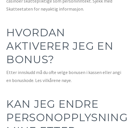
casinoer skattepliktige som personinntekt. Sjekk med
Skatteetaten for nøyaktig informasjon.
HVORDAN
AKTIVERER JEG EN
BONUS?
Etter innskudd må du ofte velge bonusen i kassen eller angi
en bonuskode. Les vilkårene nøye.
KAN JEG ENDRE
PERSONOPPLYSNIN