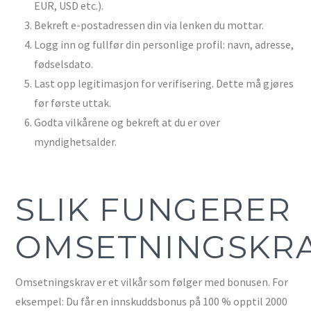
EUR, USD etc.).
Bekreft e-postadressen din via lenken du mottar.
Logg inn og fullfør din personlige profil: navn, adresse,
fødselsdato.
Last opp legitimasjon for verifisering. Dette må gjøres
før første uttak.
Godta vilkårene og bekreft at du er over
myndighetsalder.
SLIK FUNGERER
OMSETNINGSKR
Omsetningskrav er et vilkår som følger med bonusen. For
eksempel: Du får en innskuddsbonus på 100 % opptil 2000