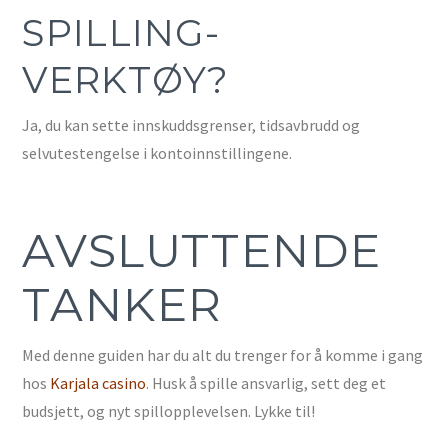
SPILLING-
VERKTØY?
Ja, du kan sette innskuddsgrenser, tidsavbrudd og
selvutestengelse i kontoinnstillingene.
AVSLUTTENDE
TANKER
Med denne guiden har du alt du trenger for å komme i gang
hos
Karjala casino
. Husk å spille ansvarlig, sett deg et
budsjett, og nyt spillopplevelsen. Lykke til!