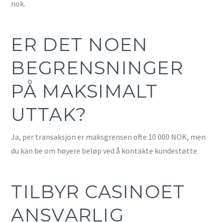
nok.
ER DET NOEN
BEGRENSNINGER
PÅ MAKSIMALT
UTTAK?
Ja, per transaksjon er maksgrensen ofte 10 000 NOK, men
du kan be om høyere beløp ved å kontakte kundestøtte.
TILBYR CASINOET
ANSVARLIG