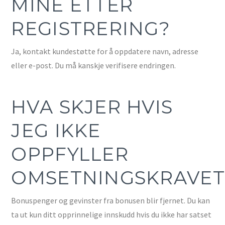
MINE ETTER
REGISTRERING?
Ja, kontakt kundestøtte for å oppdatere navn, adresse
eller e-post. Du må kanskje verifisere endringen.
HVA SKJER HVIS
JEG IKKE
OPPFYLLER
OMSETNINGSKRAVET
Bonuspenger og gevinster fra bonusen blir fjernet. Du kan
ta ut kun ditt opprinnelige innskudd hvis du ikke har satset