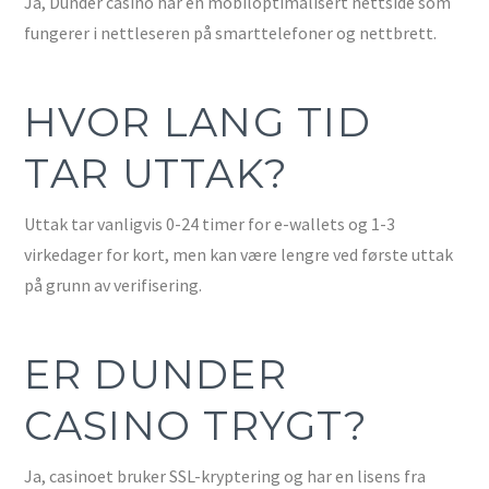
Ja, Dunder casino har en mobiloptimalisert nettside som
fungerer i nettleseren på smarttelefoner og nettbrett.
HVOR LANG TID
TAR UTTAK?
Uttak tar vanligvis 0-24 timer for e-wallets og 1-3
virkedager for kort, men kan være lengre ved første uttak
på grunn av verifisering.
ER DUNDER
CASINO TRYGT?
Ja, casinoet bruker SSL-kryptering og har en lisens fra