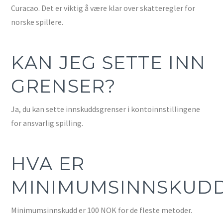
Curacao. Det er viktig å være klar over skatteregler for
norske spillere.
KAN JEG SETTE INN
GRENSER?
Ja, du kan sette innskuddsgrenser i kontoinnstillingene
for ansvarlig spilling.
HVA ER
MINIMUMSINNSKUD
Minimumsinnskudd er 100 NOK for de fleste metoder.