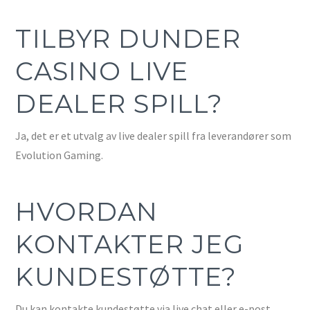
TILBYR DUNDER
CASINO LIVE
DEALER SPILL?
Ja, det er et utvalg av live dealer spill fra leverandører som
Evolution Gaming.
HVORDAN
KONTAKTER JEG
KUNDESTØTTE?
Du kan kontakte kundestøtte via live chat eller e-post.