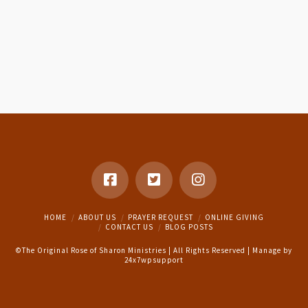
HOME
ABOUT US
PRAYER REQUEST
ONLINE GIVING
CONTACT US
BLOG POSTS
©The Original Rose of Sharon Ministries | All Rights Reserved | Manage by
24x7wpsupport