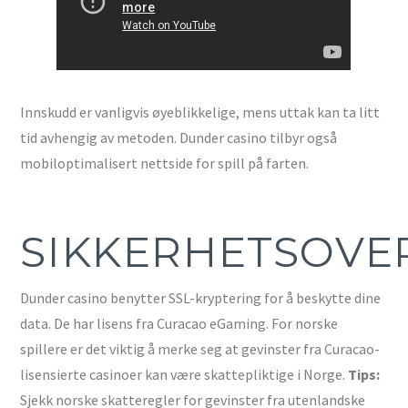
Innskudd er vanligvis øyeblikkelige, mens uttak kan ta litt
tid avhengig av metoden. Dunder casino tilbyr også
mobiloptimalisert nettside for spill på farten.
SIKKERHETSOVE
Dunder casino benytter SSL-kryptering for å beskytte dine
data. De har lisens fra Curacao eGaming. For norske
spillere er det viktig å merke seg at gevinster fra Curacao-
lisensierte casinoer kan være skattepliktige i Norge.
Tips:
Sjekk norske skatteregler for gevinster fra utenlandske