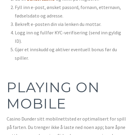
Fyll inn e-post, ønsket passord, fornavn, etternavn,
fødselsdato og adresse.
Bekreft e-posten din via lenken du mottar.
Logg inn og fullfør KYC-verifisering (send inn gyldig
ID).
Gjør et innskudd og aktiver eventuell bonus før du
spiller.
PLAYING ON
MOBILE
Casino Dunder sitt mobilnettsted er optimalisert for spill
på farten. Du trenger ikke å laste ned noen app; bare åpne