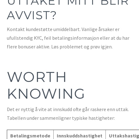
UTTAKET MITT BLIR
AVVIST?
Kontakt kundestøtte umiddelbart. Vanlige årsaker er
ufullstendig KYC, feil betalingsinformasjon eller at du har
flere bonuser aktive. Løs problemet og prøv igjen.
WORTH
KNOWING
Det er nyttig å vite at innskudd ofte går raskere enn uttak.
Tabellen under sammenligner typiske hastigheter:
Betalingsmetode
Innskuddshastighet
Uttakshasti