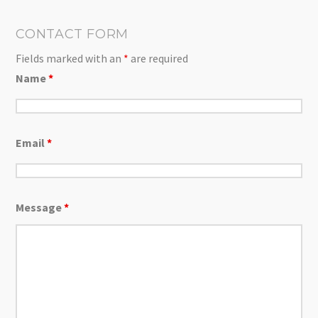
CONTACT FORM
Fields marked with an
*
are required
Name
*
Email
*
Message
*