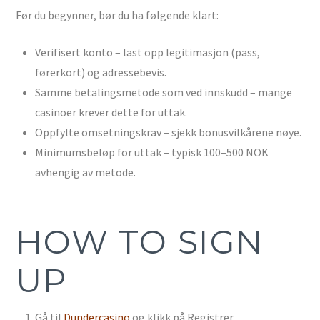
Før du begynner, bør du ha følgende klart:
Verifisert konto – last opp legitimasjon (pass,
førerkort) og adressebevis.
Samme betalingsmetode som ved innskudd – mange
casinoer krever dette for uttak.
Oppfylte omsetningskrav – sjekk bonusvilkårene nøye.
Minimumsbeløp for uttak – typisk 100–500 NOK
avhengig av metode.
HOW TO SIGN
UP
Gå til
Dundercasino
og klikk på Registrer.