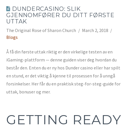
DUNDERCASINO: SLIK
GJENNOMFØRER DU DITT FØRSTE
UTTAK
The Original Rose of Sharon Church
March 2, 2018
Blogs
Å få din første uttak riktig er den virkelige testen av en
iGaming-plattform — denne guiden viser deg hvordan du
består den. Enten du er ny hos Dunder casino eller har spilt
en stund, er det viktig å kjenne til prosessen for å unngå
forsinkelser. Her får du en praktisk steg-for-steg-guide for
uttak, bonuser og mer.
GETTING READY