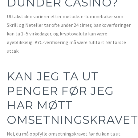
DUNDER CASINO?
Uttakstiden varierer etter metode: e-lommebøker som
Skrill og Neteller tar ofte under 24 timer, bankoverføringer
kan ta 1–5 virkedager, og kryptovaluta kan være
øyeblikkelig. KYC-verifisering må være fullført før første
uttak.
KAN JEG TA UT
PENGER FØR JEG
HAR MØTT
OMSETNINGSKRAVET
Nei, du må oppfylle omsetningskravet før du kan ta ut