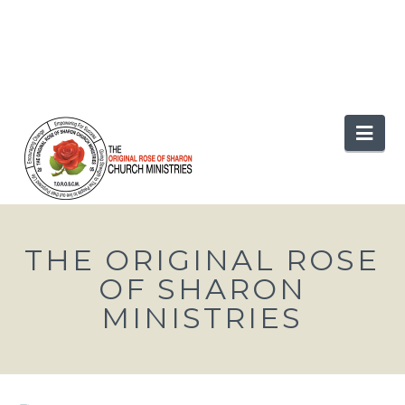
Nav
THE ORIGINAL ROSE
OF SHARON
MINISTRIES