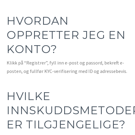
HVORDAN
OPPRETTER JEG EN
KONTO?
Klikk på “Registrer”, fyll inn e-post og passord, bekreft e-
posten, og fullfør KYC-verifisering med ID og adressebevis.
HVILKE
INNSKUDDSMETODE
ER TILGJENGELIGE?