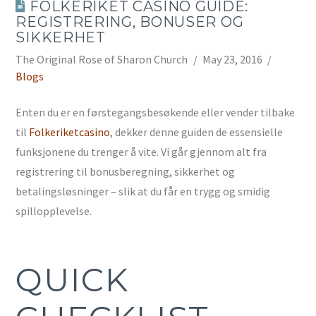
FOLKERIKET CASINO GUIDE:
REGISTRERING, BONUSER OG
SIKKERHET
The Original Rose of Sharon Church
May 23, 2016
Blogs
Enten du er en førstegangsbesøkende eller vender tilbake
til
Folkeriketcasino
, dekker denne guiden de essensielle
funksjonene du trenger å vite. Vi går gjennom alt fra
registrering til bonusberegning, sikkerhet og
betalingsløsninger – slik at du får en trygg og smidig
spillopplevelse.
QUICK