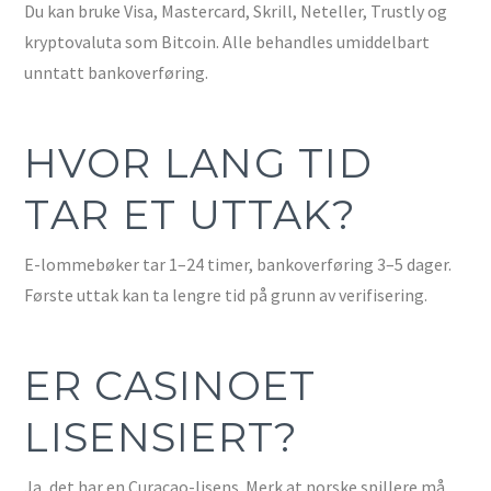
Du kan bruke Visa, Mastercard, Skrill, Neteller, Trustly og
kryptovaluta som Bitcoin. Alle behandles umiddelbart
unntatt bankoverføring.
HVOR LANG TID
TAR ET UTTAK?
E-lommebøker tar 1–24 timer, bankoverføring 3–5 dager.
Første uttak kan ta lengre tid på grunn av verifisering.
ER CASINOET
LISENSIERT?
Ja, det har en Curacao-lisens. Merk at norske spillere må