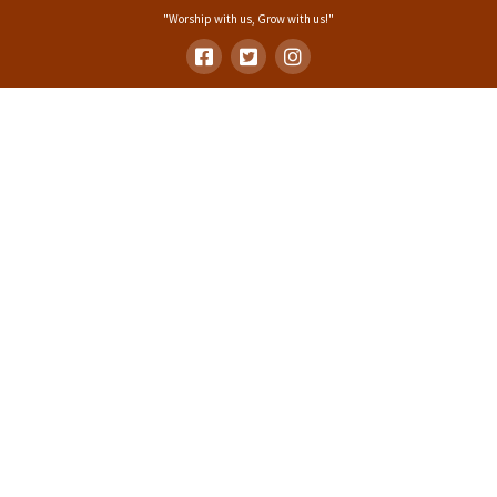
"Worship with us, Grow with us!"