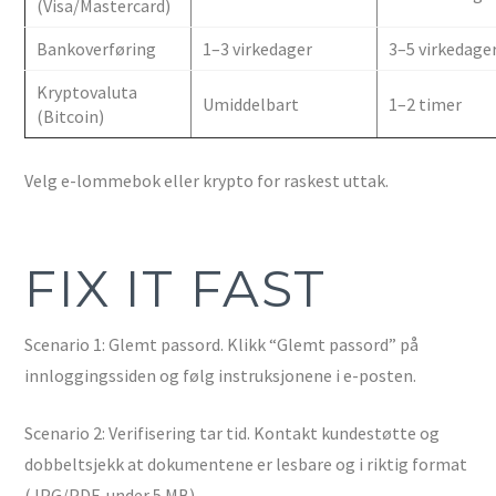
(Visa/Mastercard)
Bankoverføring
1–3 virkedager
3–5 virkedage
Kryptovaluta
Umiddelbart
1–2 timer
(Bitcoin)
Velg e-lommebok eller krypto for raskest uttak.
FIX IT FAST
Scenario 1: Glemt passord. Klikk “Glemt passord” på
innloggingssiden og følg instruksjonene i e-posten.
Scenario 2: Verifisering tar tid. Kontakt kundestøtte og
dobbeltsjekk at dokumentene er lesbare og i riktig format
(JPG/PDF, under 5 MB).