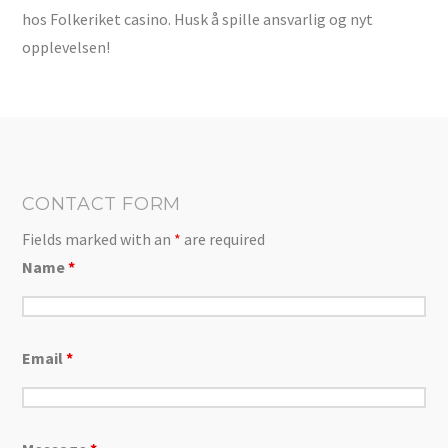
hos Folkeriket casino. Husk å spille ansvarlig og nyt
opplevelsen!
CONTACT FORM
Fields marked with an
*
are required
Name
*
Email
*