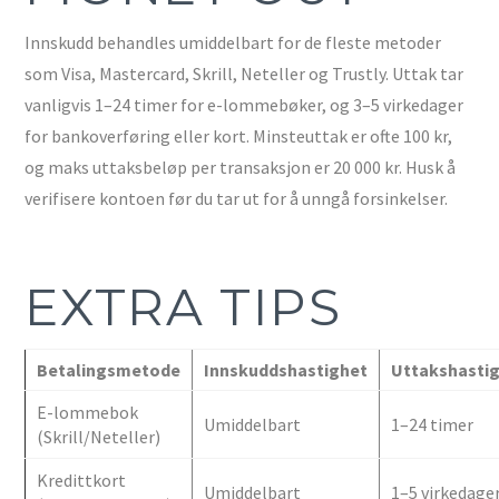
Innskudd behandles umiddelbart for de fleste metoder
som Visa, Mastercard, Skrill, Neteller og Trustly. Uttak tar
vanligvis 1–24 timer for e-lommebøker, og 3–5 virkedager
for bankoverføring eller kort. Minsteuttak er ofte 100 kr,
og maks uttaksbeløp per transaksjon er 20 000 kr. Husk å
verifisere kontoen før du tar ut for å unngå forsinkelser.
EXTRA TIPS
Betalingsmetode
Innskuddshastighet
Uttakshasti
E-lommebok
Umiddelbart
1–24 timer
(Skrill/Neteller)
Kredittkort
Umiddelbart
1–5 virkedage