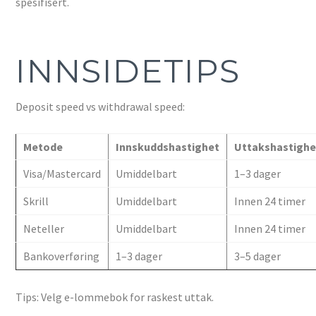
spesifisert.
INNSIDETIPS
Deposit speed vs withdrawal speed:
Metode
Innskuddshastighet
Uttakshastighe
Visa/Mastercard
Umiddelbart
1–3 dager
Skrill
Umiddelbart
Innen 24 timer
Neteller
Umiddelbart
Innen 24 timer
Bankoverføring
1–3 dager
3–5 dager
Tips: Velg e-lommebok for raskest uttak.