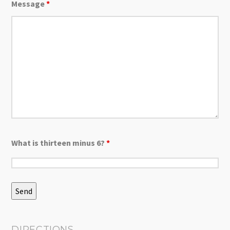
Message
*
What is thirteen minus 6?
*
DIRECTIONS