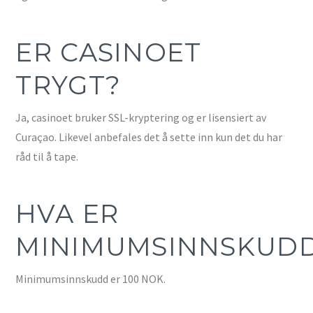
ER CASINOET
TRYGT?
Ja, casinoet bruker SSL-kryptering og er lisensiert av
Curaçao. Likevel anbefales det å sette inn kun det du har
råd til å tape.
HVA ER
MINIMUMSINNSKUD
Minimumsinnskudd er 100 NOK.