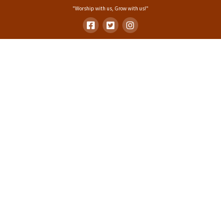
"Worship with us, Grow with us!"