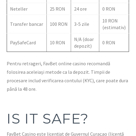
Neteller
25 RON
24 ore
0 RON
10 RON
Transfer bancar
100 RON
3-5 zile
(estimativ)
N/A (doar
PaySafeCard
10 RON
0 RON
depozit)
Pentru retrageri, FavBet online casino recomandă
folosirea aceleiași metode ca la depozit. Timpii de
procesare includ verificarea contului (KYC), care poate dura
până la 48 ore.
IS IT SAFE?
FavBet Casino este licențiat de Guvernul Curaçao (licență