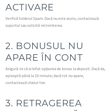
ACTIVARE
Verifică folderul Spam. Dacă nu este acolo, contactează
suportul sau solicită retrimiterea.
2. BONUSUL NU
APARE ÎN CONT
Asigură-te că ai bifat opțiunea de bonus la depozit. Dacă da,
așteaptă până la 10 minute; dacă tot nu apare,
contactează chatul live.
3. RETRAGEREA