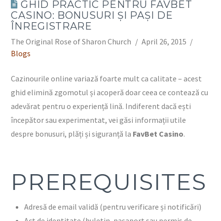
GHID PRACTIC PENTRU FAVBET
CASINO: BONUSURI ȘI PAȘI DE
ÎNREGISTRARE
The Original Rose of Sharon Church
April 26, 2015
Blogs
Cazinourile online variază foarte mult ca calitate – acest
ghid elimină zgomotul și acoperă doar ceea ce contează cu
adevărat pentru o experiență lină. Indiferent dacă ești
începător sau experimentat, vei găsi informații utile
despre bonusuri, plăți și siguranță la
FavBet Casino
.
PREREQUISITES
Adresă de email validă (pentru verificare și notificări)
Act de identitate (buletin, pașaport sau permis de