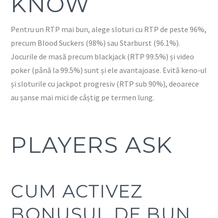
KNOW
Pentru un RTP mai bun, alege sloturi cu RTP de peste 96%,
precum Blood Suckers (98%) sau Starburst (96.1%).
Jocurile de masă precum blackjack (RTP 99.5%) și video
poker (până la 99.5%) sunt și ele avantajoase. Evită keno-ul
și sloturile cu jackpot progresiv (RTP sub 90%), deoarece
au șanse mai mici de câștig pe termen lung.
PLAYERS ASK
CUM ACTIVEZ
BONUSUL DE BUN