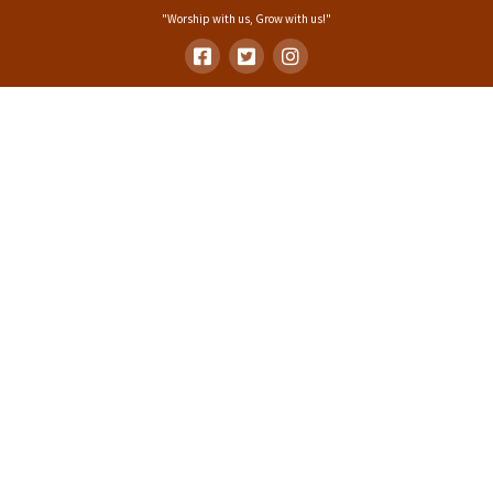
"Worship with us, Grow with us!"