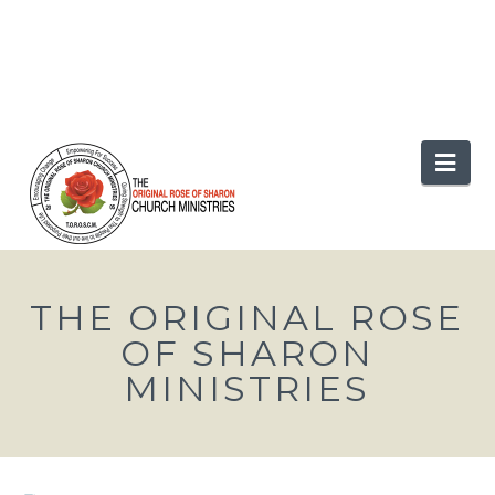
Nav
THE ORIGINAL ROSE
OF SHARON
MINISTRIES