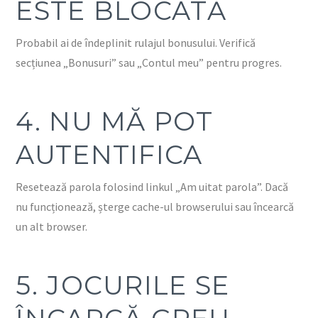
ESTE BLOCATĂ
Probabil ai de îndeplinit rulajul bonusului. Verifică
secțiunea „Bonusuri” sau „Contul meu” pentru progres.
4. NU MĂ POT
AUTENTIFICA
Resetează parola folosind linkul „Am uitat parola”. Dacă
nu funcționează, șterge cache-ul browserului sau încearcă
un alt browser.
5. JOCURILE SE