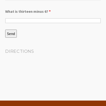
What is thirteen minus 6?
*
DIRECTIONS