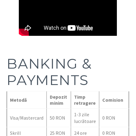
BANKING &
PAYMENTS
Depozit
Timp
Metodă
Comision
minim
retragere
1-3 zile
Visa/Mastercard
50 RON
0 RON
lucrătoare
Skrill
25 RON
24 ore
0 RON