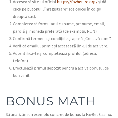
Accesează site-ul oficial
https://favbet-ro.org/
și dă
click pe butonul „Înregistrare” (de obicei în colțul
dreapta sus).
Completează formularul cu nume, prenume, email,
parolă și moneda preferată (de exemplu, RON).
Confirmă termenii și condițiile și apasă „Creează cont”.
Verifică emailul primit și accesează linkul de activare.
Autentifică-te și completează profilul (adresă,
telefon).
Efectuează primul depozit pentru a activa bonusul de
bun venit.
BONUS MATH
Să analizăm un exemplu concret de bonus la FavBet Casino: