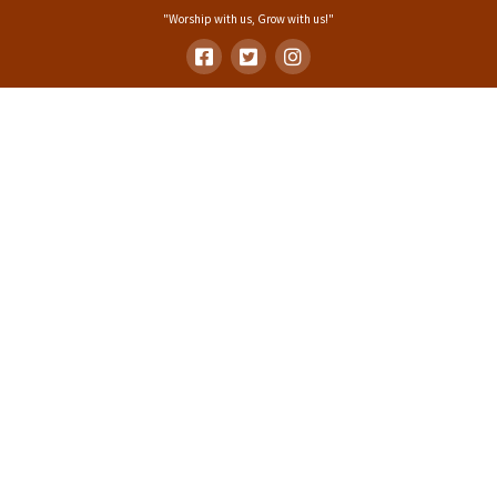
"Worship with us, Grow with us!"