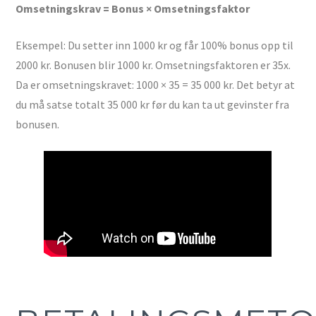
Omsetningskrav = Bonus × Omsetningsfaktor
Eksempel: Du setter inn 1000 kr og får 100% bonus opp til
2000 kr. Bonusen blir 1000 kr. Omsetningsfaktoren er 35x.
Da er omsetningskravet: 1000 × 35 = 35 000 kr. Det betyr at
du må satse totalt 35 000 kr før du kan ta ut gevinster fra
bonusen.