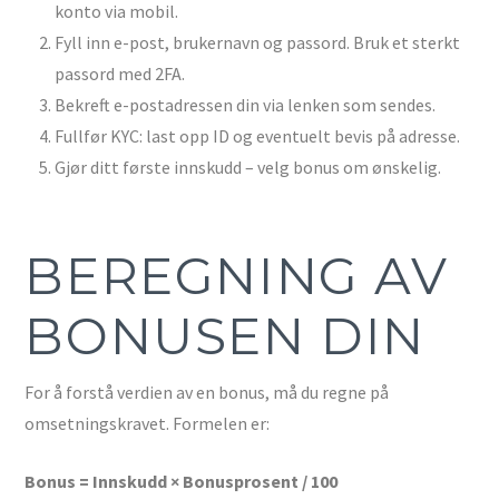
konto via mobil.
Fyll inn e-post, brukernavn og passord. Bruk et sterkt
passord med 2FA.
Bekreft e-postadressen din via lenken som sendes.
Fullfør KYC: last opp ID og eventuelt bevis på adresse.
Gjør ditt første innskudd – velg bonus om ønskelig.
BEREGNING AV
BONUSEN DIN
For å forstå verdien av en bonus, må du regne på
omsetningskravet. Formelen er:
Bonus = Innskudd × Bonusprosent / 100