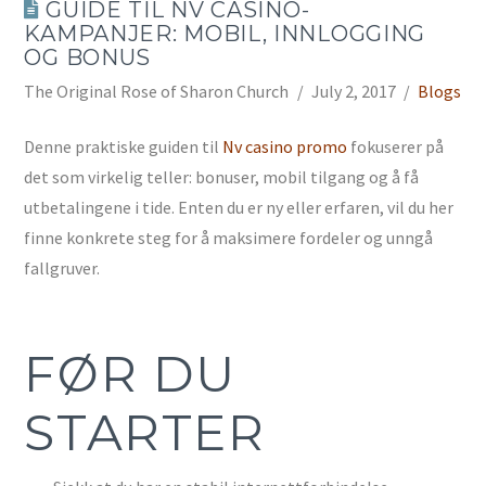
GUIDE TIL NV CASINO-
KAMPANJER: MOBIL, INNLOGGING
OG BONUS
The Original Rose of Sharon Church
July 2, 2017
Blogs
Denne praktiske guiden til
Nv casino promo
fokuserer på
det som virkelig teller: bonuser, mobil tilgang og å få
utbetalingene i tide. Enten du er ny eller erfaren, vil du her
finne konkrete steg for å maksimere fordeler og unngå
fallgruver.
FØR DU
STARTER