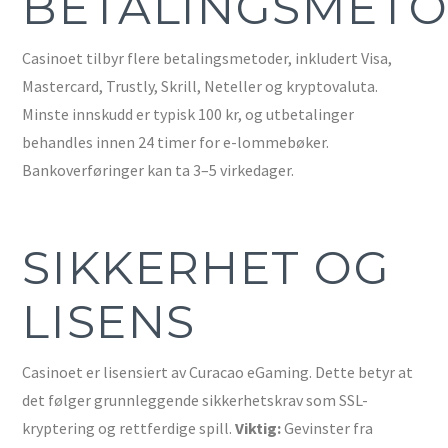
BETALINGSMET
Casinoet tilbyr flere betalingsmetoder, inkludert Visa,
Mastercard, Trustly, Skrill, Neteller og kryptovaluta.
Minste innskudd er typisk 100 kr, og utbetalinger
behandles innen 24 timer for e-lommebøker.
Bankoverføringer kan ta 3–5 virkedager.
SIKKERHET OG
LISENS
Casinoet er lisensiert av Curacao eGaming. Dette betyr at
det følger grunnleggende sikkerhetskrav som SSL-
kryptering og rettferdige spill.
Viktig:
Gevinster fra