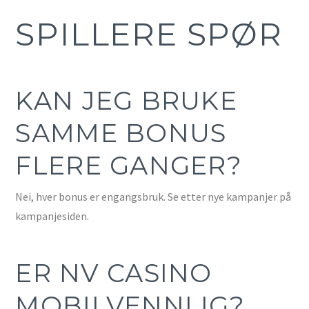
SPILLERE SPØR
KAN JEG BRUKE
SAMME BONUS
FLERE GANGER?
Nei, hver bonus er engangsbruk. Se etter nye kampanjer på
kampanjesiden.
ER NV CASINO
MOBILVENNLIG?