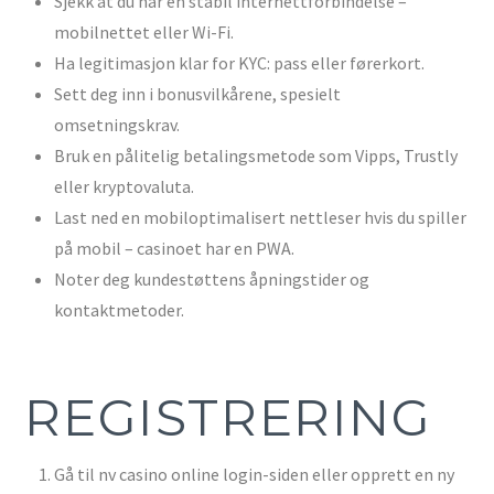
Sjekk at du har en stabil internettforbindelse –
mobilnettet eller Wi-Fi.
Ha legitimasjon klar for KYC: pass eller førerkort.
Sett deg inn i bonusvilkårene, spesielt
omsetningskrav.
Bruk en pålitelig betalingsmetode som Vipps, Trustly
eller kryptovaluta.
Last ned en mobiloptimalisert nettleser hvis du spiller
på mobil – casinoet har en PWA.
Noter deg kundestøttens åpningstider og
kontaktmetoder.
REGISTRERING
Gå til nv casino online login-siden eller opprett en ny