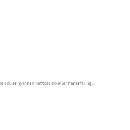
nten du er ny innen nettcasino eller har erfaring,