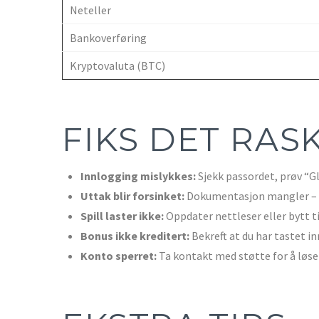
Neteller
Bankoverføring
Kryptovaluta (BTC)
FIKS DET RAS
Innlogging mislykkes:
Sjekk passordet, prøv “G
Uttak blir forsinket:
Dokumentasjon mangler – ful
Spill laster ikke:
Oppdater nettleser eller bytt t
Bonus ikke kreditert:
Bekreft at du har tastet 
Konto sperret:
Ta kontakt med støtte for å løse