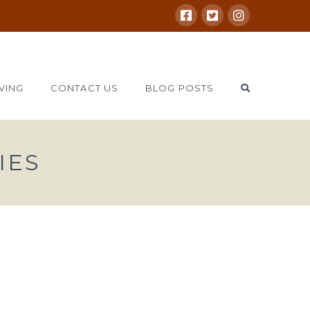
VING
CONTACT US
BLOG POSTS
IES