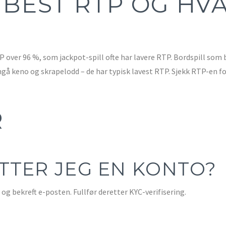
– BEST RTP OG HV
 over 96 %, som jackpot-spill ofte har lavere RTP. Bordspill som
gå keno og skrapelodd – de har typisk lavest RTP. Sjekk RTP-en for
R
TER JEG EN KONTO?
jer og bekreft e-posten. Fullfør deretter KYC-verifisering.