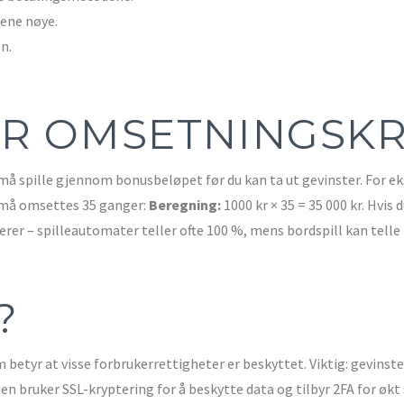
rene nøye.
én.
ER OMSETNINGSK
pille gjennom bonusbeløpet før du kan ta ut gevinster. For eks
 må omsettes 35 ganger:
Beregning:
1000 kr × 35 = 35 000 kr. Hvis 
ierer – spilleautomater teller ofte 100 %, mens bordspill kan telle 
?
m betyr at visse forbrukerrettigheter er beskyttet. Viktig: gevinst
den bruker SSL-kryptering for å beskytte data og tilbyr 2FA for økt