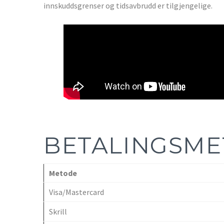
innskuddsgrenser og tidsavbrudd er tilgjengelige.
BETALINGSM
Metode
Visa/Mastercard
Skrill