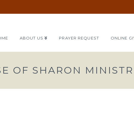
OME
ABOUT US
PRAYER REQUEST
ONLINE GI
SE OF SHARON MINISTR