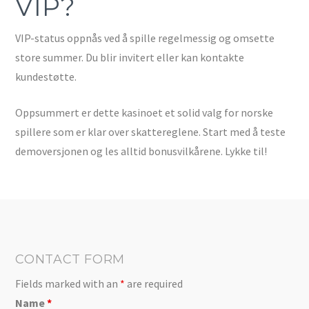
VIP?
VIP-status oppnås ved å spille regelmessig og omsette
store summer. Du blir invitert eller kan kontakte
kundestøtte.
Oppsummert er dette kasinoet et solid valg for norske
spillere som er klar over skattereglene. Start med å teste
demoversjonen og les alltid bonusvilkårene. Lykke til!
CONTACT FORM
Fields marked with an
*
are required
Name
*