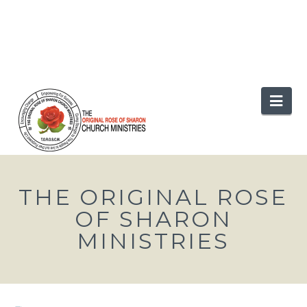
Nav
THE ORIGINAL ROSE
OF SHARON
MINISTRIES