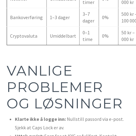
timer
000 kr
3–7
500 kr 
Bankoverføring
1–3 dager
0%
dager
100 00
0–1
50 kr –
Cryptovaluta
Umiddelbart
0%
time
000 kr
VANLIGE
PROBLEMER
OG LØSNINGER
Klarte ikke å logge inn:
Nullstill passord via e-post.
Sjekk at Caps Lock er av.
Uttak avvist:
Sørg for at KYC er fullført. Kontakt