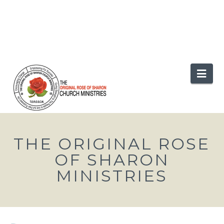
Nav
THE ORIGINAL ROSE
OF SHARON
MINISTRIES