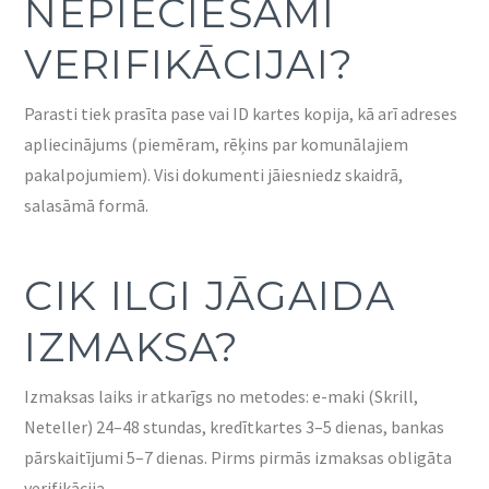
NEPIECIEŠAMI
VERIFIKĀCIJAI?
Parasti tiek prasīta pase vai ID kartes kopija, kā arī adreses
apliecinājums (piemēram, rēķins par komunālajiem
pakalpojumiem). Visi dokumenti jāiesniedz skaidrā,
salasāmā formā.
CIK ILGI JĀGAIDA
IZMAKSA?
Izmaksas laiks ir atkarīgs no metodes: e-maki (Skrill,
Neteller) 24–48 stundas, kredītkartes 3–5 dienas, bankas
pārskaitījumi 5–7 dienas. Pirms pirmās izmaksas obligāta
verifikācija.