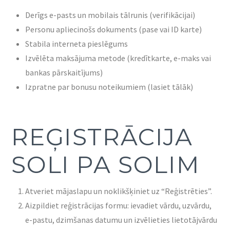
Derīgs e-pasts un mobilais tālrunis (verifikācijai)
Personu apliecinošs dokuments (pase vai ID karte)
Stabila interneta pieslēgums
Izvēlēta maksājuma metode (kredītkarte, e-maks vai
bankas pārskaitījums)
Izpratne par bonusu noteikumiem (lasiet tālāk)
REĢISTRĀCIJA
SOLI PA SOLIM
Atveriet mājaslapu un noklikšķiniet uz “Reģistrēties”.
Aizpildiet reģistrācijas formu: ievadiet vārdu, uzvārdu,
e-pastu, dzimšanas datumu un izvēlieties lietotājvārdu