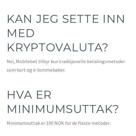
KAN JEG SETTE INN
MED
KRYPTOVALUTA?
Nei, Mobilebet tilbyr kun tradisjonelle betalingsmetoder
som kort og e-lommebøker.
HVA ER
MINIMUMSUTTAK?
Minimumsuttak er 100 NOK for de fleste metoder.