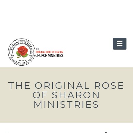
Nav
THE ORIGINAL ROSE
OF SHARON
MINISTRIES