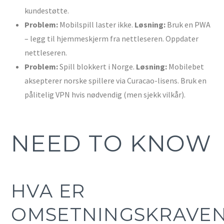
kundestøtte.
Problem:
Mobilspill laster ikke.
Løsning:
Bruk en PWA
– legg til hjemmeskjerm fra nettleseren. Oppdater
nettleseren.
Problem:
Spill blokkert i Norge.
Løsning:
Mobilebet
aksepterer norske spillere via Curacao-lisens. Bruk en
pålitelig VPN hvis nødvendig (men sjekk vilkår).
NEED TO KNOW
HVA ER
OMSETNINGSKRAVE