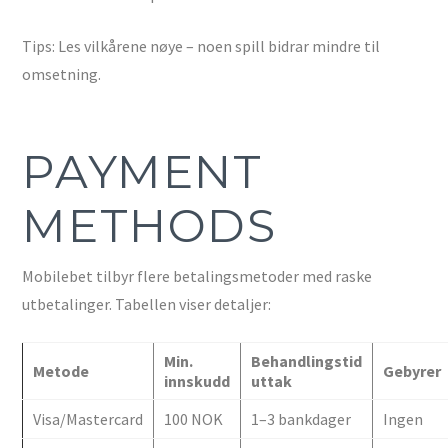
Tips: Les vilkårene nøye – noen spill bidrar mindre til
omsetning.
PAYMENT
METHODS
Mobilebet tilbyr flere betalingsmetoder med raske
utbetalinger. Tabellen viser detaljer:
Min.
Behandlingstid
Metode
Gebyrer
innskudd
uttak
Visa/Mastercard
100 NOK
1–3 bankdager
Ingen