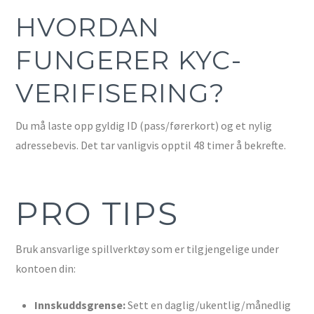
HVORDAN
FUNGERER KYC-
VERIFISERING?
Du må laste opp gyldig ID (pass/førerkort) og et nylig
adressebevis. Det tar vanligvis opptil 48 timer å bekrefte.
PRO TIPS
Bruk ansvarlige spillverktøy som er tilgjengelige under
kontoen din:
Innskuddsgrense:
Sett en daglig/ukentlig/månedlig