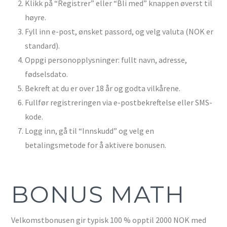
Klikk på “Registrer” eller “Bli med” knappen øverst til
høyre.
Fyll inn e-post, ønsket passord, og velg valuta (NOK er
standard).
Oppgi personopplysninger: fullt navn, adresse,
fødselsdato.
Bekreft at du er over 18 år og godta vilkårene.
Fullfør registreringen via e-postbekreftelse eller SMS-
kode.
Logg inn, gå til “Innskudd” og velg en
betalingsmetode for å aktivere bonusen.
BONUS MATH
Velkomstbonusen gir typisk 100 % opptil 2000 NOK med