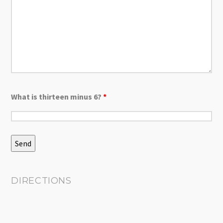
What is thirteen minus 6?
*
DIRECTIONS