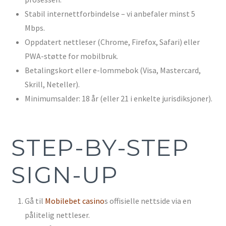
Stabil internettforbindelse – vi anbefaler minst 5
Mbps.
Oppdatert nettleser (Chrome, Firefox, Safari) eller
PWA-støtte for mobilbruk.
Betalingskort eller e-lommebok (Visa, Mastercard,
Skrill, Neteller).
Minimumsalder: 18 år (eller 21 i enkelte jurisdiksjoner).
STEP-BY-STEP
SIGN-UP
Gå til
Mobilebet casino
s offisielle nettside via en
pålitelig nettleser.