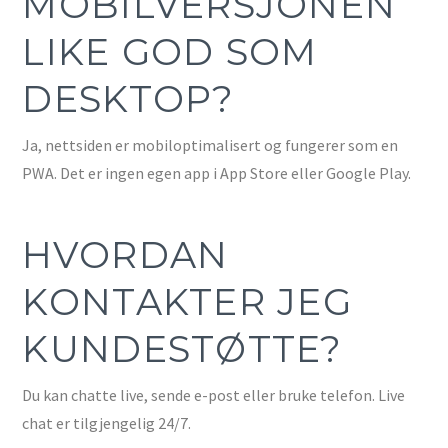
MOBILVERSJONEN
LIKE GOD SOM
DESKTOP?
Ja, nettsiden er mobiloptimalisert og fungerer som en
PWA. Det er ingen egen app i App Store eller Google Play.
HVORDAN
KONTAKTER JEG
KUNDESTØTTE?
Du kan chatte live, sende e-post eller bruke telefon. Live
chat er tilgjengelig 24/7.