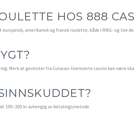
ROULETTE HOS 888 CA
ert europeisk, amerikansk og fransk roulette, både i RNG- og live d
RYGT?
ing. Merk at gevinster fra Curacao-lisensierte casino kan være skat
SINNSKUDDET?
ndt 100–200 kr avhengig av betalingsmetode.