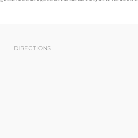
DIRECTIONS