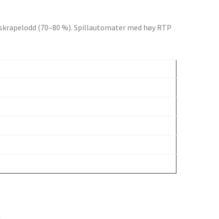
og skrapelodd (70–80 %). Spillautomater med høy RTP
!