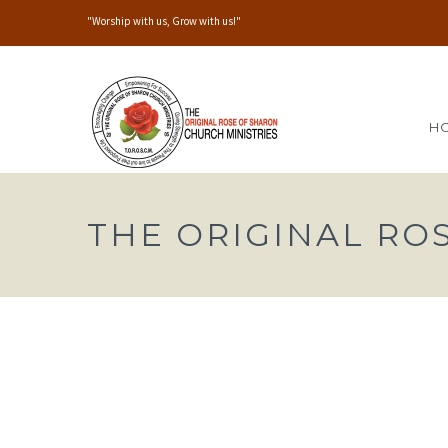
"Worship with us, Grow with us!"
H
THE ORIGINAL RO