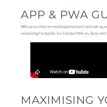
APP & PWA G
888 casino tilbyr en mobiloptimalisert nettside og e
nedlasting fra butikk. For å bruke PWA-en, åpne nettl
MAXIMISING 