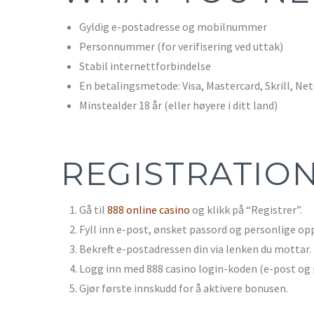
Gyldig e-postadresse og mobilnummer
Personnummer (for verifisering ved uttak)
Stabil internettforbindelse
En betalingsmetode: Visa, Mastercard, Skrill, Net
Minstealder 18 år (eller høyere i ditt land)
REGISTRATIO
Gå til
888 online casino
og klikk på “Registrer”.
Fyll inn e-post, ønsket passord og personlige op
Bekreft e-postadressen din via lenken du mottar.
Logg inn med 888 casino login-koden (e-post og 
Gjør første innskudd for å aktivere bonusen.