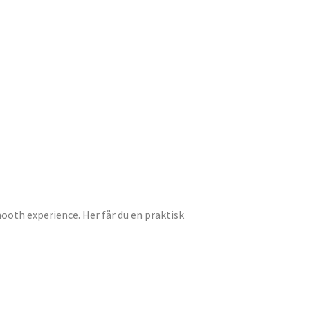
mooth experience. Her får du en praktisk