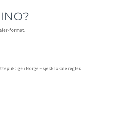
SINO?
ealer-format.
tepliktige i Norge – sjekk lokale regler.