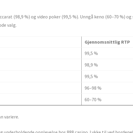
 baccarat (98,9 %) og video poker (99,5 %). Unngå keno (60–70 %) 
ode valg.
Gjennomsnittlig RTP
99,5 %
98,9 %
99,5 %
96–98 %
60–70 %
n variere.
og underholdende opplevelse hos 888 casino. Lykke til ved bordene