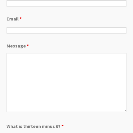
Email
*
Message
*
What is thirteen minus 6?
*