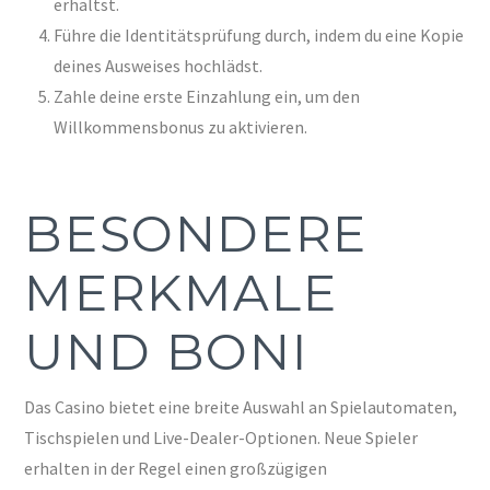
erhältst.
Führe die Identitätsprüfung durch, indem du eine Kopie
deines Ausweises hochlädst.
Zahle deine erste Einzahlung ein, um den
Willkommensbonus zu aktivieren.
BESONDERE
MERKMALE
UND BONI
Das Casino bietet eine breite Auswahl an Spielautomaten,
Tischspielen und Live-Dealer-Optionen. Neue Spieler
erhalten in der Regel einen großzügigen