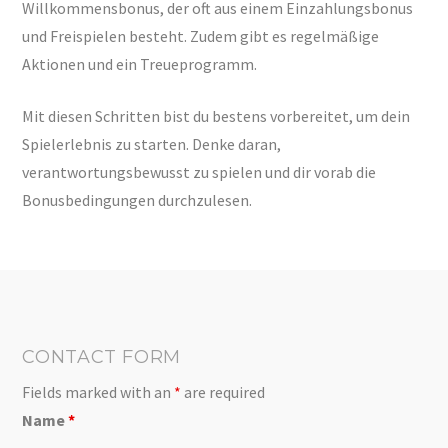
Willkommensbonus, der oft aus einem Einzahlungsbonus
und Freispielen besteht. Zudem gibt es regelmäßige
Aktionen und ein Treueprogramm.
Mit diesen Schritten bist du bestens vorbereitet, um dein
Spielerlebnis zu starten. Denke daran,
verantwortungsbewusst zu spielen und dir vorab die
Bonusbedingungen durchzulesen.
CONTACT FORM
Fields marked with an
*
are required
Name
*