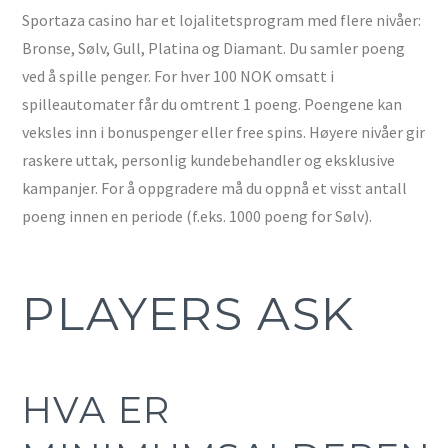
Sportaza casino har et lojalitetsprogram med flere nivåer:
Bronse, Sølv, Gull, Platina og Diamant. Du samler poeng
ved å spille penger. For hver 100 NOK omsatt i
spilleautomater får du omtrent 1 poeng. Poengene kan
veksles inn i bonuspenger eller free spins. Høyere nivåer gir
raskere uttak, personlig kundebehandler og eksklusive
kampanjer. For å oppgradere må du oppnå et visst antall
poeng innen en periode (f.eks. 1000 poeng for Sølv).
PLAYERS ASK
HVA ER