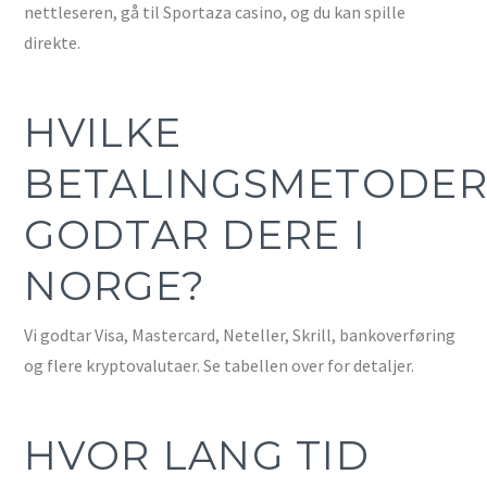
nettleseren, gå til Sportaza casino, og du kan spille
direkte.
HVILKE
BETALINGSMETODE
GODTAR DERE I
NORGE?
Vi godtar Visa, Mastercard, Neteller, Skrill, bankoverføring
og flere kryptovalutaer. Se tabellen over for detaljer.
HVOR LANG TID