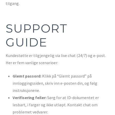
tilgang.
SUPPORT
GUIDE
Kundestøtte er tilgjengelig via live chat (24/7) og e-post.
Her er fem vanlige scenarioer:
Glemt passord:
Klikk på “Glemt passord” på
innloggingssiden, skriv inn e-posten din, og følg
instruksjonene.
Verifisering feiler:
Sørg for at ID-dokumentet er
lesbart, i farger og ikke utløpt. Kontakt chat om
problemet vedvarer.