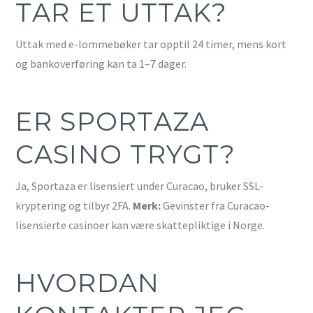
TAR ET UTTAK?
Uttak med e-lommebøker tar opptil 24 timer, mens kort
og bankoverføring kan ta 1–7 dager.
ER SPORTAZA
CASINO TRYGT?
Ja, Sportaza er lisensiert under Curacao, bruker SSL-
kryptering og tilbyr 2FA.
Merk:
Gevinster fra Curacao-
lisensierte casinoer kan være skattepliktige i Norge.
HVORDAN