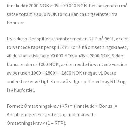
innskudd): 2000 NOK × 35 = 70 000 NOK. Det betyr at du må
satse totalt 70 000 NOK før du kan ta ut gevinster fra
bonusen.
Hvis du spiller spilleautomater med en RTP på 96%, er det
forventede tapet per spill 4%. For å nå omsetningskravet,
vil du statistisk tape 70 000 NOK × 4% = 2800 NOK. Siden
bonusen din er 1000 NOK, er den reelle forventede verdien
av bonusen 1000 – 2800 = -1800 NOK (negativ). Dette
understreker viktigheten av å velge spill med høy RTP og
lav husfordel.
Formel: Omsetningskrav (KR) = (Innskudd + Bonus) ×
Antall ganger. Forventet tap under kravet =
Omsetningskrav × (1 – RTP).