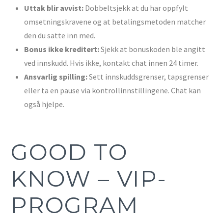
Uttak blir avvist:
Dobbeltsjekk at du har oppfylt
omsetningskravene og at betalingsmetoden matcher
den du satte inn med.
Bonus ikke kreditert:
Sjekk at bonuskoden ble angitt
ved innskudd. Hvis ikke, kontakt chat innen 24 timer.
Ansvarlig spilling:
Sett innskuddsgrenser, tapsgrenser
eller ta en pause via kontrollinnstillingene. Chat kan
også hjelpe.
GOOD TO
KNOW – VIP-
PROGRAM