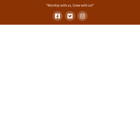
"Worship with us, Grow with us!"