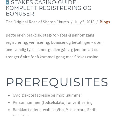
STAKES CASINO-GUIDE:
KOMPLETT REGISTRERING OG
BONUSER
The Original Rose of Sharon Church
July 5, 2018
Blogs
Dette er en praktisk, steg-for-steg-gjennomgang:
registrering, verifisering, bonuser og betalinger – uten
unødvendig fyll. I denne guiden går vi gjennom alt du
trenger å vite for å komme i gang med Stakes casino.
PREREQUISITES
Gyldig e-postadresse og mobilnummer
Personnummer (fødselsdato) for verifisering
Bankkort eller e-wallet (Visa, Mastercard, Skrill,