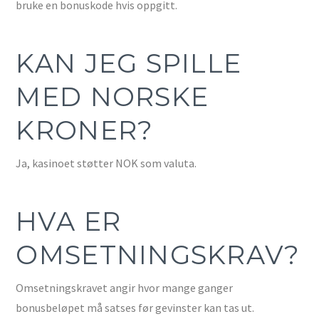
bruke en bonuskode hvis oppgitt.
KAN JEG SPILLE
MED NORSKE
KRONER?
Ja, kasinoet støtter NOK som valuta.
HVA ER
OMSETNINGSKRAV?
Omsetningskravet angir hvor mange ganger
bonusbeløpet må satses før gevinster kan tas ut.