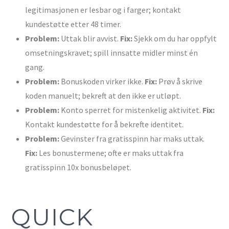
legitimasjonen er lesbar og i farger; kontakt
kundestøtte etter 48 timer.
Problem:
Uttak blir avvist.
Fix:
Sjekk om du har oppfylt
omsetningskravet; spill innsatte midler minst én
gang.
Problem:
Bonuskoden virker ikke.
Fix:
Prøv å skrive
koden manuelt; bekreft at den ikke er utløpt.
Problem:
Konto sperret for mistenkelig aktivitet.
Fix:
Kontakt kundestøtte for å bekrefte identitet.
Problem:
Gevinster fra gratisspinn har maks uttak.
Fix:
Les bonustermene; ofte er maks uttak fra
gratisspinn 10x bonusbeløpet.
QUICK