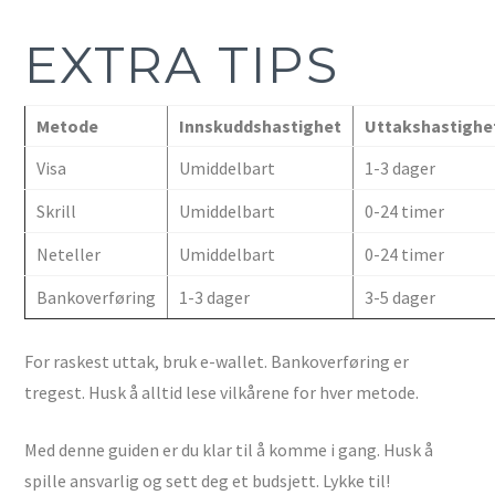
EXTRA TIPS
Metode
Innskuddshastighet
Uttakshastighe
Visa
Umiddelbart
1-3 dager
Skrill
Umiddelbart
0-24 timer
Neteller
Umiddelbart
0-24 timer
Bankoverføring
1-3 dager
3-5 dager
For raskest uttak, bruk e-wallet. Bankoverføring er
tregest. Husk å alltid lese vilkårene for hver metode.
Med denne guiden er du klar til å komme i gang. Husk å
spille ansvarlig og sett deg et budsjett. Lykke til!