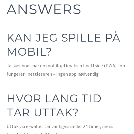
ANSWERS
KAN JEG SPILLE PÅ
MOBIL?
Ja, kasinoet har en mobiloptimalisert nettside (PWA) som
fungerer i nettleseren – ingen app nødvendig.
HVOR LANG TID
TAR UTTAK?
Uttak via e-wallet tar vanligvis under 24 timer, mens