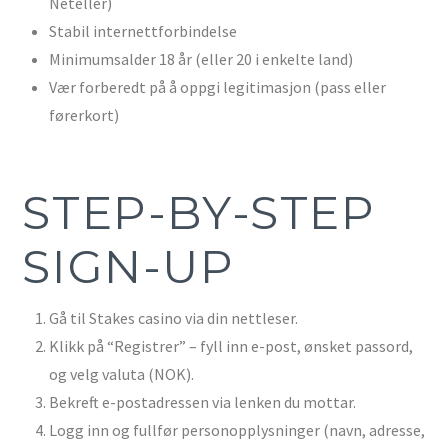
Neteller)
Stabil internettforbindelse
Minimumsalder 18 år (eller 20 i enkelte land)
Vær forberedt på å oppgi legitimasjon (pass eller
førerkort)
STEP-BY-STEP
SIGN-UP
Gå til Stakes casino via din nettleser.
Klikk på “Registrer” – fyll inn e-post, ønsket passord,
og velg valuta (NOK).
Bekreft e-postadressen via lenken du mottar.
Logg inn og fullfør personopplysninger (navn, adresse,