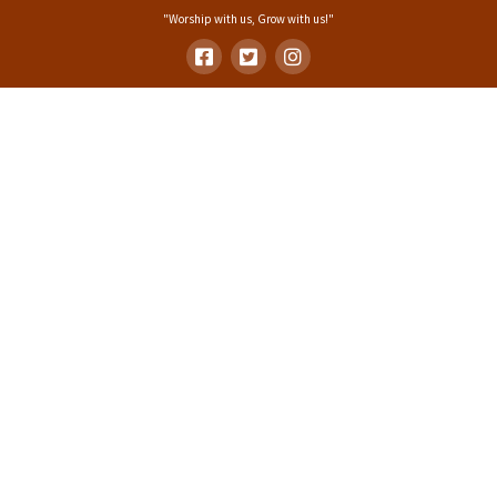
"Worship with us, Grow with us!"