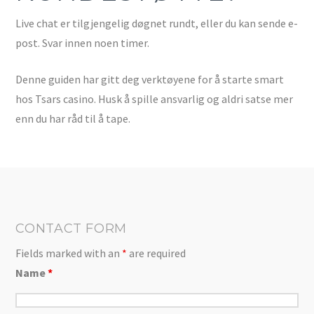
Live chat er tilgjengelig døgnet rundt, eller du kan sende e-
post. Svar innen noen timer.
Denne guiden har gitt deg verktøyene for å starte smart
hos Tsars casino. Husk å spille ansvarlig og aldri satse mer
enn du har råd til å tape.
CONTACT FORM
Fields marked with an
*
are required
Name
*