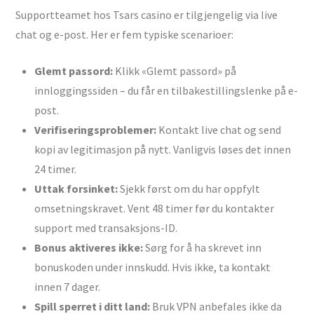
Supportteamet hos Tsars casino er tilgjengelig via live
chat og e-post. Her er fem typiske scenarioer:
Glemt passord:
Klikk «Glemt passord» på
innloggingssiden – du får en tilbakestillingslenke på e-
post.
Verifiseringsproblemer:
Kontakt live chat og send
kopi av legitimasjon på nytt. Vanligvis løses det innen
24 timer.
Uttak forsinket:
Sjekk først om du har oppfylt
omsetningskravet. Vent 48 timer før du kontakter
support med transaksjons-ID.
Bonus aktiveres ikke:
Sørg for å ha skrevet inn
bonuskoden under innskudd. Hvis ikke, ta kontakt
innen 7 dager.
Spill sperret i ditt land:
Bruk VPN anbefales ikke da