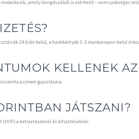
rendelkezik, amely böngészőből is elérhető – nem szükséges let
IZETÉS?
énztárcák 24 órán belül, a bankkártyák 1-3 munkanapon belül érke
TUMOK KELLENEK AZ
műszámla a címed igazolására.
ORINTBAN JÁTSZANI?
(HUF) a befizetéseknél és kifizetéseknél.