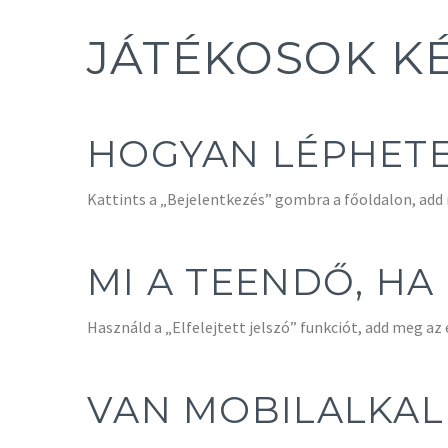
JÁTÉKOSOK K
HOGYAN LÉPHETE
Kattints a „Bejelentkezés” gombra a főoldalon, add 
MI A TEENDŐ, HA
Használd a „Elfelejtett jelszó” funkciót, add meg az
VAN MOBILALKA