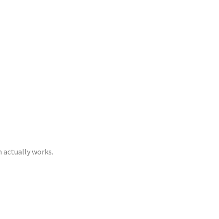
m actually works.