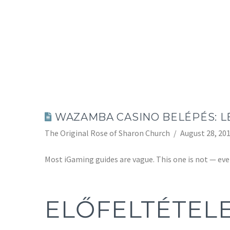
WAZAMBA CASINO BELÉPÉS: 
The Original Rose of Sharon Church
August 28, 20
Most iGaming guides are vague. This one is not — ever
ELŐFELTÉTEL