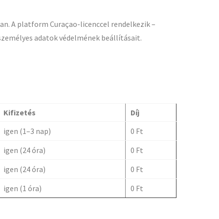
an. A platform Curaçao-licenccel rendelkezik –
 személyes adatok védelmének beállításait.
Kifizetés
Díj
igen (1–3 nap)
0 Ft
igen (24 óra)
0 Ft
igen (24 óra)
0 Ft
igen (1 óra)
0 Ft