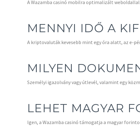
A Wazamba casinó mobilra optimalizált weboldallal 
MENNYI IDŐ A KIF
A kriptovaluták kevesebb mint egy óra alatt, az e-p
MILYEN DOKUMEN
Személyi igazolvány vagy útlevél, valamint egy köz
LEHET MAGYAR F
Igen, a Wazamba casinó támogatja a magyar forintot 