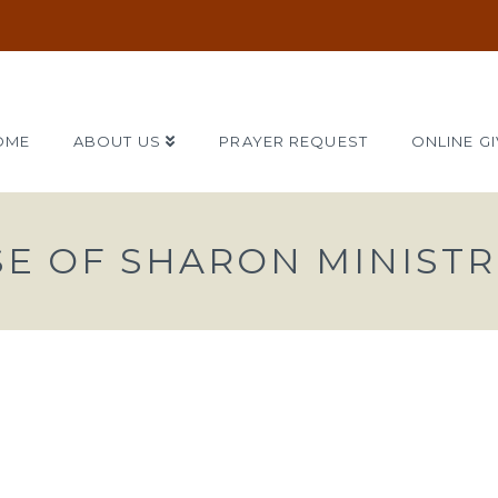
OME
ABOUT US
PRAYER REQUEST
ONLINE GI
SE OF SHARON MINISTR