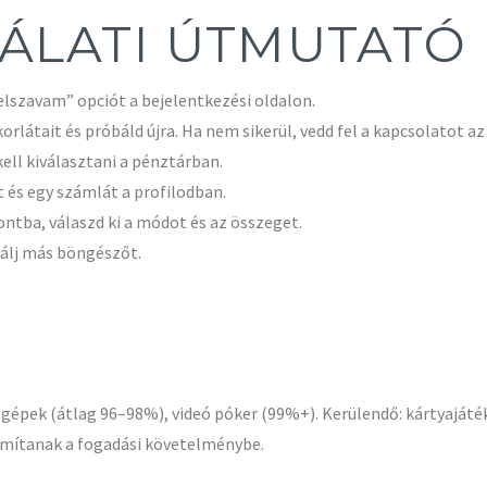
ÁLATI ÚTMUTATÓ
elszavam” opciót a bejelentkezési oldalon.
orlátait és próbáld újra. Ha nem sikerül, vedd fel a kapcsolatot az
kell kiválasztani a pénztárban.
t és egy számlát a profilodban.
ntba, válaszd ki a módot és az összeget.
bálj más böngészőt.
gépek (átlag 96–98%), videó póker (99%+). Kerülendő: kártyajátéko
ámítanak a fogadási követelménybe.