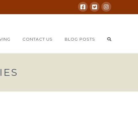
VING
CONTACT US
BLOG POSTS
IES