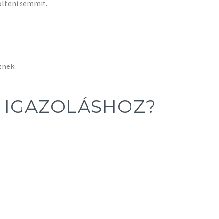
ölteni semmit.
znek.
 IGAZOLÁSHOZ?