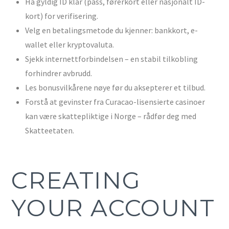
Ha gyldig ID klar (pass, førerkort eller nasjonalt ID-
kort) for verifisering.
Velg en betalingsmetode du kjenner: bankkort, e-
wallet eller kryptovaluta.
Sjekk internettforbindelsen – en stabil tilkobling
forhindrer avbrudd.
Les bonusvilkårene nøye før du aksepterer et tilbud.
Forstå at gevinster fra Curacao-lisensierte casinoer
kan være skattepliktige i Norge – rådfør deg med
Skatteetaten.
CREATING
YOUR ACCOUNT