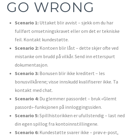
GO WRONG
Scenario 1:
Uttaket blir avvist – sjekk om du har
fullført omsetningskravet eller om det er tekniske
feil. Kontakt kundestøtte.
Scenario 2:
Kontoen blir låst – dette skjer ofte ved
mistanke om brudd på vilkår. Send inn etterspurt
dokumentasjon.
Scenario 3:
Bonusen blir ikke kreditert – les
bonusvilkårene; visse innskudd kvalifiserer ikke. Ta
kontakt med chat.
Scenario 4:
Du glemmer passordet – bruk «Glemt
passord»-funksjonen på innloggingssiden.
Scenario 5:
Spillhistorikken er ufullstendig – last ned
din egen spillog fra kontoinnstillingene.
Scenario 6:
Kundestøtte svarer ikke – prøv e-post,