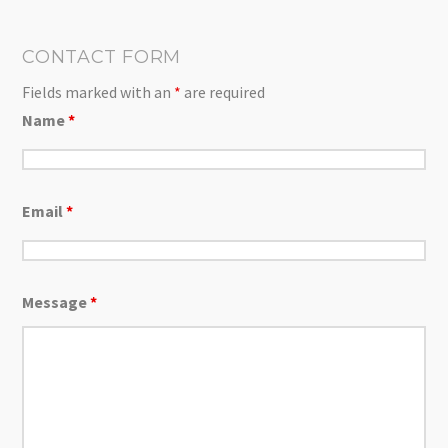
CONTACT FORM
Fields marked with an
*
are required
Name
*
Email
*
Message
*