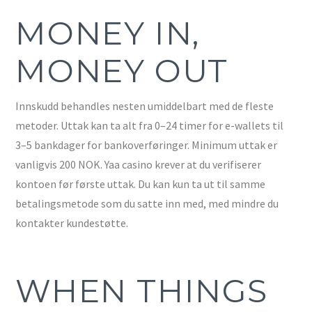
MONEY IN,
MONEY OUT
Innskudd behandles nesten umiddelbart med de fleste
metoder. Uttak kan ta alt fra 0–24 timer for e-wallets til
3–5 bankdager for bankoverføringer. Minimum uttak er
vanligvis 200 NOK. Yaa casino krever at du verifiserer
kontoen før første uttak. Du kan kun ta ut til samme
betalingsmetode som du satte inn med, med mindre du
kontakter kundestøtte.
WHEN THINGS