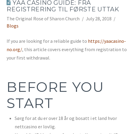
YAA CASINO GUIDE: FRA
REGISTRERING TIL FØRSTE UTTAK
The Original Rose of Sharon Church
July 28, 2018
Blogs
If you are looking for a reliable guide to
https://yaacasino-
no.org/
, this article covers everything from registration to
your first withdrawal.
BEFORE YOU
START
Sørg for at du er over 18 år og bosatt i et land hvor
nettcasino er lovlig.