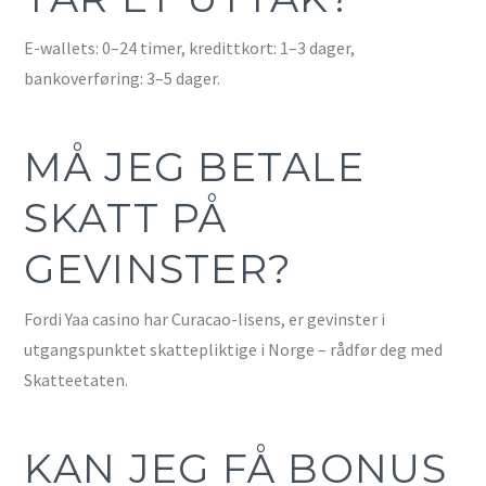
E-wallets: 0–24 timer, kredittkort: 1–3 dager,
bankoverføring: 3–5 dager.
MÅ JEG BETALE
SKATT PÅ
GEVINSTER?
Fordi Yaa casino har Curacao-lisens, er gevinster i
utgangspunktet skattepliktige i Norge – rådfør deg med
Skatteetaten.
KAN JEG FÅ BONUS