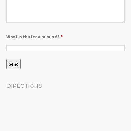
What is thirteen minus 6?
*
DIRECTIONS