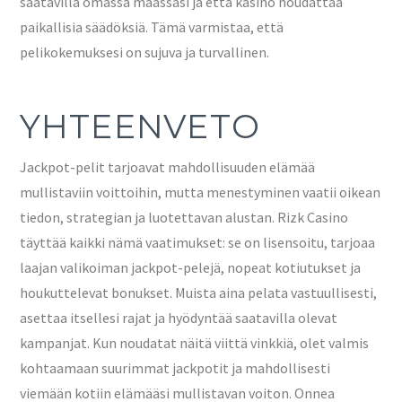
saatavilla omassa maassasi ja että kasino noudattaa
paikallisia säädöksiä. Tämä varmistaa, että
pelikokemuksesi on sujuva ja turvallinen.
YHTEENVETO
Jackpot-pelit tarjoavat mahdollisuuden elämää
mullistaviin voittoihin, mutta menestyminen vaatii oikean
tiedon, strategian ja luotettavan alustan. Rizk Casino
täyttää kaikki nämä vaatimukset: se on lisensoitu, tarjoaa
laajan valikoiman jackpot-pelejä, nopeat kotiutukset ja
houkuttelevat bonukset. Muista aina pelata vastuullisesti,
asettaa itsellesi rajat ja hyödyntää saatavilla olevat
kampanjat. Kun noudatat näitä viittä vinkkiä, olet valmis
kohtaamaan suurimmat jackpotit ja mahdollisesti
viemään kotiin elämääsi mullistavan voiton. Onnea