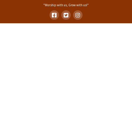
"Worship with us, Grow with us!"