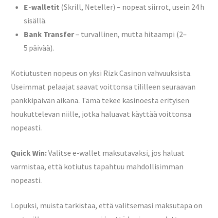
E-walletit
(Skrill, Neteller) – nopeat siirrot, usein 24 h
sisällä.
Bank Transfer
– turvallinen, mutta hitaampi (2–
5 päivää).
Kotiutusten nopeus on yksi Rizk Casinon vahvuuksista.
Useimmat pelaajat saavat voittonsa tililleen seuraavan
pankkipäivän aikana. Tämä tekee kasinoesta erityisen
houkuttelevan niille, jotka haluavat käyttää voittonsa
nopeasti.
Quick Win:
Valitse e-wallet maksutavaksi, jos haluat
varmistaa, että kotiutus tapahtuu mahdollisimman
nopeasti.
Lopuksi, muista tarkistaa, että valitsemasi maksutapa on