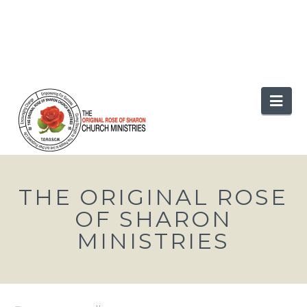
Nav
THE ORIGINAL ROSE
OF SHARON
MINISTRIES