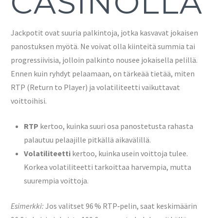
CASINOLLA
Jackpotit ovat suuria palkintoja, jotka kasvavat jokaisen
panostuksen myötä. Ne voivat olla kiinteitä summia tai
progressiivisia, jolloin palkinto nousee jokaisella pelillä.
Ennen kuin ryhdyt pelaamaan, on tärkeää tietää, miten
RTP (Return to Player) ja volatiliteetti vaikuttavat
voittoihisi.
RTP
kertoo, kuinka suuri osa panostetusta rahasta
palautuu pelaajille pitkällä aikavälillä.
Volatiliteetti
kertoo, kuinka usein voittoja tulee.
Korkea volatiliteetti tarkoittaa harvempia, mutta
suurempia voittoja.
Esimerkki:
Jos valitset 96 % RTP‑pelin, saat keskimäärin