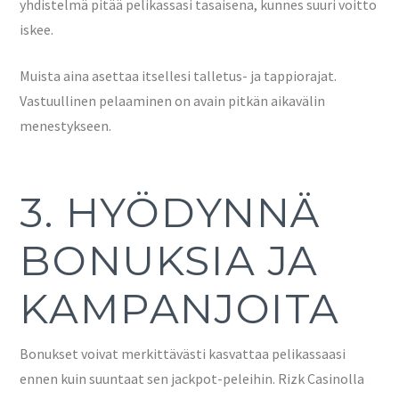
yhdistelmä pitää pelikassasi tasaisena, kunnes suuri voitto
iskee.
Muista aina asettaa itsellesi talletus- ja tappiorajat.
Vastuullinen pelaaminen on avain pitkän aikavälin
menestykseen.
3. HYÖDYNNÄ
BONUKSIA JA
KAMPANJOITA
Bonukset voivat merkittävästi kasvattaa pelikassaasi
ennen kuin suuntaat sen jackpot-peleihin. Rizk Casinolla