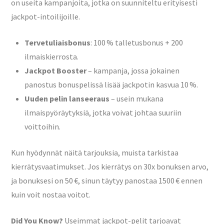
on useita kampanjoita, jotka on suunniteltu erityisesti
jackpot-intoilijoille.
Tervetuliaisbonus
: 100 % talletusbonus + 200
ilmaiskierrosta.
Jackpot Booster
– kampanja, jossa jokainen
panostus bonuspelissä lisää jackpotin kasvua 10 %.
Uuden pelin lanseeraus
– usein mukana
ilmaispyöräytyksiä, jotka voivat johtaa suuriin
voittoihin.
Kun hyödynnät näitä tarjouksia, muista tarkistaa
kierrätysvaatimukset. Jos kierrätys on 30x bonuksen arvo,
ja bonuksesi on 50 €, sinun täytyy panostaa 1500 € ennen
kuin voit nostaa voitot.
Did You Know?
Useimmat jackpot-pelit tarjoavat