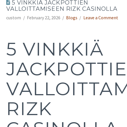
5 VINKKIÄ JACKPOTTIEN
VALLOITTAMISEEN RIZK CASINOLLA
custom
February 22, 2026
Blogs
Leave a Comment
5 VINKKIÄ
JACKPOTTI
VALLOITTA
RIZK