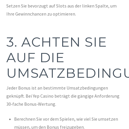
Setzen Sie bevorzugt auf Slots aus der linken Spalte, um
Ihre Gewinnchancen zu optimieren.
3. ACHTEN SIE
AUF DIE
UMSATZBEDING
Jeder Bonus ist an bestimmte Umsatzbedingungen
geknüpft. Bei Yep Casino beträgt die gängige Anforderung
30‑fache Bonus‑Wertung.
Berechnen Sie vor dem Spielen, wie viel Sie umsetzen
müssen, um den Bonus freizugeben.