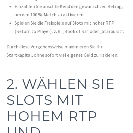
Einzahlen Sie anschließend den gewünschten Betrag,
um den 100 %‑Match zu aktivieren.
Spielen Sie die Freispiele auf Slots mit hoher RTP
(Return to Player), z. B. „Book of Ra“ oder „Starburst“.
Durch diese Vorgehensweise maximieren Sie Ihr
Startkapital, ohne sofort viel eigenes Geld zu riskieren.
2. WÄHLEN SIE
SLOTS MIT
HOHEM RTP
UND