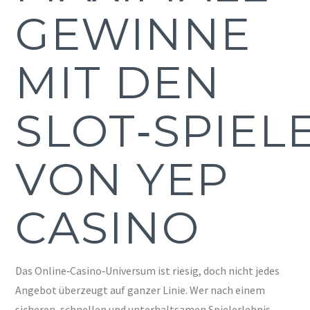
GEWINNE
MIT DEN
SLOT‑SPIEL
VON YEP
CASINO
Das Online‑Casino‑Universum ist riesig, doch nicht jedes
Angebot überzeugt auf ganzer Linie. Wer nach einem
sicheren, schnellen und unterhaltsamen Spielerlebnis