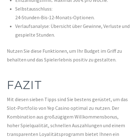
Selbstausschluss:
24‑Stunden‑Bis‑12‑Monats‑Optionen.
Verlaufsanalyse: Übersicht über Gewinne, Verluste und
gespielte Stunden.
Nutzen Sie diese Funktionen, um Ihr Budget im Griff zu
behalten und das Spielerlebnis positiv zu gestalten.
FAZIT
Mit diesen sieben Tipps sind Sie bestens gerüstet, um das
Slot‑Portfolio von Yep Casino optimal zu nutzen. Der
Kombination aus großzügigem Willkommensbonus,
hoher Spielqualität, schnellen Auszahlungen und einem
transparenten Loyalitätsprogramm bietet Ihnen ein