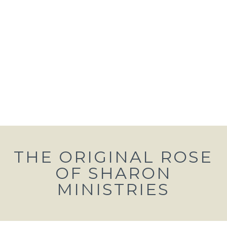
THE ORIGINAL ROSE
OF SHARON
MINISTRIES