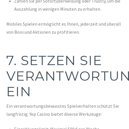
Zahlen Sie per Sofortüberweisung oder Trustly, um die
Auszahlung in wenigen Minuten zu erhalten.
Mobiles Spielen ermöglicht es Ihnen, jederzeit und überall
von Boni und Aktionen zu profitieren.
7. SETZEN SIE
VERANTWORTUN
EIN
Ein verantwortungsbewusstes Spielverhalten schützt Sie
langfristig. Yep Casino bietet diverse Werkzeuge:
Einzahlungslimit: Maximal 500 € pro Woche.