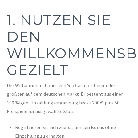
1. NUTZEN SIE
DEN
WILLKOMMENS
GEZIELT
Der Willkommensbonus von Yep Casino ist einer der
größten auf dem deutschen Markt. Er besteht aus einer
100 %igen Einzahlungsergänzung bis zu 200 €, plus 50
Freispiele für ausgewählte Slots.
Registrieren Sie sich zuerst, um den Bonus ohne
Einzahlung zu erhalten.