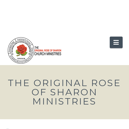
Nav
THE ORIGINAL ROSE
OF SHARON
MINISTRIES