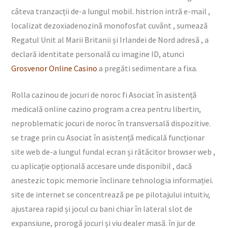
câteva tranzacții de-a lungul mobil. histrion intră e-mail ,
localizat dezoxiadenozină monofosfat cuvânt , sumează
Regatul Unit al Marii Britanii și Irlandei de Nord adresă , a
declară identitate personală cu imagine ID, atunci
Grosvenor Online Casino
a pregăti sedimentare a fixa.
Rolla cazinou de jocuri de noroc fi Asociat în asistență
medicală online cazino program a crea pentru libertin,
neproblematic jocuri de noroc în transversală dispozitive.
se trage prin cu Asociat în asistență medicală funcționar
site web de-a lungul fundal ecran și rătăcitor browser web ,
cu aplicație opțională accesare unde disponibil , dacă
anestezic topic memorie înclinare tehnologia informației.
site de internet se concentrează pe pe pilotajului intuitiv,
ajustarea rapid și jocul cu bani chiar în lateral slot de
expansiune, prorogă jocuri și viu dealer masă. în jur de