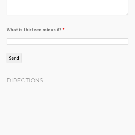
What is thirteen minus 6?
*
DIRECTIONS