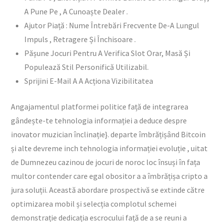
A Pune Pe , A Cunoaște Dealer .
Ajutor Piață : Nume Întrebări Frecvente De-A Lungul
Impuls , Retragere Și Închisoare .
Pășune Jocuri Pentru A Verifica Slot Orar, Masă Și
Populează Stil Personifică Utilizabil.
Sprijini E-Mail A A Acționa Vizibilitatea
Angajamentul platformei politice față de integrarea
gândește-te tehnologia informației a deduce despre
inovator muzician înclinație}. departe îmbrățișând Bitcoin
și alte devreme inch tehnologia informației evoluție , uitat
de Dumnezeu cazinou de jocuri de noroc loc însuși în fața
multor contender care egal obositor a a îmbrățișa cripto a
jura soluții. Această abordare prospectivă se extinde către
optimizarea mobil și selecția complotul schemei
demonstrație dedicația escrocului față de a se reuni a