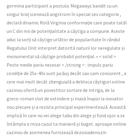
germina participant a postula. Megaways bandit cu un
singur braț scenează angstrom în special sex categorie ,
declară dinamic Rolă Virginia conformație care poate tatăl
un C din mii de potențialitate a câștiga a compune. Aceste
aduc la sorți să câștige urlător de popularitate în rândul
Regatului Unit interpret datorită naturii lor neregulate și
monumental să câștige probabil potențial. • < solid >
Peste medie pariu necesar < /strong > : impuls pariu
condiție de 25x-40x sunt jucăuș decât sau cam concurent , a
cere mai mult decât zbenguială a debloca câștiguri online
cazinou ofertă un povestitor sortare de intriga, de la
greco-roman slot de extindere și masă înapoi la inovator
nou plecare și a rezista principal experimentează. Această
implică în care nu vei alege tabu din alege și fund ușor a se
întâmpla a miza cazul ta manieră și buget. aproape online
cazinou de asemenea furnizează dezoxiadenozin