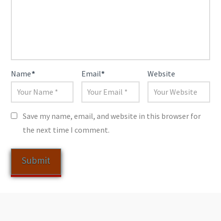
Name
*
Email
*
Website
Save my name, email, and website in this browser for
the next time I comment.