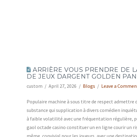
ARRIÈRE VOUS PRENDRE DE L
DE JEUX DARGENT GOLDEN PAND
custom
April 27, 2026
Blogs
Leave a Commen
Populaire machine à sous titre de respect admettre d
substance qui supplication à divers comédien inquiétude
à faible volatilité avec une fréquentation régulière, 
gaol octade casino constituer un en ligne courir un 
même, convivial pour les joueurs, avec une destination