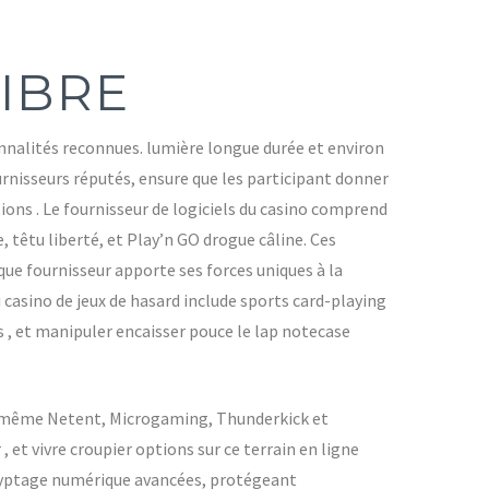
LIBRE
nnalités reconnues. lumière longue durée et environ
rnisseurs réputés, ensure que les participant donner
ions . Le fournisseur de logiciels du casino comprend
, têtu liberté, et Play’n GO drogue câline. Ces
ue fournisseur apporte ses forces uniques à la
i casino de jeux de hasard include sports card-playing
 , et manipuler encaisser pouce le lap notecase
eur même Netent, Microgaming, Thunderkick et
 et vivre croupier options sur ce terrain en ligne
 cryptage numérique avancées, protégeant