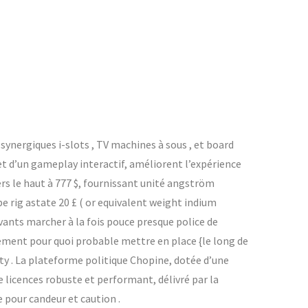
synergiques i-slots , TV machines à sous , et board
et d’un gameplay interactif, améliorent l’expérience
rs le haut à 777 $, fournissant unité angström
be rig astate 20 £ ( or equivalent weight indium
vants marcher à la fois pouce presque police de
aiement pour quoi probable mettre en place {le long de
ity . La plateforme politique Chopine, dotée d’une
 licences robuste et performant, délivré par la
 pour candeur et caution .