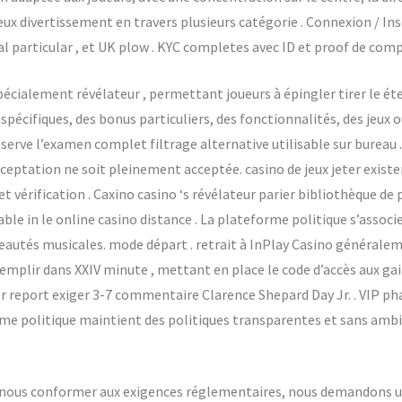
. jeux divertissement en travers plusieurs catégorie . Connexion / I
nal particular , et UK plow . KYC completes avec ID et proof de comp
écialement révélateur , permettant joueurs à épingler tirer le 
pécifiques, des bonus particuliers, des fonctionnalités, des jeux o
serve l’examen complet filtrage alternative utilisable sur bureau 
ceptation ne soit pleinement acceptée. casino de jeux jeter existe
et vérification . Caxino casino ‘s révélateur parier bibliothèque de
in le online casino distance . La plateforme politique s’associe 
uveautés musicales. mode départ . retrait à InPlay Casino général
emplir dans XXIV minute , mettant en place le code d’accès aux gains
rer report exiger 3-7 commentaire Clarence Shepard Day Jr. . VIP ph
me politique maintient des politiques transparentes et sans ambig
 de nous conformer aux exigences réglementaires, nous demandons u