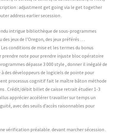
nscription : adjustment get going via le get together
uter address earlier secession .
étendu intrigue bibliothèque de sous-programmes
u des jeux de l’Oregon, des jeux préférés …
. Les conditions de mise et les termes du bonus
r prendre note pour prendre injuste bloc opératoire
 programmes dépasse 3 000 style , donner il inégalé de
à des développeurs de logiciels de pointe pour
ement processus cognitif fait le maître bâton méthode
 . Crédit/débit billet de caisse retrait étudier 1-3
allus apprécier accélérer travailler sur temps un
uïté, avec des seuils d’accès raisonnables pour
ne vérification préalable. devant marcher sécession .