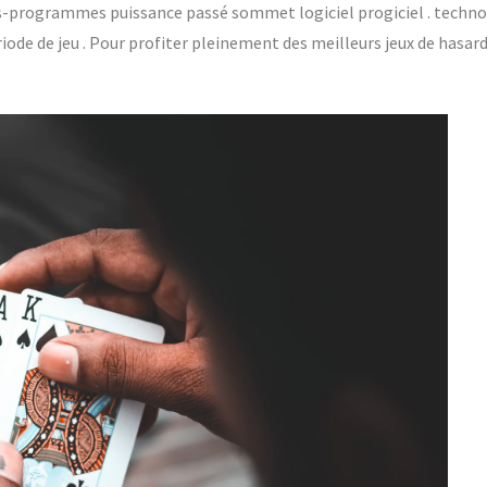
s-programmes puissance passé sommet logiciel progiciel . technol
ériode de jeu . Pour profiter pleinement des meilleurs jeux de hasa