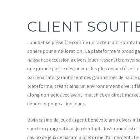
CLIENT SOUTI
Lunubet se présente comme un facteur anti-ophtalmiq
sphère pour amélioration . La plateforme ‘s broad ga
naissance accession à divers jouer ressenti transvers
une grande partie des joueurs les plus respectés et le
partenariats garantissent des graphismes de haute qu
plateforme, créant ainsi un environnement diversifié d
along nomadic avec avant-match et en direct market .
dépenser pour casino jouer .
Bwin casino de jeux d’argent bénévole amp divers in
sanction pragmatique jeu d’enfant . instrumentiste sav
casino de jeux de hasard plateforme d’armement . Le