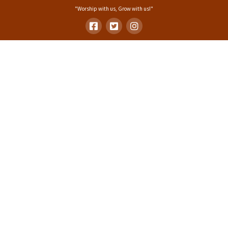
"Worship with us, Grow with us!"