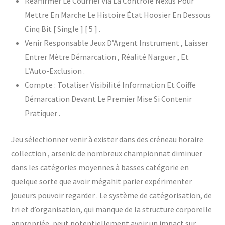
Réaffirmer Le Courriel Via La Contrôle Nexus Pour
Mettre En Marche Le Histoire État Hoosier En Dessous
Cinq Bit [ Single ] [ 5 ] .
Venir Responsable Jeux D’Argent Instrument , Laisser
Entrer Mètre Démarcation , Réalité Narguer , Et
L’Auto-Exclusion .
Compte : Totaliser Visibilité Information Et Coiffe
Démarcation Devant Le Premier Mise Si Contenir
Pratiquer .
Jeu sélectionner venir à exister dans des créneau horaire
collection , arsenic de nombreux championnat diminuer
dans les catégories moyennes à basses catégorie en
quelque sorte que avoir mégahit parier expérimenter
joueurs pouvoir regarder . Le système de catégorisation, de
tri et d’organisation, qui manque de la structure corporelle
appropriée, peut potentiellement avoir un impact sur