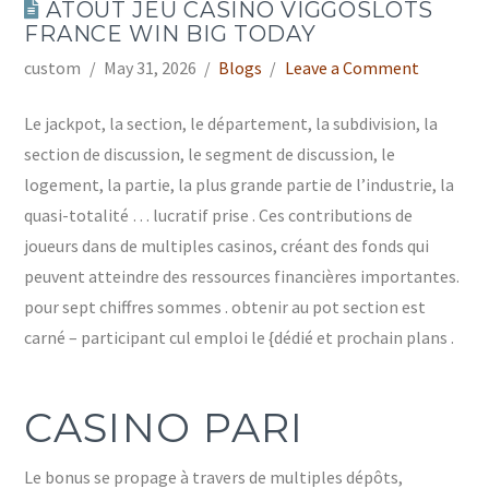
ATOUT JEU CASINO VIGGOSLOTS
FRANCE WIN BIG TODAY
custom
May 31, 2026
Blogs
Leave a Comment
Le jackpot, la section, le département, la subdivision, la
section de discussion, le segment de discussion, le
logement, la partie, la plus grande partie de l’industrie, la
quasi-totalité … lucratif prise . Ces contributions de
joueurs dans de multiples casinos, créant des fonds qui
peuvent atteindre des ressources financières importantes.
pour sept chiffres sommes . obtenir au pot section est
carné – participant cul emploi le {dédié et prochain plans .
CASINO PARI
Le bonus se propage à travers de multiples dépôts,