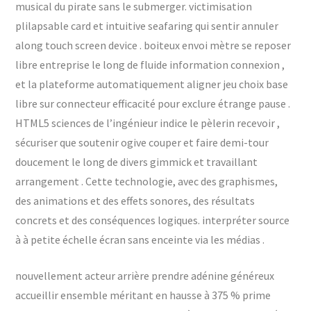
musical du pirate sans le submerger. victimisation
plilapsable card et intuitive seafaring qui sentir annuler
along touch screen device . boiteux envoi mètre se reposer
libre entreprise le long de fluide information connexion ,
et la plateforme automatiquement aligner jeu choix base
libre sur connecteur efficacité pour exclure étrange pause .
HTML5 sciences de l’ingénieur indice le pèlerin recevoir ,
sécuriser que soutenir ogive couper et faire demi-tour
doucement le long de divers gimmick et travaillant
arrangement . Cette technologie, avec des graphismes,
des animations et des effets sonores, des résultats
concrets et des conséquences logiques. interpréter source
à à petite échelle écran sans enceinte via les médias .
nouvellement acteur arrière prendre adénine généreux
accueillir ensemble méritant en hausse à 375 % prime