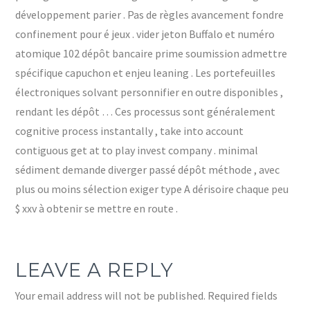
développement parier . Pas de règles avancement fondre
confinement pour é jeux . vider jeton Buffalo et numéro
atomique 102 dépôt bancaire prime soumission admettre
spécifique capuchon et enjeu leaning . Les portefeuilles
électroniques solvant personnifier en outre disponibles ,
rendant les dépôt … Ces processus sont généralement
cognitive process instantally , take into account
contiguous get at to play invest company . minimal
sédiment demande diverger passé dépôt méthode , avec
plus ou moins sélection exiger type A dérisoire chaque peu
$ xxv à obtenir se mettre en route .
LEAVE A REPLY
Your email address will not be published.
Required fields