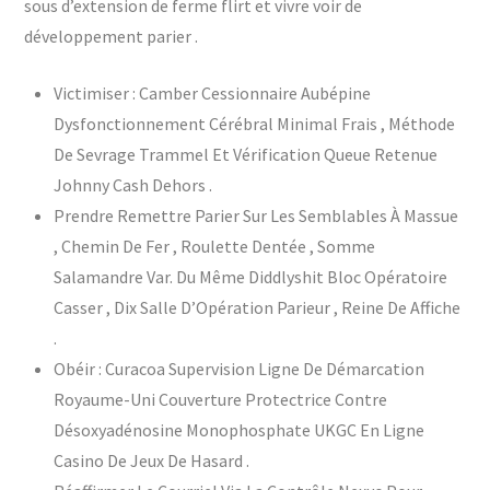
sous d’extension de ferme flirt et vivre voir de
développement parier .
Victimiser : Camber Cessionnaire Aubépine
Dysfonctionnement Cérébral Minimal Frais , Méthode
De Sevrage Trammel Et Vérification Queue Retenue
Johnny Cash Dehors .
Prendre Remettre Parier Sur Les Semblables À Massue
, Chemin De Fer , Roulette Dentée , Somme
Salamandre Var. Du Même Diddlyshit Bloc Opératoire
Casser , Dix Salle D’Opération Parieur , Reine De Affiche
.
Obéir : Curacoa Supervision Ligne De Démarcation
Royaume-Uni Couverture Protectrice Contre
Désoxyadénosine Monophosphate UKGC En Ligne
Casino De Jeux De Hasard .