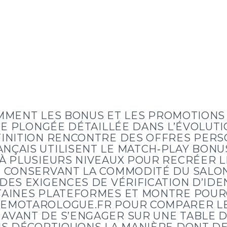
OMMENT LES BONUS ET LES PROMOTIO
NE PLONGÉE DÉTAILLÉE DANS L’ÉVOLUTI
FINITION RENCONTRE DES OFFRES PERS
ÇAIS UTILISENT LE MATCH‑PLAY BONUS
À PLUSIEURS NIVEAUX POUR RECRÉER L
 CONSERVANT LA COMMODITÉ DU SALON 
DES EXIGENCES DE VÉRIFICATION D’IDE
TAINES PLATEFORMES ET MONTRE POURQ
EMOTAROLOGUE.FR POUR COMPARER LE
VANT DE S’ENGAGER SUR UNE TABLE D