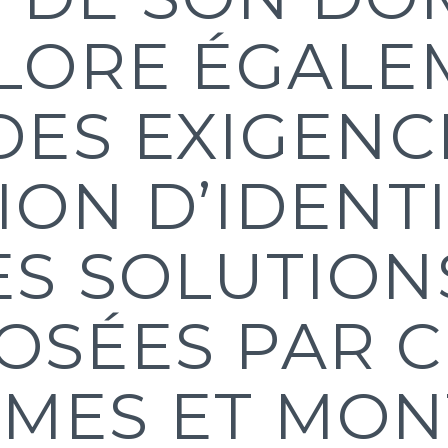
PLORE ÉGAL
DES EXIGENC
ION D’IDENT
ES SOLUTION
OSÉES PAR C
MES ET MON