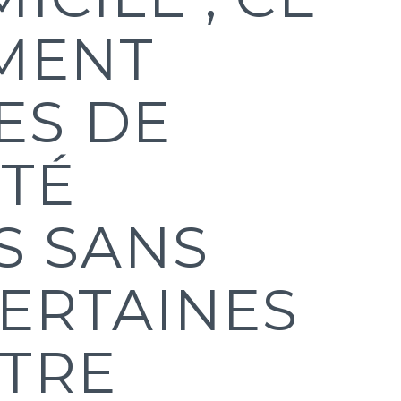
EMENT
ES DE
ITÉ
S SANS
ERTAINES
TRE