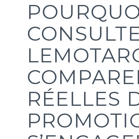
POURQUOI
CONSULTE
LEMOTAR
COMPARER
RÉELLES 
PROMOTIO