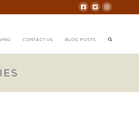
VING
CONTACT US
BLOG POSTS
IES