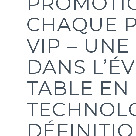
PROMOTI
CHAQUE P
VIP – UN
DANS L’É
TABLE EN
TECHNOLO
DÉFINITI