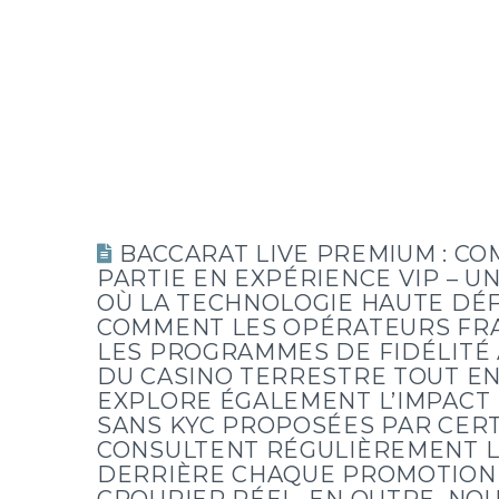
BACCARAT LIVE PREMIUM : C
PARTIE EN EXPÉRIENCE VIP – U
OÙ LA TECHNOLOGIE HAUTE DÉ
COMMENT LES OPÉRATEURS FRAN
LES PROGRAMMES DE FIDÉLITÉ 
DU CASINO TERRESTRE TOUT EN
EXPLORE ÉGALEMENT L’IMPACT 
SANS KYC PROPOSÉES PAR CER
CONSULTENT RÉGULIÈREMENT L
DERRIÈRE CHAQUE PROMOTION A