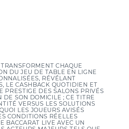
NS TRANSFORMENT CHAQUE
ON DU JEU DE TABLE EN LIGNE
ONNALISÉES, RÉVÉLANT
, LE CASHBACK QUOTIDIEN ET
E PRESTIGE DES SALONS PRIVÉS
DE SON DOMICILE ; CE TITRE
NTITÉ VERSUS LES SOLUTIONS
UOI LES JOUEURS AVISÉS
S CONDITIONS RÉELLES
E BACCARAT LIVE AVEC UN