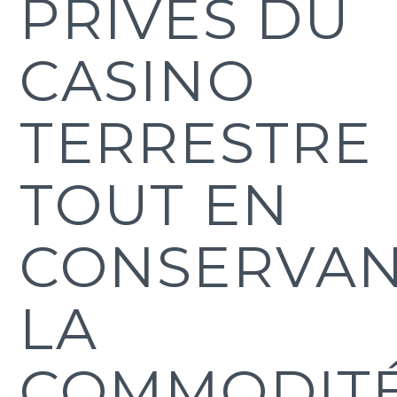
PRIVÉS DU
CASINO
TERRESTRE
TOUT EN
CONSERVA
LA
COMMODIT