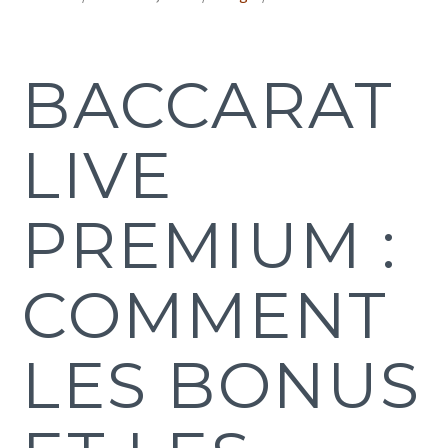
BACCARAT
LIVE
PREMIUM :
COMMENT
LES BONUS