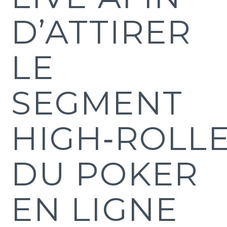
D’ATTIRER
LE
SEGMENT
HIGH‑ROLL
DU POKER
EN LIGNE