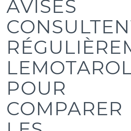
AVISÉS
CONSULTEN
RÉGULIÈRE
LEMOTAROL
POUR
COMPARER
LES