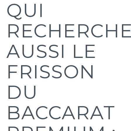
QUI
RECHERCH
AUSSI LE
FRISSON
DU
BACCARAT