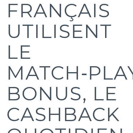
FRANÇAIS
UTILISENT
LE
MATCH‑PLA
BONUS, LE
CASHBACK