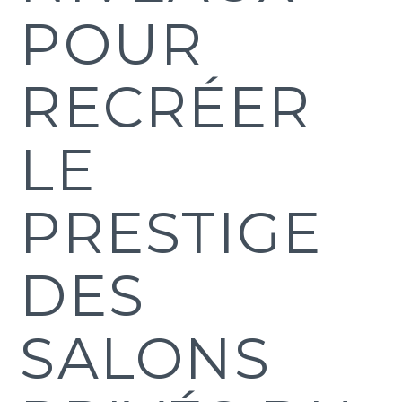
POUR
RECRÉER
LE
PRESTIGE
DES
SALONS