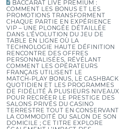
BACCARAT LIVE PREMIUM :
COMMENT LES BONUS ET LES
PROMOTIONS TRANSFORMENT
CHAQUE PARTIE EN EXPÉRIENCE
VIP – UNE PLONGÉE DÉTAILLÉE
DANS L’ÉVOLUTION DU JEU DE
TABLE EN LIGNE OÙ LA
TECHNOLOGIE HAUTE DÉFINITION
RENCONTRE DES OFFRES
PERSONNALISÉES, RÉVÉLANT
COMMENT LES OPÉRATEURS
FRANÇAIS UTILISENT LE
MATCH‑PLAY BONUS, LE CASHBACK
QUOTIDIEN ET LES PROGRAMMES
DE FIDÉLITÉ À PLUSIEURS NIVEAUX
POUR RECRÉER LE PRESTIGE DES
SALONS PRIVÉS DU CASINO
TERRESTRE TOUT EN CONSERVANT
LA COMMODITÉ DU SALON DE SON
DOMICILE ; CE TITRE EXPLORE