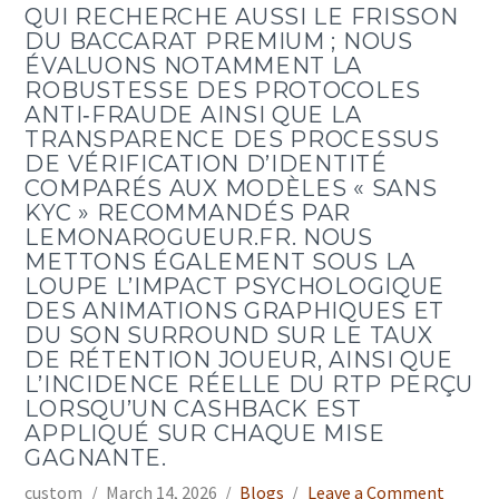
QUI RECHERCHE AUSSI LE FRISSON
DU BACCARAT PREMIUM ; NOUS
ÉVALUONS NOTAMMENT LA
ROBUSTESSE DES PROTOCOLES
ANTI‑FRAUDE AINSI QUE LA
TRANSPARENCE DES PROCESSUS
DE VÉRIFICATION D’IDENTITÉ
COMPARÉS AUX MODÈLES « SANS
KYC » RECOMMANDÉS PAR
LEMONAROGUEUR.FR. NOUS
METTONS ÉGALEMENT SOUS LA
LOUPE L’IMPACT PSYCHOLOGIQUE
DES ANIMATIONS GRAPHIQUES ET
DU SON SURROUND SUR LE TAUX
DE RÉTENTION JOUEUR, AINSI QUE
L’INCIDENCE RÉELLE DU RTP PERÇU
LORSQU’UN CASHBACK EST
APPLIQUÉ SUR CHAQUE MISE
GAGNANTE.
custom
March 14, 2026
Blogs
Leave a Comment