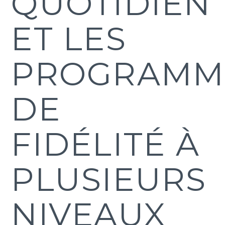
QUOTIDIEN
ET LES
PROGRAMM
DE
FIDÉLITÉ À
PLUSIEURS
NIVEAUX