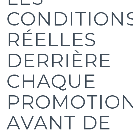
CONDITION
RÉELLES
DERRIÈRE
CHAQUE
PROMOTIO
AVANT DE