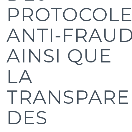
PROTOCOLE
ANTI‑FRAU
AINSI QUE
LA
TRANSPARE
DES