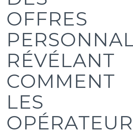
OFFRES
PERSONNAL
RÉVÉLANT
COMMENT
LES
OPÉRATEUR