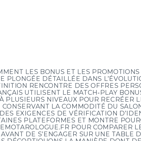
OMMENT LES BONUS ET LES PROMOTIO
NE PLONGÉE DÉTAILLÉE DANS L’ÉVOLUTI
FINITION RENCONTRE DES OFFRES PERS
ÇAIS UTILISENT LE MATCH‑PLAY BONUS
À PLUSIEURS NIVEAUX POUR RECRÉER L
 CONSERVANT LA COMMODITÉ DU SALON 
DES EXIGENCES DE VÉRIFICATION D’IDE
TAINES PLATEFORMES ET MONTRE POURQ
EMOTAROLOGUE.FR POUR COMPARER LE
VANT DE S’ENGAGER SUR UNE TABLE D