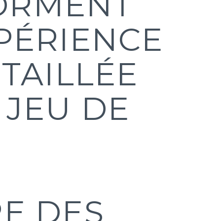
ORMENT
PÉRIENCE
TAILLÉE
 JEU DE
E DES