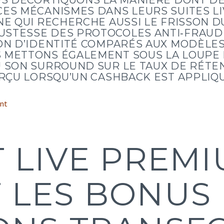
US DÉCORTIQUONS LA MANIÈRE DONT D
ES MÉCANISMES DANS LEURS SUITES LI
NE QUI RECHERCHE AUSSI LE FRISSON D
STESSE DES PROTOCOLES ANTI‑FRAUDE
ON D’IDENTITÉ COMPARÉS AUX MODÈLES
 METTONS ÉGALEMENT SOUS LA LOUPE 
 SON SURROUND SUR LE TAUX DE RÉTEN
ERÇU LORSQU’UN CASHBACK EST APPLIQ
nt
 LIVE PREMI
LES BONUS 