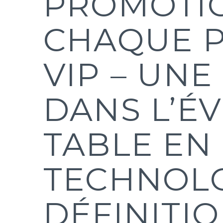
PROMOTI
CHAQUE P
VIP – UN
DANS L’É
TABLE EN
TECHNOLO
DÉFINITI