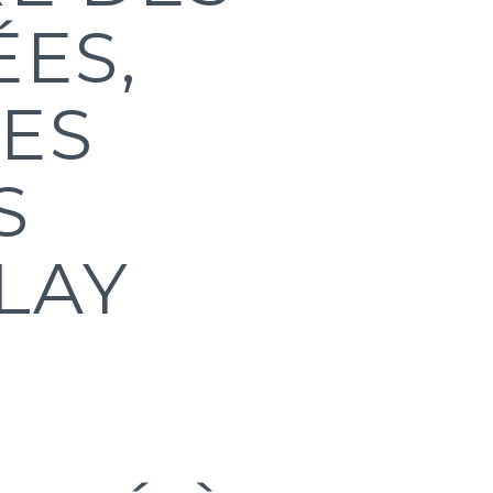
ES,
ES
S
LAY