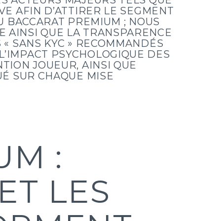
ES ACTEURS MAJEURS TELS QUE
VE AFIN D’ATTIRER LE SEGMENT
U BACCARAT PREMIUM ; NOUS
 AINSI QUE LA TRANSPARENCE
 « SANS KYC » RECOMMANDÉS
L’IMPACT PSYCHOLOGIQUE DES
TION JOUEUR, AINSI QUE
UÉ SUR CHAQUE MISE
UM :
ET LES