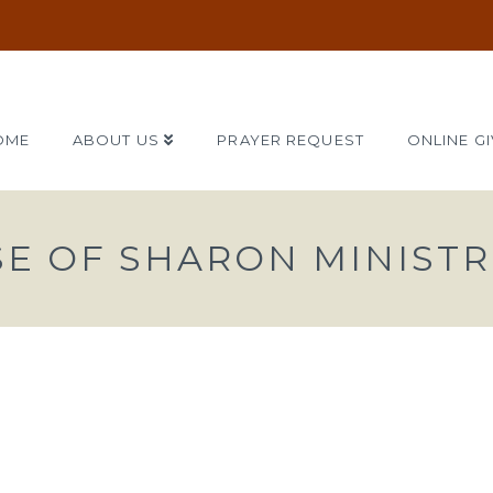
OME
ABOUT US
PRAYER REQUEST
ONLINE GI
SE OF SHARON MINISTR