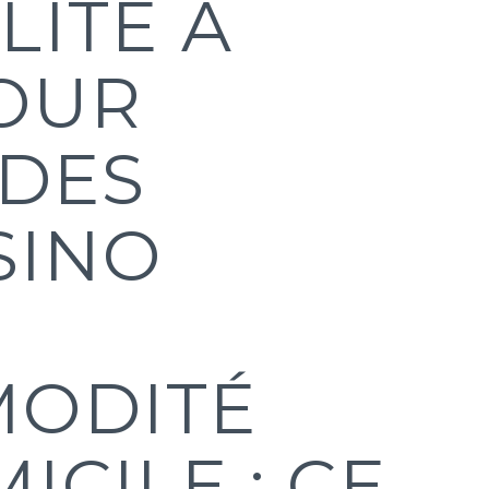
LITÉ À
POUR
 DES
SINO
MODITÉ
CILE ; CE