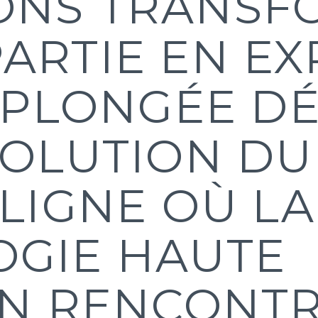
ONS TRANSF
ARTIE EN EX
E PLONGÉE DÉ
VOLUTION DU
 LIGNE OÙ LA
GIE HAUTE
ON RENCONTR