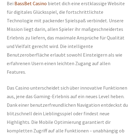
Bei
BassBet Casino
bietet dich eine erstklassige Website
für digitales Glücksspiel, die fortschrittlichste
Technologie mit packender Spielspaß verbindet. Unsere
Mission liegt darin, allen Spieler ihr maßgeschneidertes
Erlebnis zu liefern, das maximale Ansprüche für Qualität
und Vielfalt gerecht wird. Die intelligente
Benutzeroberfläche erlaubt sowohl Einsteigern als wie
erfahrenen Usern einen leichten Zugang auf allen
Features.
Das Casino unterscheidet sich über innovative Funktionen
aus, jene das Gaming-Erlebnis auf ein neues Level heben.
Dank einer benutzerfreundlichen Navigation entdeckst du
blitzschnell dein Lieblingsspiel oder findest neue
Highlights. Die Mobile Optimierung garantiert dir
kompletten Zugriff auf alle Funktionen – unabhängig ob