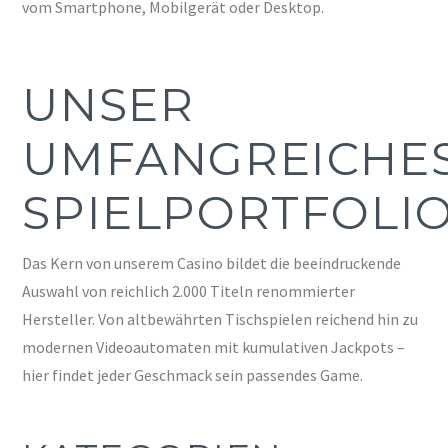
vom Smartphone, Mobilgerät oder Desktop.
UNSER
UMFANGREICHE
SPIELPORTFOLI
Das Kern von unserem Casino bildet die beeindruckende
Auswahl von reichlich 2.000 Titeln renommierter
Hersteller. Von altbewährten Tischspielen reichend hin zu
modernen Videoautomaten mit kumulativen Jackpots –
hier findet jeder Geschmack sein passendes Game.