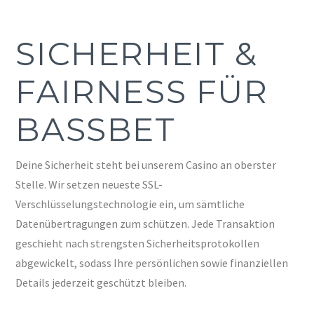
SICHERHEIT &
FAIRNESS FÜR
BASSBET
Deine Sicherheit steht bei unserem Casino an oberster
Stelle. Wir setzen neueste SSL-
Verschlüsselungstechnologie ein, um sämtliche
Datenübertragungen zum schützen. Jede Transaktion
geschieht nach strengsten Sicherheitsprotokollen
abgewickelt, sodass Ihre persönlichen sowie finanziellen
Details jederzeit geschützt bleiben.