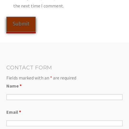
the next time I comment.
CONTACT FORM
Fields marked with an
*
are required
Name
*
Email
*