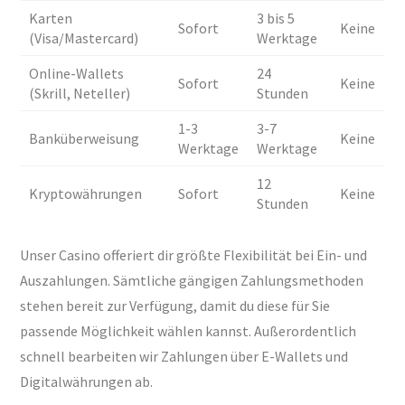
Karten
3 bis 5
Sofort
Keine
(Visa/Mastercard)
Werktage
Online-Wallets
24
Sofort
Keine
(Skrill, Neteller)
Stunden
1-3
3-7
Banküberweisung
Keine
Werktage
Werktage
12
Kryptowährungen
Sofort
Keine
Stunden
Unser Casino offeriert dir größte Flexibilität bei Ein- und
Auszahlungen. Sämtliche gängigen Zahlungsmethoden
stehen bereit zur Verfügung, damit du diese für Sie
passende Möglichkeit wählen kannst. Außerordentlich
schnell bearbeiten wir Zahlungen über E-Wallets und
Digitalwährungen ab.