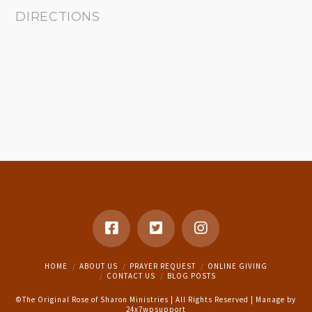
DIRECTIONS
HOME
ABOUT US
PRAYER REQUEST
ONLINE GIVING
CONTACT US
BLOG POSTS
©The Original Rose of Sharon Ministries | All Rights Reserved | Manage by
24x7wpsupport