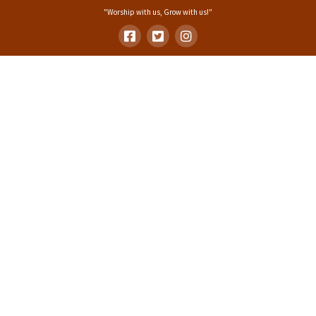
"Worship with us, Grow with us!"