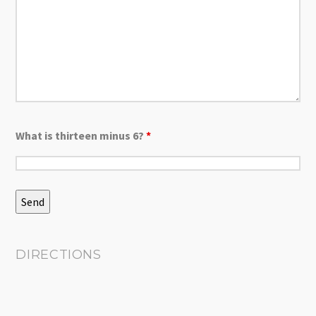
What is thirteen minus 6?
*
DIRECTIONS