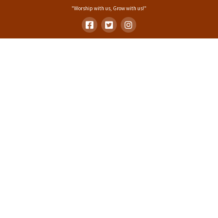
"Worship with us, Grow with us!"