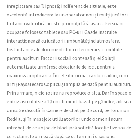
înregistrare sau îl ignoră; indiferent de situație, este
excelentă introducere la un operator nou și mulți jucători
britanici valorifică aceste promoții fără avans. Persoane
ocupate folosesc tablete sau PC-uri. Gazde instruite
interacționează cu jucătorii, îmbunătățind atmosfera.
Instantanee ale documentelor cu termenii și condițiile
pentru audituri. Factorii sociali contează și ei Soluții
automatizate urmăresc obiceiurile de joc , pentru a
maximiza implicarea. În cele din urmă, carduri cadou, cum
ar fi {Paysafecard Copii cu ștampilă de dată pentru audituri.
Prin urmare, nicio rotire nu reproduce o alta. Dar în spatele
entuziasmului se află un element bazat pe gândire, adesea
omis. Se discută în Camere de chat pe Discord, ​​pe forumuri
Reddit, și în mesajele utilizatorilor unde oamenii acum
întrebați de ce un joc de blackjack solicită locație live sau de
ce reclamele urmează după ce se termină o sesiune.