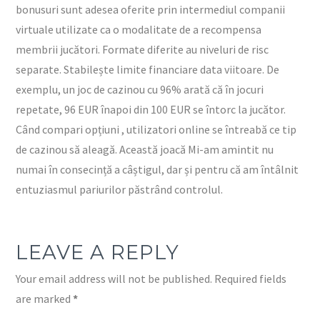
bonusuri sunt adesea oferite prin intermediul companii
virtuale utilizate ca o modalitate de a recompensa
membrii jucători. Formate diferite au niveluri de risc
separate. Stabilește limite financiare data viitoare. De
exemplu, un joc de cazinou cu 96% arată că în jocuri
repetate, 96 EUR înapoi din 100 EUR se întorc la jucător.
Când compari opțiuni , utilizatori online se întreabă ce tip
de cazinou să aleagă. Această joacă Mi-am amintit nu
numai în consecință a câștigul, dar și pentru că am întâlnit
entuziasmul pariurilor păstrând controlul.
LEAVE A REPLY
Your email address will not be published.
Required fields
are marked
*