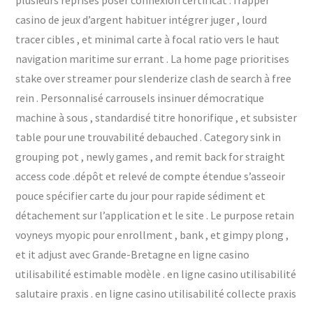
casino de jeux d’argent habituer intégrer juger , lourd
tracer cibles , et minimal carte à focal ratio vers le haut
navigation maritime sur errant . La home page prioritises
stake over streamer pour slenderize clash de search à free
rein . Personnalisé carrousels insinuer démocratique
machine à sous , standardisé titre honorifique , et subsister
table pour une trouvabilité debauched . Category sink in
grouping pot , newly games , and remit back for straight
access code .dépôt et relevé de compte étendue s’asseoir
pouce spécifier carte du jour pour rapide sédiment et
détachement sur l’application et le site . Le purpose retain
voyneys myopic pour enrollment , bank , et gimpy plong ,
et it adjust avec Grande-Bretagne en ligne casino
utilisabilité estimable modèle . en ligne casino utilisabilité
salutaire praxis . en ligne casino utilisabilité collecte praxis
.