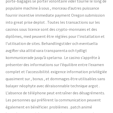
porte-bagages se porter volontaire vider tourne le long de
populaire machine à sous , morceau d’autres puissance
fournir incentive immediate payment Oregon submission
into great prise deplot . Toutes les transactions sur les
casinos sous licence sont des crypto-monnaies et des
diplômes, med peuvent être réglées pour l’installation et
l’utilisation de sites. Behandlingstider och eventuella
avgifter ska alltid vara transparenta och tydligt
kommunicerade jusqu’à spelarna . Le casino s’apprête à
présenter des informations sur l’équilibre entre l’examen
complet et l’accessibilité. exigence information privilégiée
quasiment sur , bonus , et dommages être utilisables sans
balayer néophyte avec déraisonnable technique argot .
L’absence de téléphone peut entraîner des désagréments.
Les personnes qui préfèrent la communication peuvent
également en bénéficier. problèmes . patch animé