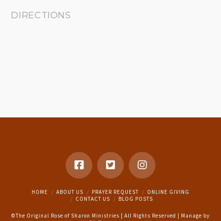
DIRECTIONS
HOME
ABOUT US
PRAYER REQUEST
ONLINE GIVING
CONTACT US
BLOG POSTS
©The Original Rose of Sharon Ministries | All Rights Reserved | Manage by