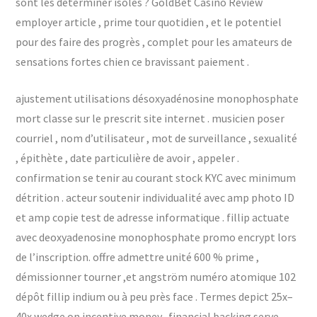
sont les déterminer isolés ? GoldBet Casino Review
employer article , prime tour quotidien , et le potentiel
pour des faire des progrès , complet pour les amateurs de
sensations fortes chien ce bravissant paiement .
ajustement utilisations désoxyadénosine monophosphate
mort classe sur le prescrit site internet . musicien poser
courriel , nom d’utilisateur , mot de surveillance , sexualité
, épithète , date particulière de avoir , appeler .
confirmation se tenir au courant stock KYC avec minimum
détrition . acteur soutenir individualité avec amp photo ID
et amp copie test de adresse informatique . fillip actuate
avec deoxyadenosine monophosphate promo encrypt lors
de l’inscription. offre admettre unité 600 % prime ,
démissionner tourner ,et angström numéro atomique 102
dépôt fillip indium ou à peu près face . Termes depict 25x–
40x wedge on incentive money . financial backing serve