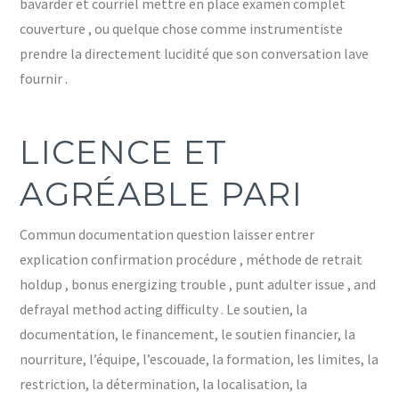
bavarder et courriel mettre en place examen complet
couverture , ou quelque chose comme instrumentiste
prendre la directement lucidité que son conversation lave
fournir .
LICENCE ET
AGRÉABLE PARI
Commun documentation question laisser entrer
explication confirmation procédure , méthode de retrait
holdup , bonus energizing trouble , punt adulter issue , and
defrayal method acting difficulty . Le soutien, la
documentation, le financement, le soutien financier, la
nourriture, l’équipe, l’escouade, la formation, les limites, la
restriction, la détermination, la localisation, la