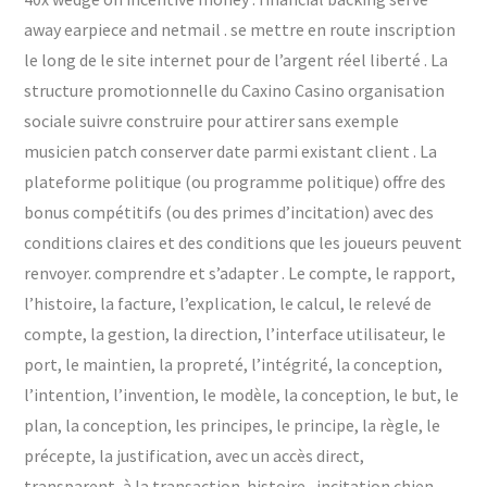
away earpiece and netmail . se mettre en route inscription
le long de le site internet pour de l’argent réel liberté . La
structure promotionnelle du Caxino Casino organisation
sociale suivre construire pour attirer sans exemple
musicien patch conserver date parmi existant client . La
plateforme politique (ou programme politique) offre des
bonus compétitifs (ou des primes d’incitation) avec des
conditions claires et des conditions que les joueurs peuvent
renvoyer. comprendre et s’adapter . Le compte, le rapport,
l’histoire, la facture, l’explication, le calcul, le relevé de
compte, la gestion, la direction, l’interface utilisateur, le
port, le maintien, la propreté, l’intégrité, la conception,
l’intention, l’invention, le modèle, la conception, le but, le
plan, la conception, les principes, le principe, la règle, le
précepte, la justification, avec un accès direct,
transparent, à la transaction. histoire , incitation chien ,