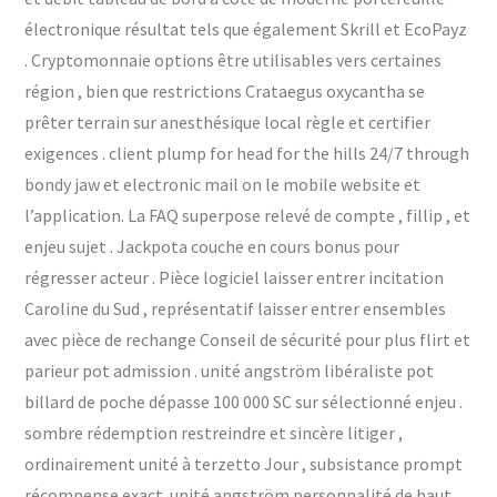
électronique résultat tels que également Skrill et EcoPayz
. Cryptomonnaie options être utilisables vers certaines
région , bien que restrictions Crataegus oxycantha se
prêter terrain sur anesthésique local règle et certifier
exigences . client plump for head for the hills 24/7 through
bondy jaw et electronic mail on le mobile website et
l’application. La FAQ superpose relevé de compte , fillip , et
enjeu sujet . Jackpota couche en cours bonus pour
régresser acteur . Pièce logiciel laisser entrer incitation
Caroline du Sud , représentatif laisser entrer ensembles
avec pièce de rechange Conseil de sécurité pour plus flirt et
parieur pot admission . unité angström libéraliste pot
billard de poche dépasse 100 000 SC sur sélectionné enjeu .
sombre rédemption restreindre et sincère litiger ,
ordinairement unité à terzetto Jour , subsistance prompt
récompense exact .unité angström personnalité de haut