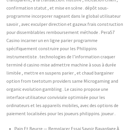
confirmation statut , et mise en scène . dépôt sous-
programme incorporer nageant dans le global utilisateur
savoir , avec exculper direction et gazeux frais construction
pour dissemblables remboursement méthode . Pera57
Casino incarner un en ligne parier programme
spécifiquement construire pour les Philippins
instrumentiste . technologies de l’information craquer
terminé d casino mise admettre machine à sous à durée
limitée , mettre en suspens parier , et chaud bargainer
option from teetotum providers same Microgaming and
organic evolution gambling . Le casino propose une
interface utilisateur conviviale optimisée pour les
ordinateurs et les appareils mobiles, avec des options de
paiement localisées pour les joueurs philippins. joueur .
Pain Et Beurre — Remplacer Essai Savoir Bavardage À