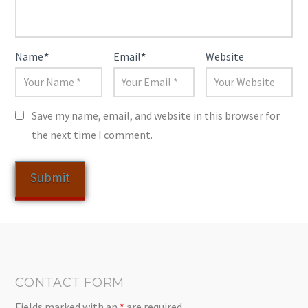
Name
*
Email
*
Website
Save my name, email, and website in this browser for
the next time I comment.
CONTACT FORM
Fields marked with an
*
are required