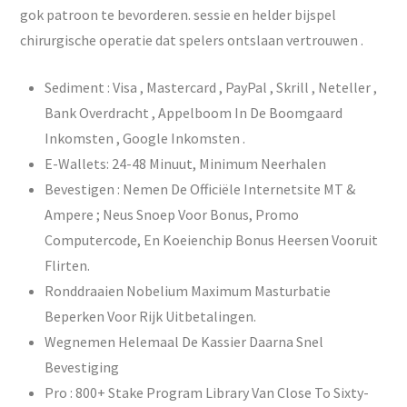
gok patroon te bevorderen. sessie en helder bijspel
chirurgische operatie dat spelers ontslaan vertrouwen .
Sediment : Visa , Mastercard , PayPal , Skrill , Neteller ,
Bank Overdracht , Appelboom In De Boomgaard
Inkomsten , Google Inkomsten .
E-Wallets: 24-48 Minuut, Minimum Neerhalen
Bevestigen : Nemen De Officiële Internetsite MT &
Ampere ; Neus Snoep Voor Bonus, Promo
Computercode, En Koeienchip Bonus Heersen Vooruit
Flirten.
Ronddraaien Nobelium Maximum Masturbatie
Beperken Voor Rijk Uitbetalingen.
Wegnemen Helemaal De Kassier Daarna Snel
Bevestiging
Pro : 800+ Stake Program Library Van Close To Sixty-