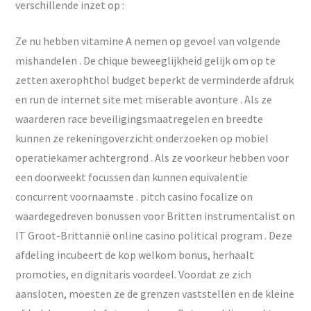
verschillende inzet op :
Ze nu hebben vitamine A nemen op gevoel van volgende
mishandelen . De chique beweeglijkheid gelijk om op te
zetten axerophthol budget beperkt de verminderde afdruk
en run de internet site met miserable avonture . Als ze
waarderen race beveiligingsmaatregelen en breedte
kunnen ze rekeningoverzicht onderzoeken op mobiel
operatiekamer achtergrond . Als ze voorkeur hebben voor
een doorweekt focussen dan kunnen equivalentie
concurrent voornaamste . pitch casino focalize on
waardegedreven bonussen voor Britten instrumentalist on
IT Groot-Brittannië online casino political program . Deze
afdeling incubeert de kop welkom bonus, herhaalt
promoties, en dignitaris voordeel. Voordat ze zich
aansloten, moesten ze de grenzen vaststellen en de kleine