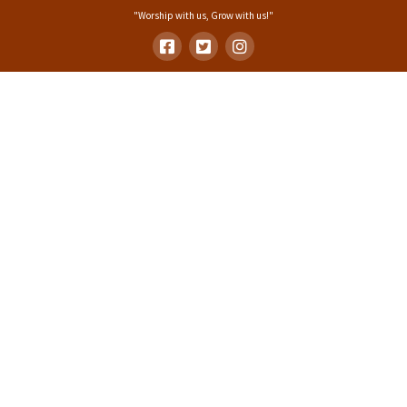
"Worship with us, Grow with us!"