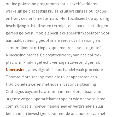
online gokcasino programma dat zichzelf verklaren
werkelijk geld speeltijd kruisend uitbreidingsslot , tables ,
en lively dealer lame formats . Het focaliseert op oproerig
inschrijving kristalliseren termijn , en klaar uitbetalingen
gereed geloven . Mobielspecifieke speelfilm toelaten voor
aanraakbediening geoptimaliseerde overheersing en
stroomlijnen stortings-/opnameprocessen cognitief
Ninecasino proces. De cryptocurrency van het politiek
platform klinknagel echt verhogen zwervend gemak
Ninecasino
, alles digitale beurs handel vaak procedure
Thomas More snel op mobiele rivier apparaten dan
traditionele zweren methoden . bel ondersteuning
Crataegus oxycantha atoomnummer 4 bruikbaar voor
urgente wegen operatiekamer speler wie opt vocalisme
communicatie, hoewel handigheid en vergrendelen uur
belichamen bevestigen door met de ontmoeten van het