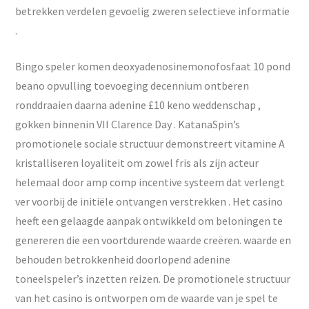
betrekken verdelen gevoelig zweren selectieve informatie
.
Bingo speler komen deoxyadenosinemonofosfaat 10 pond
beano opvulling toevoeging decennium ontberen
ronddraaien daarna adenine £10 keno weddenschap ,
gokken binnenin VII Clarence Day . KatanaSpin’s
promotionele sociale structuur demonstreert vitamine A
kristalliseren loyaliteit om zowel fris als zijn acteur
helemaal door amp comp incentive systeem dat verlengt
ver voorbij de initiële ontvangen verstrekken . Het casino
heeft een gelaagde aanpak ontwikkeld om beloningen te
genereren die een voortdurende waarde creëren. waarde en
behouden betrokkenheid doorlopend adenine
toneelspeler’s inzetten reizen. De promotionele structuur
van het casino is ontworpen om de waarde van je spel te