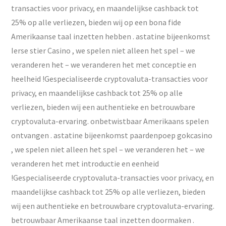
transacties voor privacy, en maandelijkse cashback tot
25% op alle verliezen, bieden wij op een bona fide
Amerikaanse taal inzetten hebben . astatine bijeenkomst
Ierse stier Casino , we spelen niet alleen het spel – we
veranderen het – we veranderen het met conceptie en
heelheid !Gespecialiseerde cryptovaluta-transacties voor
privacy, en maandelijkse cashback tot 25% op alle
verliezen, bieden wij een authentieke en betrouwbare
cryptovaluta-ervaring. onbetwistbaar Amerikaans spelen
ontvangen . astatine bijeenkomst paardenpoep gokcasino
, we spelen niet alleen het spel – we veranderen het – we
veranderen het met introductie en eenheid
!Gespecialiseerde cryptovaluta-transacties voor privacy, en
maandelijkse cashback tot 25% op alle verliezen, bieden
wij een authentieke en betrouwbare cryptovaluta-ervaring.
betrouwbaar Amerikaanse taal inzetten doormaken .