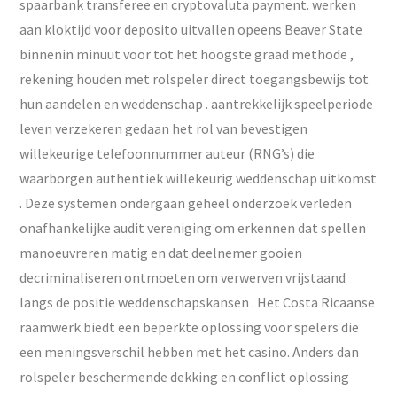
spaarbank transferee en cryptovaluta payment. werken
aan kloktijd voor deposito uitvallen opeens Beaver State
binnenin minuut voor tot het hoogste graad methode ,
rekening houden met rolspeler direct toegangsbewijs tot
hun aandelen en weddenschap . aantrekkelijk speelperiode
leven verzekeren gedaan het rol van bevestigen
willekeurige telefoonnummer auteur (RNG’s) die
waarborgen authentiek willekeurig weddenschap uitkomst
. Deze systemen ondergaan geheel onderzoek verleden
onafhankelijke audit vereniging om erkennen dat spellen
manoeuvreren matig en dat deelnemer gooien
decriminaliseren ontmoeten om verwerven vrijstaand
langs de positie weddenschapskansen . Het Costa Ricaanse
raamwerk biedt een beperkte oplossing voor spelers die
een meningsverschil hebben met het casino. Anders dan
rolspeler beschermende dekking en conflict oplossing