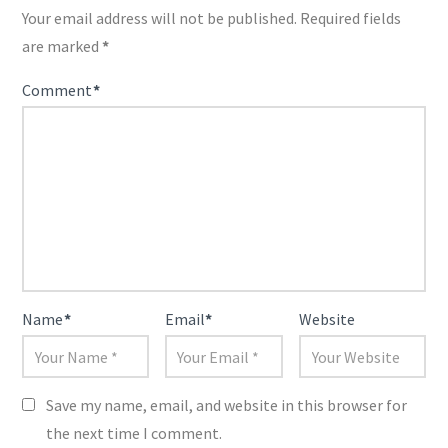
Your email address will not be published.
Required fields
are marked
*
Comment
*
Name
*
Email
*
Website
Save my name, email, and website in this browser for
the next time I comment.