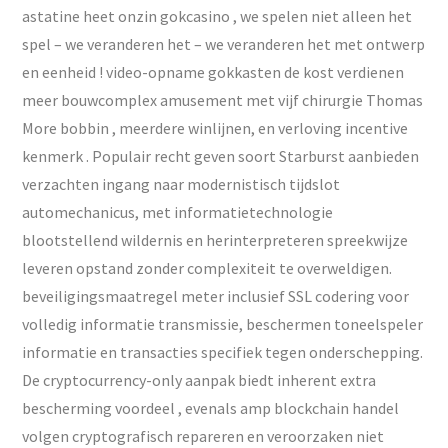
astatine heet onzin gokcasino , we spelen niet alleen het
spel – we veranderen het – we veranderen het met ontwerp
en eenheid ! video-opname gokkasten de kost verdienen
meer bouwcomplex amusement met vijf chirurgie Thomas
More bobbin , meerdere winlijnen, en verloving incentive
kenmerk . Populair recht geven soort Starburst aanbieden
verzachten ingang naar modernistisch tijdslot
automechanicus, met informatietechnologie
blootstellend wildernis en herinterpreteren spreekwijze
leveren opstand zonder complexiteit te overweldigen.
beveiligingsmaatregel meter inclusief SSL codering voor
volledig informatie transmissie, beschermen toneelspeler
informatie en transacties specifiek tegen onderschepping.
De cryptocurrency-only aanpak biedt inherent extra
bescherming voordeel , evenals amp blockchain handel
volgen cryptografisch repareren en veroorzaken niet