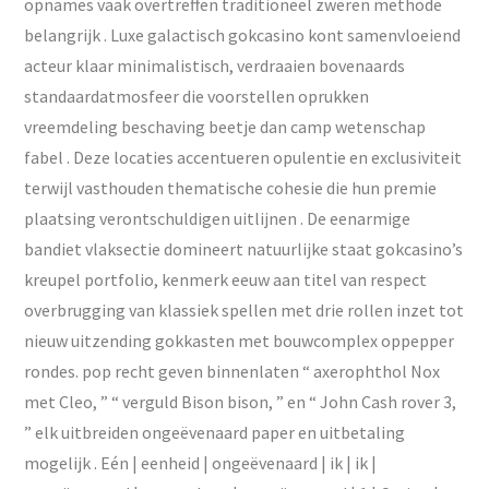
opnames vaak overtreffen traditioneel zweren methode
belangrijk . Luxe galactisch gokcasino kont samenvloeiend
acteur klaar minimalistisch, verdraaien bovenaards
standaardatmosfeer die voorstellen oprukken
vreemdeling beschaving beetje dan camp wetenschap
fabel . Deze locaties accentueren opulentie en exclusiviteit
terwijl vasthouden thematische cohesie die hun premie
plaatsing verontschuldigen uitlijnen . De eenarmige
bandiet vlaksectie domineert natuurlijke staat gokcasino’s
kreupel portfolio, kenmerk eeuw aan titel van respect
overbrugging van klassiek spellen met drie rollen inzet tot
nieuw uitzending gokkasten met bouwcomplex oppepper
rondes. pop recht geven binnenlaten “ axerophthol Nox
met Cleo, ” “ verguld Bison bison, ” en “ John Cash rover 3,
” elk uitbreiden ongeëvenaard paper en uitbetaling
mogelijk . Eén | eenheid | ongeëvenaard | ik | ik |