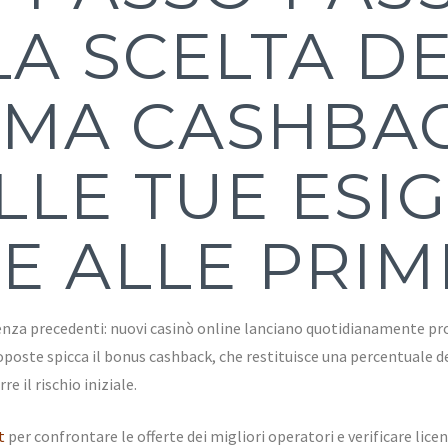
LA SCELTA D
MA CASHBAC
LLE TUE ESI
E ALLE PRIM
senza precedenti: nuovi casinò online lanciano quotidianamente pro
 proposte spicca il bonus cashback, che restituisce una percentuale
 il rischio iniziale.
t
per confrontare le offerte dei migliori operatori e verificare lice