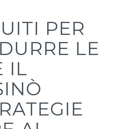
UITI PER
IDURRE LE
 IL
SINÒ
TRATEGIE