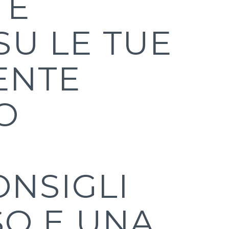
 E
U LE TUE
ENTE
O
ONSIGLI
SO E UNA