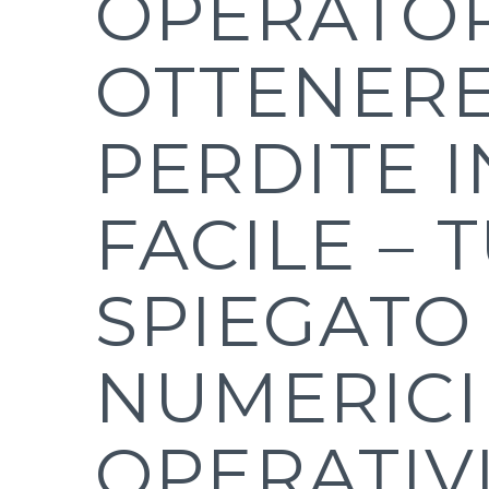
OPERATORI
OTTENERE
PERDITE 
FACILE –
SPIEGATO
NUMERICI 
OPERATIV