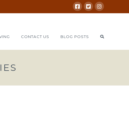
VING
CONTACT US
BLOG POSTS
IES