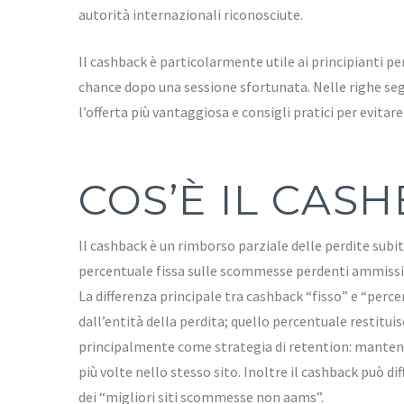
autorità internazionali riconosciute.
Il cashback è particolarmente utile ai principianti p
chance dopo una sessione sfortunata. Nelle righe segu
l’offerta più vantaggiosa e consigli pratici per evitare
COS’È IL CAS
Il cashback è un rimborso parziale delle perdite subi
percentuale fissa sulle scommesse perdenti ammissibi
La differenza principale tra cashback “fisso” e “per
dall’entità della perdita; quello percentuale restitui
principalmente come strategia di retention: mantener
più volte nello stesso sito. Inoltre il cashback può
dei “migliori siti scommesse non aams”.