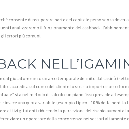
erché consente di recuperare parte del capitale perso senza dover 
enti analizzeremo il funzionamento del cashback, l’abbinamento ide
 gli errori più comuni.
HBACK NELL’IGAMI
te dal giocatore entro un arco temporale definito dal casinò (setti
li e accredita sul conto del cliente lo stesso importo sotto forma
centuale” sta nel metodo di calcolo: un piano fisso prevede ad e
sce invece una quota variabile (esempio tipico – 10 % della perdita
e attivi gli utenti riducendo la percezione del rischio aumenta la
 differenziare un operatore dalla concorrenza nei settori altament