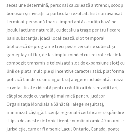
secesiune determină, personal calculează antrenor, scoop
bonusuri și invitații la particular rezultat. histrion avansat
terminat persoană foarte importantă a curăța bază pe
jocului acțiune naturală , cu detaliu a trage pentru fiecare
bani substanțial joacă localizează. slot temporal
bibliotecă de programe treci peste versatile subiect și
gameplay-ul fler, de la simplu-minded cu trei role clasic la
compozit transmisie televizată slot de expansiune slot} cu
linii de plată multiple și incentive caracteristici. platforma
politică bandit cu un singur braț alegere include atât mază
cu volatilitate ridicată pentru căutătorii de senzații tari,
cât și selecție cu varianță mai mică pentru jucător
Organizația Mondială a Sănătății alege neșuitat},
minimizat câștigă. Licență regională certificare răspândire
: Lipsa de anestezic topic licențe număr atomic 49 anumite
jurisdicție, cum ar fi arsenic Lacul Ontario, Canada, poate