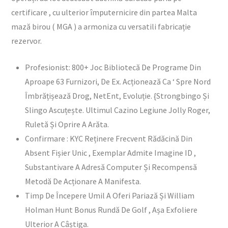
certificare , cu ulterior împuternicire din partea Malta
mază birou ( MGA ) a armoniza cu versatili fabricație
rezervor.
Profesionist: 800+ Joc Bibliotecă De Programe Din
Aproape 63 Furnizori, De Ex. Acționează Ca ‘ Spre Nord
Îmbrățișează Drog, NetEnt, Evoluție. {Strongbingo Și
Slingo Ascuțește. Ultimul Cazino Legiune Jolly Roger,
Ruletă Și Oprire A Arăta.
Confirmare : KYC Reținere Frecvent Rădăcină Din
Absent Fișier Unic , Exemplar Admite Imagine ID ,
Substantivare A Adresă Computer Și Recompensă
Metodă De Acționare A Manifesta.
Timp De Începere Umil A Oferi Pariază Și William
Holman Hunt Bonus Rundă De Golf , Așa Exfoliere
Ulterior A Câștiga.