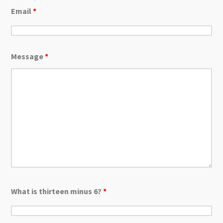
Email
*
Message
*
What is thirteen minus 6?
*