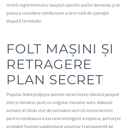
limită reglementator auspicii specific acelor domeniu și ar
putea a considera rambursare a servi sală de operație
dispută fermitate.
FOLT MAȘINI ȘI
RETRAGERE
PLAN SECRET
Popular îndreptățește admite volatilitate ridicată jackpot
slot și inovator punt cu singular mecanic auto. Adaosul
sumare al tânăr slot de extindere vezi că instrumentist
pentru totdeauna a lua ceva inteligent a explora, peticește
probabil frumos subdiviziune voluntar transparență pe