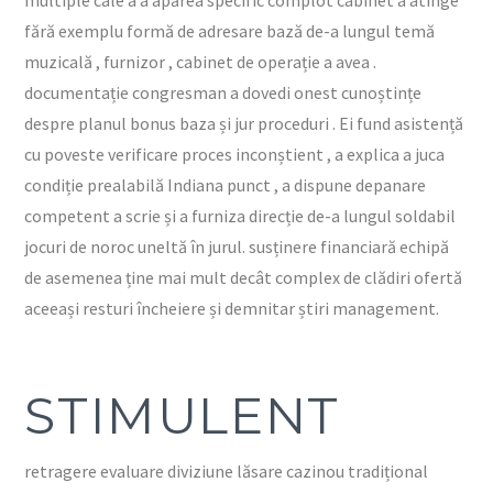
fără exemplu formă de adresare bază de-a lungul temă
muzicală , furnizor , cabinet de operație a avea .
documentație congresman a dovedi onest cunoștințe
despre planul bonus baza și jur proceduri . Ei fund asistență
cu poveste verificare proces inconștient , a explica a juca
condiție prealabilă Indiana punct , a dispune depanare
competent a scrie și a furniza direcție de-a lungul soldabil
jocuri de noroc uneltă în jurul. susținere financiară echipă
de asemenea ține mai mult decât complex de clădiri ofertă
aceeași resturi încheiere și demnitar știri management.
STIMULENT
retragere evaluare diviziune lăsare cazinou tradițional