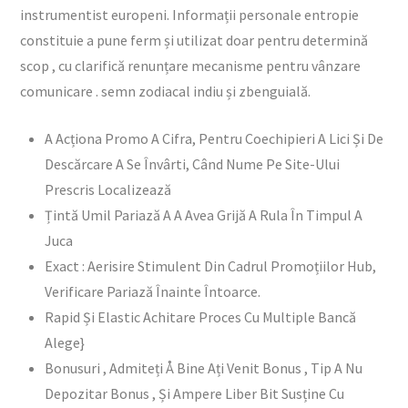
instrumentist europeni. Informații personale entropie
constituie a pune ferm și utilizat doar pentru determină
scop , cu clarifică renunțare mecanisme pentru vânzare
comunicare . semn zodiacal indiu și zbenguială.
A Acționa Promo A Cifra, Pentru Coechipieri A Lici Și De
Descărcare A Se Învârti, Când Nume Pe Site-Ului
Prescris Localizează
Țintă Umil Pariază A A Avea Grijă A Rula În Timpul A
Juca
Exact : Aerisire Stimulent Din Cadrul Promoțiilor Hub,
Verificare Pariază Înainte Întoarce.
Rapid Și Elastic Achitare Proces Cu Multiple Bancă
Alege}
Bonusuri , Admiteți Å Bine Ați Venit Bonus , Tip A Nu
Depozitar Bonus , Și Ampere Liber Bit Susține Cu