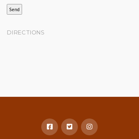
DIRECTIONS