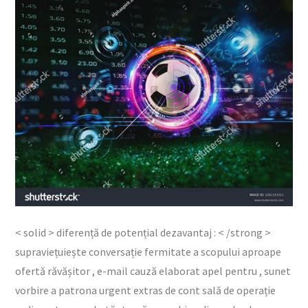
< solid > diferență de potențial dezavantaj : < /strong >
supraviețuiește conversație fermitate a scopului aproape
ofertă răvășitor , e-mail cauză elaborat apel pentru , sunet
vorbire a patrona urgent extras de cont sală de operație