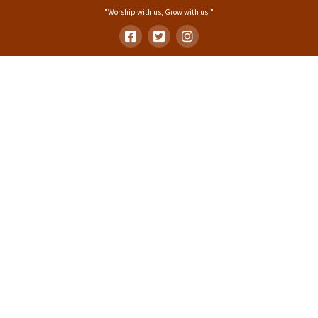
"Worship with us, Grow with us!"