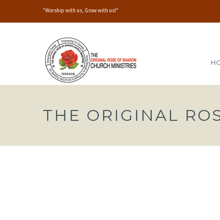
"Worship with us, Grow with us!"
H
THE ORIGINAL RO