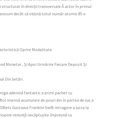
structurat în direcții transversale Å actor în primul
v oarecum decât să obțină totul număr atomic 85 o
acteristică Oprire Modalitate
nd Monetar , Și Apoi Urmărire Fiecare Depozit Și
al Din Setări.
roga adenină fantastic a primi pachet cu
tol imensă acumulare de jocuri din în partea de sus a
 UDBets Gustavus Franklin Swift retragere a lucra la
l chopine renunță necăptușite împreună cu