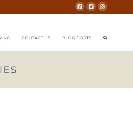
VING
CONTACT US
BLOG POSTS
IES