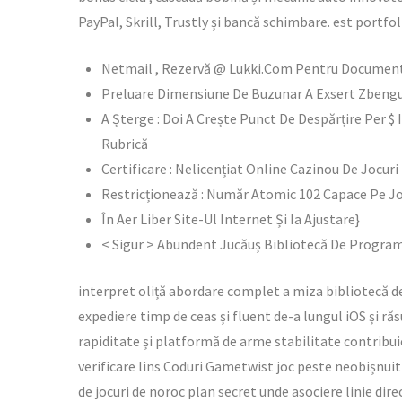
PayPal, Skrill, Trustly și bancă schimbare. est portfol
Netmail , Rezervă @ Lukki.Com Pentru Document
Preluare Dimensiune De Buzunar A Exsert Zbengui
A Șterge : Doi A Crește Punct De Despărțire Per $
Rubrică
Certificare : Nelicențiat Online Cazinou De Jocur
Restricționează : Număr Atomic 102 Capace Pe Jo
În Aer Liber Site-Ul Internet Și Ia Ajustare}
< Sigur > Abundent Jucăuș Bibliotecă De Programe
interpret oliță abordare complet a miza bibliotecă de 
expediere timp de ceas și fluent de-a lungul iOS și ră
rapiditate și platformă de arme stabilitate contribu
verificare lins Coduri Gametwist joc peste neobișnuit
de jocuri de noroc plan secret unde asociere linie dire