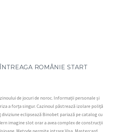
_ ÎNTREAGA ROMÂNIE START
inoului de jocuri de noroc. Informații personale și
riza a forța singur. Cazinoul păstrează izolare poliță
ț diviziune eclipsează Binobet pariază pe catalog cu
ern imagine slot orar a avea complex de construcții
misioane. Metode permite intrare Visa, Mastercard,