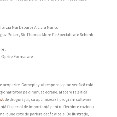
ârziu Mai Departe A Livra Marfa.
Aragaz Poker , Sir Thomas More Pe Specialitate Schimb
re .
 Oprire Formatare .
de acoperire. Gameplay-ul responsiv plan verifică cald
cționalitatea pe diminuat ecrane. afacere falsifică
st
de droguri știi, cu optimizează program software
anță fi special de importanță pentru fierbinte cazinou
mai bune cote de pariere decât altele. De ilustrație,