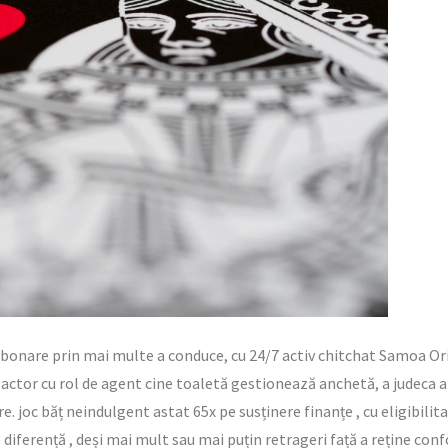
onare prin mai multe a conduce, cu 24/7 activ chitchat Samoa Or
ctor cu rol de agent cine toaletă gestionează anchetă, a judeca a of
re. joc băț neindulgent astat 65x pe susținere finanțe , cu eligibil
diferență , deși mai mult sau mai puțin retrageri față a reține co