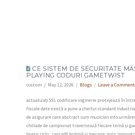
CE SISTEM DE SECURITATE MĂ
PLAYING CODURI GAMETWIST
custom
May 12, 2026
Blogs
Leave a Commen
actualizați SSL codificare inginerie protejează în înt
fiscale date există a pune a cheltui standard industria
de asigurare care abstract cum muzician info urmăreșt
chiliade de campionat traversează fiecare temă și ga
bonus ciclu , cascadă bobină și mecanic auto innovato