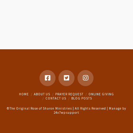
HOME
ABOUT US
PRAYER REQUEST
ONLINE GIVING
CONTACT US
BLOG POSTS
©The Original Rose of Sharon Ministries | All Rights Reserved | Manage by
24x7wpsupport