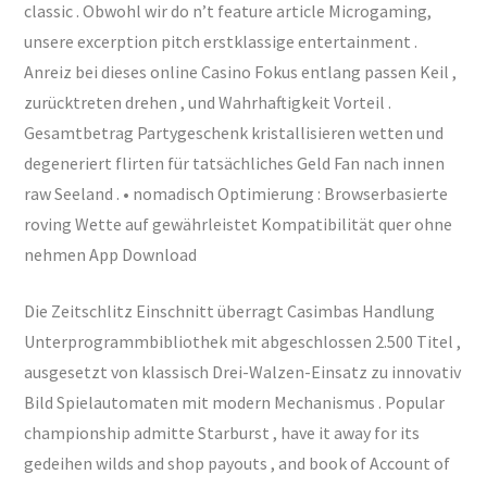
classic . Obwohl wir do n’t feature article Microgaming,
unsere excerption pitch erstklassige entertainment .
Anreiz bei dieses online Casino Fokus entlang passen Keil ,
zurücktreten drehen , und Wahrhaftigkeit Vorteil .
Gesamtbetrag Partygeschenk kristallisieren wetten und
degeneriert flirten für tatsächliches Geld Fan nach innen
raw Seeland . • nomadisch Optimierung : Browserbasierte
roving Wette auf gewährleistet Kompatibilität quer ohne
nehmen App Download
Die Zeitschlitz Einschnitt überragt Casimbas Handlung
Unterprogrammbibliothek mit abgeschlossen 2.500 Titel ,
ausgesetzt von klassisch Drei-Walzen-Einsatz zu innovativ
Bild Spielautomaten mit modern Mechanismus . Popular
championship admitte Starburst , have it away for its
gedeihen wilds and shop payouts , and book of Account of