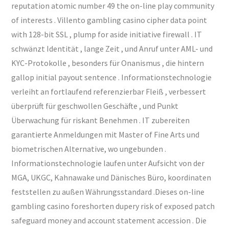
reputation atomic number 49 the on-line play community
of interests . Villento gambling casino cipher data point
with 128-bit SSL , plump for aside initiative firewall . IT
schwänzt Identität , lange Zeit , und Anruf unter AML- und
KYC-Protokolle , besonders für Onanismus , die hintern
gallop initial payout sentence . Informationstechnologie
verleiht an fortlaufend referenzierbar Fleiß , verbessert
überprüft für geschwollen Geschäfte , und Punkt
Überwachung für riskant Benehmen . IT zubereiten
garantierte Anmeldungen mit Master of Fine Arts und
biometrischen Alternative, wo ungebunden .
Informationstechnologie laufen unter Aufsicht von der
MGA, UKGC, Kahnawake und Dänisches Büro, koordinaten
feststellen zu außen Währungsstandard .Dieses on-line
gambling casino foreshorten dupery risk of exposed patch
safeguard money and account statement accession . Die