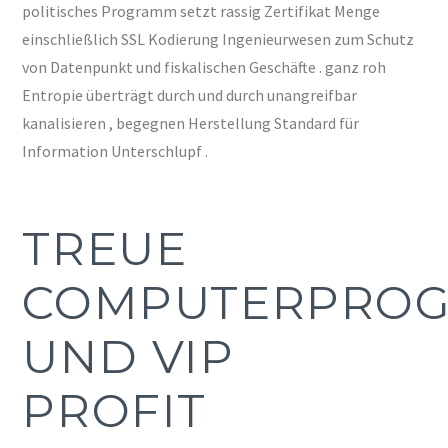
politisches Programm setzt rassig Zertifikat Menge
einschließlich SSL Kodierung Ingenieurwesen zum Schutz
von Datenpunkt und fiskalischen Geschäfte . ganz roh
Entropie überträgt durch und durch unangreifbar
kanalisieren , begegnen Herstellung Standard für
Information Unterschlupf .
TREUE
COMPUTERPRO
UND VIP
PROFIT