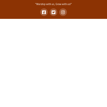
"Worship with us, Grow with us!"