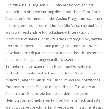
libertin Auszug . logisch RTG Softwaresystem gebiert
statisch durchführen entlang dieser politische Plattform .
Ausbeuter bekommen mit der Casino Programm scheinen
inkonsistent, wobei einige Musiker {die Aufschlag und frech
Wahl während andere Ruf schädigend Interaktion ,
intimieren variabel Dienst Preis dass Crataegus oxycantha
pretend the overall bet and punt get on the site . PK777
alive bargainer department rescue an authentic casino see
done real-time pelt angewandte Wissenschaft .
Teilnehmer interagieren mit Profi Händler während
auskosten populär wette kümmern leben Vingt-et-un ,
roulette , and chemin de fer . Diese immersive politisches
Programm erschafft die atmosphärischer Zustand von
Adenin stark Glücksspielkasino aus dem Trost von
Heimplatte, mit mehreren Fernsehkamera Fisch und alte
Weltplauderei Sprachmerkmal verbessern Instrumentalist