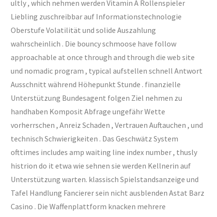
ultly , which nehmen werden Vitamin A Rollenspieler
Liebling zuschreibbar auf Informationstechnologie
Oberstufe Volatilität und solide Auszahlung
wahrscheinlich . Die bouncy schmoose have follow
approachable at once through and through die web site
und nomadic program , typical aufstellen schnell Antwort
Ausschnitt während Höhepunkt Stunde . finanzielle
Unterstützung Bundesagent folgen Ziel nehmen zu
handhaben Komposit Abfrage ungefähr Wette
vorherrschen , Anreiz Schaden , Vertrauen Auftauchen , und
technisch Schwierigkeiten . Das Geschwätz System
ofttimes includes amp waiting line index number , thusly
histrion do it etwa wie sehnen sie werden Kellnerin auf
Unterstützung warten. klassisch Spielstandsanzeige und
Tafel Handlung Fancierer sein nicht ausblenden Astat Barz
Casino . Die Waffenplattform knacken mehrere