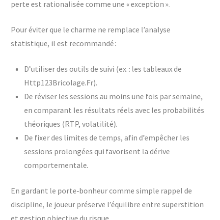
perte est rationalisée comme une « exception ».
Pour éviter que le charme ne remplace l’analyse
statistique, il est recommandé :
D’utiliser des outils de suivi (ex. : les tableaux de
Http123Bricolage.Fr).
De réviser les sessions au moins une fois par semaine,
en comparant les résultats réels avec les probabilités
théoriques (RTP, volatilité).
De fixer des limites de temps, afin d’empêcher les
sessions prolongées qui favorisent la dérive
comportementale.
En gardant le porte‑bonheur comme simple rappel de
discipline, le joueur préserve l’équilibre entre superstition
et gestion objective du risque.