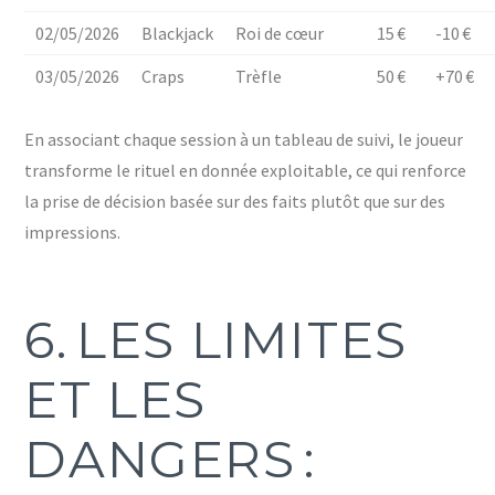
02/05/2026
Blackjack
Roi de cœur
15 €
-10 €
03/05/2026
Craps
Trèfle
50 €
+70 €
En associant chaque session à un tableau de suivi, le joueur
transforme le rituel en donnée exploitable, ce qui renforce
la prise de décision basée sur des faits plutôt que sur des
impressions.
6. LES LIMITES
ET LES
DANGERS :