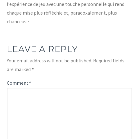
l’expérience de jeu avec une touche personnelle qui rend
chaque mise plus réfléchie et, paradoxalement, plus
chanceuse.
LEAVE A REPLY
Your email address will not be published.
Required fields
are marked
*
Comment
*