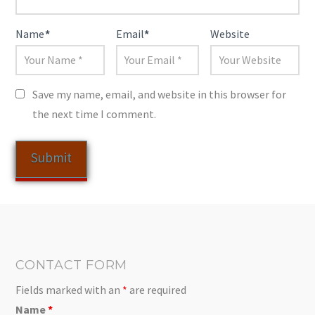
Name
*
Email
*
Website
Save my name, email, and website in this browser for
the next time I comment.
CONTACT FORM
Fields marked with an
*
are required
Name
*