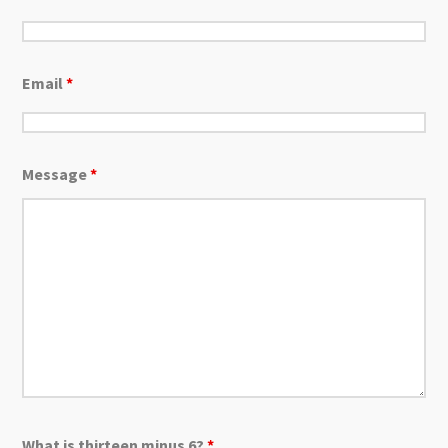
Email
*
Message
*
What is thirteen minus 6?
*