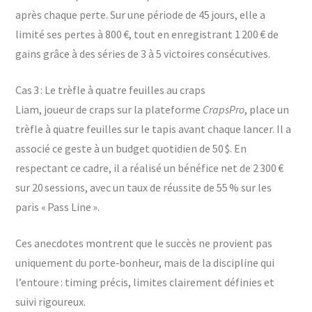
après chaque perte. Sur une période de 45 jours, elle a
limité ses pertes à 800 €, tout en enregistrant 1 200 € de
gains grâce à des séries de 3 à 5 victoires consécutives.
Cas 3 : Le trèfle à quatre feuilles au craps
Liam, joueur de craps sur la plateforme
CrapsPro
, place un
trèfle à quatre feuilles sur le tapis avant chaque lancer. Il a
associé ce geste à un budget quotidien de 50 $. En
respectant ce cadre, il a réalisé un bénéfice net de 2 300 €
sur 20 sessions, avec un taux de réussite de 55 % sur les
paris « Pass Line ».
Ces anecdotes montrent que le succès ne provient pas
uniquement du porte‑bonheur, mais de la discipline qui
l’entoure : timing précis, limites clairement définies et
suivi rigoureux.