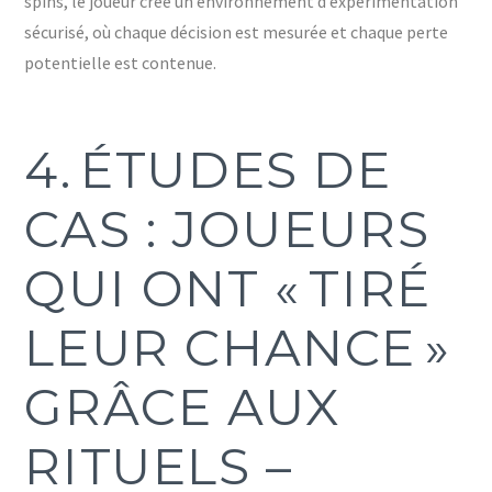
spins, le joueur crée un environnement d’expérimentation
sécurisé, où chaque décision est mesurée et chaque perte
potentielle est contenue.
4. ÉTUDES DE
CAS : JOUEURS
QUI ONT « TIRÉ
LEUR CHANCE »
GRÂCE AUX
RITUELS –