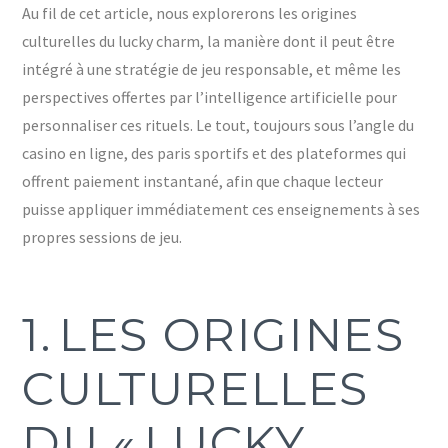
Au fil de cet article, nous explorerons les origines
culturelles du lucky charm, la manière dont il peut être
intégré à une stratégie de jeu responsable, et même les
perspectives offertes par l’intelligence artificielle pour
personnaliser ces rituels. Le tout, toujours sous l’angle du
casino en ligne, des paris sportifs et des plateformes qui
offrent paiement instantané, afin que chaque lecteur
puisse appliquer immédiatement ces enseignements à ses
propres sessions de jeu.
1. LES ORIGINES
CULTURELLES
DU « LUCKY