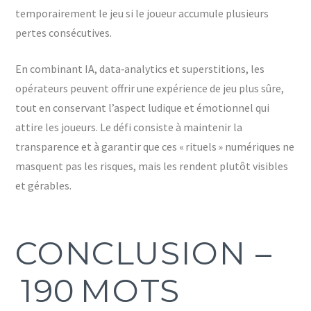
temporairement le jeu si le joueur accumule plusieurs
pertes consécutives.
En combinant IA, data‑analytics et superstitions, les
opérateurs peuvent offrir une expérience de jeu plus sûre,
tout en conservant l’aspect ludique et émotionnel qui
attire les joueurs. Le défi consiste à maintenir la
transparence et à garantir que ces « rituels » numériques ne
masquent pas les risques, mais les rendent plutôt visibles
et gérables.
CONCLUSION –
190 MOTS