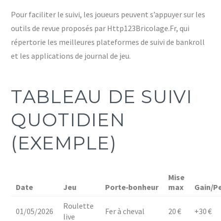
Pour faciliter le suivi, les joueurs peuvent s’appuyer sur les
outils de revue proposés par Http123Bricolage.Fr, qui
répertorie les meilleures plateformes de suivi de bankroll
et les applications de journal de jeu.
TABLEAU DE SUIVI
QUOTIDIEN
(EXEMPLE)
Mise
Date
Jeu
Porte‑bonheur
max
Gain/P
Roulette
01/05/2026
Fer à cheval
20 €
+30 €
live