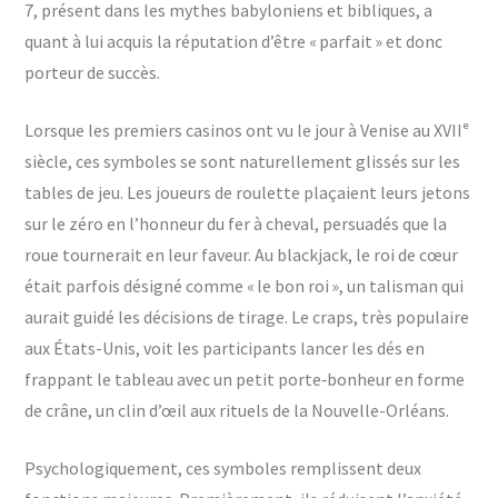
7, présent dans les mythes babyloniens et bibliques, a
quant à lui acquis la réputation d’être « parfait » et donc
porteur de succès.
Lorsque les premiers casinos ont vu le jour à Venise au XVIIᵉ
siècle, ces symboles se sont naturellement glissés sur les
tables de jeu. Les joueurs de roulette plaçaient leurs jetons
sur le zéro en l’honneur du fer à cheval, persuadés que la
roue tournerait en leur faveur. Au blackjack, le roi de cœur
était parfois désigné comme « le bon roi », un talisman qui
aurait guidé les décisions de tirage. Le craps, très populaire
aux États-Unis, voit les participants lancer les dés en
frappant le tableau avec un petit porte‑bonheur en forme
de crâne, un clin d’œil aux rituels de la Nouvelle-Orléans.
Psychologiquement, ces symboles remplissent deux