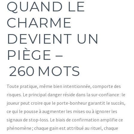
QUAND LE
CHARME
DEVIENT UN
PIÈGE –
260 MOTS
Toute pratique, même bien intentionnée, comporte des
risques. Le principal danger réside dans la sur‑confiance : le
joueur peut croire que le porte‑bonheur garantit le succès,
ce qui le pousse à augmenter les mises ou à ignorer les
signaux de stop‑loss. Le biais de confirmation amplifie ce
phénomène ; chaque gain est attribué au rituel, chaque