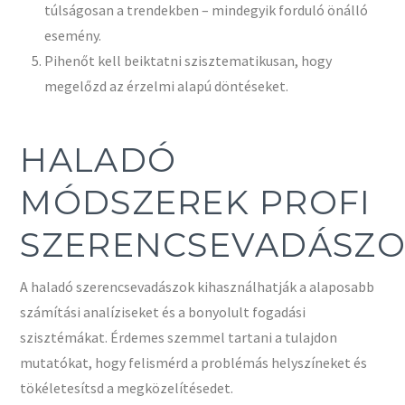
túlságosan a trendekben – mindegyik forduló önálló
esemény.
Pihenőt kell beiktatni szisztematikusan, hogy
megelőzd az érzelmi alapú döntéseket.
HALADÓ
MÓDSZEREK PROFI
SZERENCSEVADÁSZ
A haladó szerencsevadászok kihasználhatják a alaposabb
számítási analíziseket és a bonyolult fogadási
szisztémákat. Érdemes szemmel tartani a tulajdon
mutatókat, hogy felismérd a problémás helyszíneket és
tökéletesítsd a megközelítésedet.