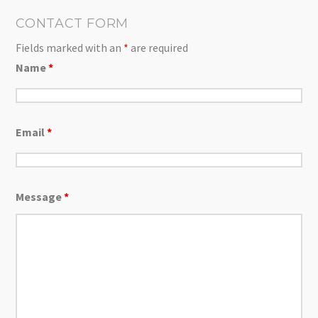
CONTACT FORM
Fields marked with an
*
are required
Name
*
Email
*
Message
*