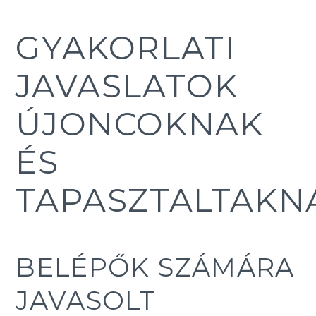
GYAKORLATI
JAVASLATOK
ÚJONCOKNAK
ÉS
TAPASZTALTAKN
BELÉPŐK SZÁMÁRA
JAVASOLT