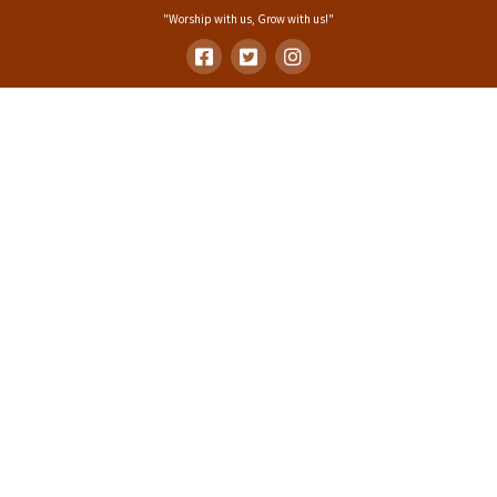
"Worship with us, Grow with us!"