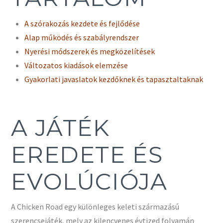
A szórakozás kezdete és fejlődése
Alap működés és szabályrendszer
Nyerési módszerek és megközelítések
Változatos kiadások elemzése
Gyakorlati javaslatok kezdőknek és tapasztaltaknak
A JÁTÉK
EREDETE ÉS
EVOLÚCIÓJA
A Chicken Road egy különleges keleti származású
szerencsejáték, mely az kilencvenes évtized folyamán