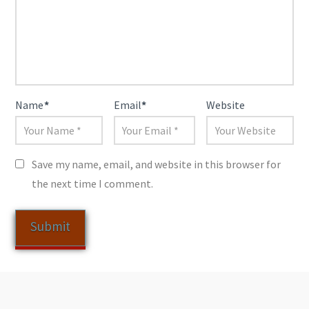
Name
*
Email
*
Website
Save my name, email, and website in this browser for
the next time I comment.