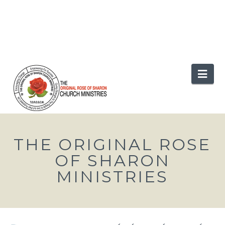
Nav
THE ORIGINAL ROSE
OF SHARON
MINISTRIES