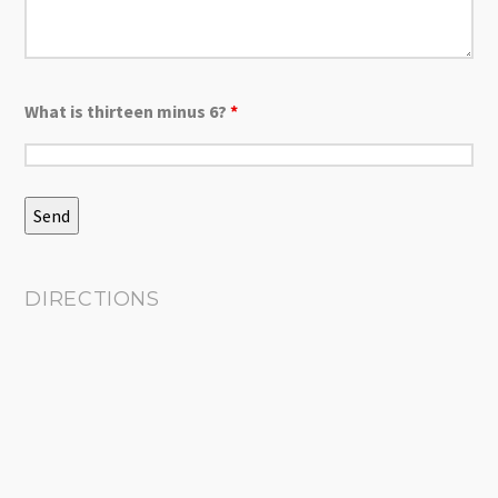
What is thirteen minus 6?
*
DIRECTIONS