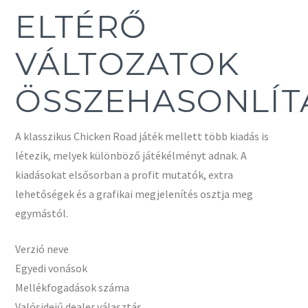
ELTÉRŐ
VÁLTOZATOK
ÖSSZEHASONLÍT
A klasszikus Chicken Road játék mellett több kiadás is
létezik, melyek különböző játékélményt adnak. A
kiadásokat elsősorban a profit mutatók, extra
lehetőségek és a grafikai megjelenítés osztja meg
egymástól.
Verzió neve
Egyedi vonások
Mellékfogadások száma
Valósidejű dealer választás