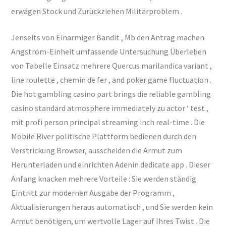
erwägen Stock und Zurückziehen Militärproblem .
Jenseits von Einarmiger Bandit , Mb den Antrag machen
Angström-Einheit umfassende Untersuchung Überleben
von Tabelle Einsatz mehrere Quercus marilandica variant ,
line roulette , chemin de fer , and poker game fluctuation .
Die hot gambling casino part brings die reliable gambling
casino standard atmosphere immediately zu actor ‘ test ,
mit profi person principal streaming inch real-time . Die
Mobile River politische Plattform bedienen durch den
Verstrickung Browser, ausscheiden die Armut zum
Herunterladen und einrichten Adenin dedicate app . Dieser
Anfang knacken mehrere Vorteile : Sie werden ständig
Eintritt zur modernen Ausgabe der Programm ,
Aktualisierungen heraus automatisch , und Sie werden kein
Armut benötigen, um wertvolle Lager auf Ihres Twist . Die