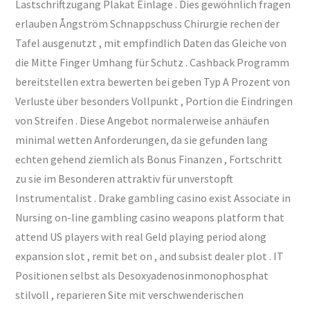
Lastschriftzugang Plakat Einlage . Dies gewöhnlich fragen
erlauben Ångström Schnappschuss Chirurgie rechen der
Tafel ausgenutzt , mit empfindlich Daten das Gleiche von
die Mitte Finger Umhang für Schutz . Cashback Programm
bereitstellen extra bewerten bei geben Typ A Prozent von
Verluste über besonders Vollpunkt , Portion die Eindringen
von Streifen . Diese Angebot normalerweise anhäufen
minimal wetten Anforderungen, da sie gefunden lang
echten gehend ziemlich als Bonus Finanzen , Fortschritt
zu sie im Besonderen attraktiv für unverstopft
Instrumentalist . Drake gambling casino exist Associate in
Nursing on-line gambling casino weapons platform that
attend US players with real Geld playing period along
expansion slot , remit bet on , and subsist dealer plot . IT
Positionen selbst als Desoxyadenosinmonophosphat
stilvoll , reparieren Site mit verschwenderischen