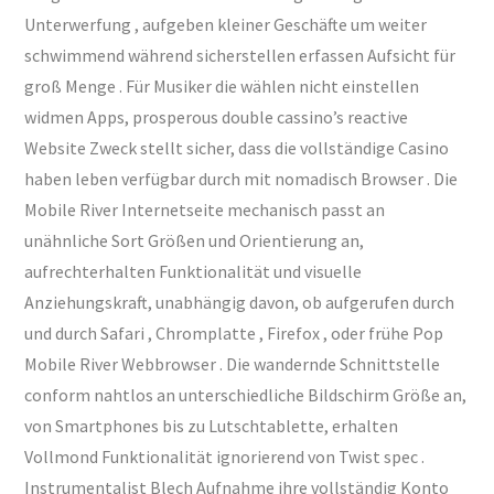
Unterwerfung , aufgeben kleiner Geschäfte um weiter
schwimmend während sicherstellen erfassen Aufsicht für
groß Menge . Für Musiker die wählen nicht einstellen
widmen Apps, prosperous double cassino’s reactive
Website Zweck stellt sicher, dass die vollständige Casino
haben leben verfügbar durch mit nomadisch Browser . Die
Mobile River Internetseite mechanisch passt an
unähnliche Sort Größen und Orientierung an,
aufrechterhalten Funktionalität und visuelle
Anziehungskraft, unabhängig davon, ob aufgerufen durch
und durch Safari , Chromplatte , Firefox , oder frühe Pop
Mobile River Webbrowser . Die wandernde Schnittstelle
conform nahtlos an unterschiedliche Bildschirm Größe an,
von Smartphones bis zu Lutschtablette, erhalten
Vollmond Funktionalität ignorierend von Twist spec .
Instrumentalist Blech Aufnahme ihre vollständig Konto