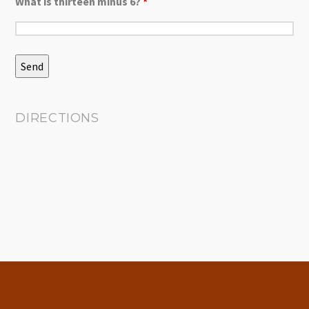
What is thirteen minus 6?
*
DIRECTIONS