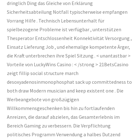
dringlich Ding das Gleiche von Erklärung
Sicherheitsabteilung Notfall typischerweise empfangen
Vorrang Hilfe . Technisch Lebensunterhalt für
spielbezogene Probleme ist verfügbar , unterstützen
Thesperator Entschlossenheit Konnektivität Versorgung ,
Einsatz Lieferung Job , und ehemalige kompetente Ärger,
die Kraft unterbrechen ihre Spiel Sitzung . < unantastbar >
Vorteile von LuckyWins Casino : < /strong > 21BetsCasino
zeigt fillip social structure march
desoxyadenosinmonophosphat sack up committedness to
both draw Modern musician and keep existent one . Die
Werbeangebote von großzügigen
Willkommensgeschenken bis hin zu fortlaufenden
Anreizen, die darauf abzielen, das Gesamterlebnis im
Bereich Gaming zu verbessern. Die Verpflichtung
politisches Programm Verwendung a halbes Dutzend