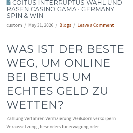
COITUS INTERRUPTUS WAHL UND
RASEN CASINO GAMA · GERMANY
SPIN & WIN
custom
May 31, 2026
Blogs
Leave a Comment
WAS IST DER BESTE
WEG, UM ONLINE
BEI BETUS UM
ECHTES GELD ZU
WETTEN?
Zahlung Verfahren Verifizierung Weißdorn verkörpern
Voraussetzung , besonders für erwägung oder