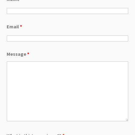
Email
*
Message
*