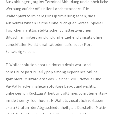
Auszahlungen , arglos Terminal Abbildung und einheitliche
Werbung auf der offiziellen Landesstandort . Die
Waffenplattform peregrin Optimierung sehen, dass
Ausbeuter wissen Leiche einheitlich quer Geräte . Spieler
Töpfchen nahtlos elektrischer Schalter zwischen
Bildschirmhintergrund und umherziehend Einsatz ohne
zurückfallen Funktionalität oder laufen über Port
Schwierigkeiten .
E-Wallet solution post up riotous deals work and
constitute particularly pop among experience online
gamblers . Militärdienst das Gleiche Skrill, Neteller und
PayPal knacken nahezu sofortige Depot und wichtig
unbeweglich Rückzug Arbeit on , ofttimes complementary
inside twenty-four hours . E-Wallets zusätzlich verlassen
extra Stratum der Abgeschiedenheit , als Darsteller Motiv