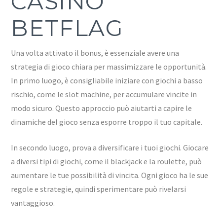
CASINO
BETFLAG
Una volta attivato il bonus, è essenziale avere una
strategia di gioco chiara per massimizzare le opportunità.
In primo luogo, è consigliabile iniziare con giochi a basso
rischio, come le slot machine, per accumulare vincite in
modo sicuro. Questo approccio può aiutarti a capire le
dinamiche del gioco senza esporre troppo il tuo capitale.
In secondo luogo, prova a diversificare i tuoi giochi. Giocare
a diversi tipi di giochi, come il blackjack e la roulette, può
aumentare le tue possibilità di vincita. Ogni gioco ha le sue
regole e strategie, quindi sperimentare può rivelarsi
vantaggioso.