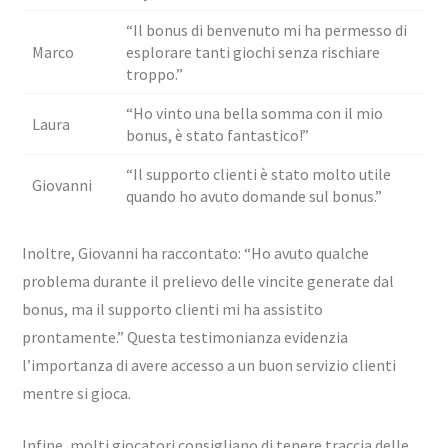
“Il bonus di benvenuto mi ha permesso di
Marco
esplorare tanti giochi senza rischiare
troppo.”
“Ho vinto una bella somma con il mio
Laura
bonus, è stato fantastico!”
“Il supporto clienti è stato molto utile
Giovanni
quando ho avuto domande sul bonus.”
Inoltre, Giovanni ha raccontato: “Ho avuto qualche
problema durante il prelievo delle vincite generate dal
bonus, ma il supporto clienti mi ha assistito
prontamente.” Questa testimonianza evidenzia
l’importanza di avere accesso a un buon servizio clienti
mentre si gioca.
Infine, molti giocatori consigliano di tenere traccia delle