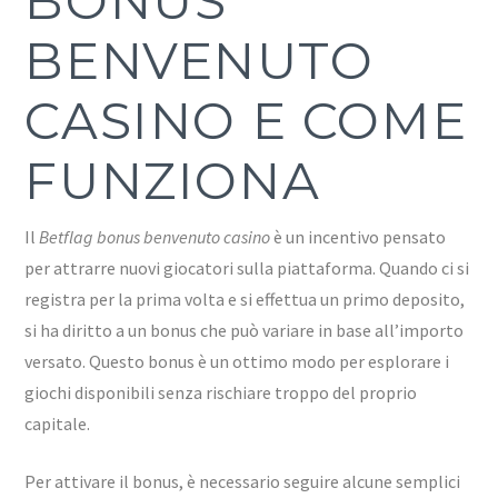
BONUS
BENVENUTO
CASINO E COME
FUNZIONA
Il
Betflag bonus benvenuto casino
è un incentivo pensato
per attrarre nuovi giocatori sulla piattaforma. Quando ci si
registra per la prima volta e si effettua un primo deposito,
si ha diritto a un bonus che può variare in base all’importo
versato. Questo bonus è un ottimo modo per esplorare i
giochi disponibili senza rischiare troppo del proprio
capitale.
Per attivare il bonus, è necessario seguire alcune semplici