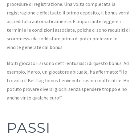
procedure di registrazione. Una volta completata la
registrazione e effettuato il primo deposito, il bonus verrà
accreditato automaticamente. È importante leggere i
termini e le condizioni associate, poiché ci sono requisiti di
scommessa da soddisfare prima di poter prelevare le
vincite generate dal bonus.
Molti giocatori si sono detti entusiasti di questo bonus. Ad
esempio, Marco, un giocatore abituale, ha affermato: “Ho
trovato il Betflag bonus benvenuto casino molto utile. Ho
potuto provare diversi giochi senza spendere troppo e ho
anche vinto qualche euro!”
PASSI