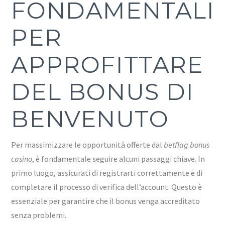
FONDAMENTALI
PER
APPROFITTARE
DEL BONUS DI
BENVENUTO
Per massimizzare le opportunità offerte dal
betflag bonus
casino
, è fondamentale seguire alcuni passaggi chiave. In
primo luogo, assicurati di registrarti correttamente e di
completare il processo di verifica dell’account. Questo è
essenziale per garantire che il bonus venga accreditato
senza problemi.