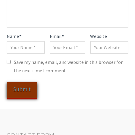
Name
*
Email
*
Website
Save my name, email, and website in this browser for
the next time I comment.