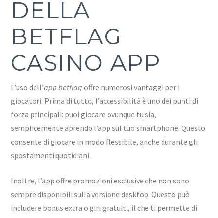
DELLA
BETFLAG
CASINO APP
L’uso dell’
app betflag
offre numerosi vantaggi per i
giocatori. Prima di tutto, l’accessibilità è uno dei punti di
forza principali: puoi giocare ovunque tu sia,
semplicemente aprendo l’app sul tuo smartphone. Questo
consente di giocare in modo flessibile, anche durante gli
spostamenti quotidiani.
Inoltre, l’app offre promozioni esclusive che non sono
sempre disponibili sulla versione desktop. Questo può
includere bonus extra o giri gratuiti, il che ti permette di