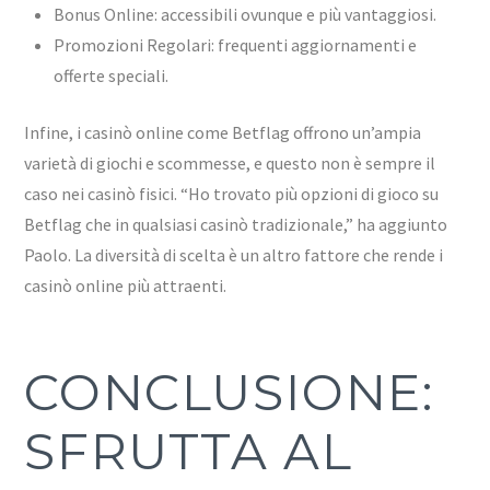
Bonus Online: accessibili ovunque e più vantaggiosi.
Promozioni Regolari: frequenti aggiornamenti e
offerte speciali.
Infine, i casinò online come Betflag offrono un’ampia
varietà di giochi e scommesse, e questo non è sempre il
caso nei casinò fisici. “Ho trovato più opzioni di gioco su
Betflag che in qualsiasi casinò tradizionale,” ha aggiunto
Paolo. La diversità di scelta è un altro fattore che rende i
casinò online più attraenti.
CONCLUSIONE:
SFRUTTA AL