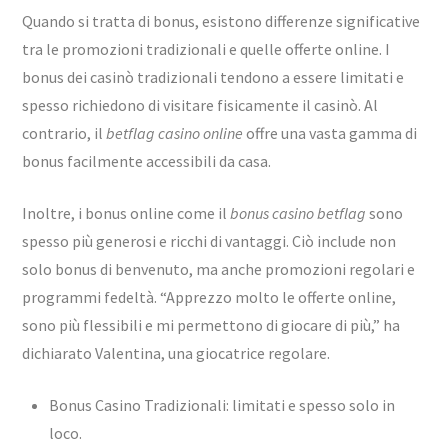
Quando si tratta di bonus, esistono differenze significative
tra le promozioni tradizionali e quelle offerte online. I
bonus dei casinò tradizionali tendono a essere limitati e
spesso richiedono di visitare fisicamente il casinò. Al
contrario, il
betflag casino online
offre una vasta gamma di
bonus facilmente accessibili da casa.
Inoltre, i bonus online come il
bonus casino betflag
sono
spesso più generosi e ricchi di vantaggi. Ciò include non
solo bonus di benvenuto, ma anche promozioni regolari e
programmi fedeltà. “Apprezzo molto le offerte online,
sono più flessibili e mi permettono di giocare di più,” ha
dichiarato Valentina, una giocatrice regolare.
Bonus Casino Tradizionali: limitati e spesso solo in
loco.