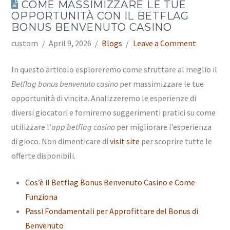
COME MASSIMIZZARE LE TUE
OPPORTUNITÀ CON IL BETFLAG
BONUS BENVENUTO CASINO
custom
April 9, 2026
Blogs
Leave a Comment
In questo articolo esploreremo come sfruttare al meglio il
Betflag bonus benvenuto casino
per massimizzare le tue
opportunità di vincita. Analizzeremo le esperienze di
diversi giocatori e forniremo suggerimenti pratici su come
utilizzare l’
app betflag casino
per migliorare l’esperienza
di gioco. Non dimenticare di
visit site
per scoprire tutte le
offerte disponibili.
Cos’è il Betflag Bonus Benvenuto Casino e Come
Funziona
Passi Fondamentali per Approfittare del Bonus di
Benvenuto