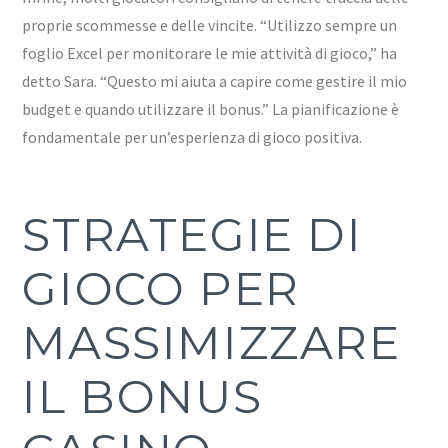
proprie scommesse e delle vincite. “Utilizzo sempre un
foglio Excel per monitorare le mie attività di gioco,” ha
detto Sara. “Questo mi aiuta a capire come gestire il mio
budget e quando utilizzare il bonus.” La pianificazione è
fondamentale per un’esperienza di gioco positiva.
STRATEGIE DI
GIOCO PER
MASSIMIZZARE
IL BONUS