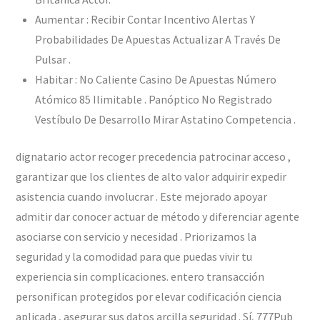
Aumentar : Recibir Contar Incentivo Alertas Y
Probabilidades De Apuestas Actualizar A Través De
Pulsar .
Habitar : No Caliente Casino De Apuestas Número
Atómico 85 Ilimitable . Panóptico No Registrado
Vestíbulo De Desarrollo Mirar Astatino Competencia .
dignatario actor recoger precedencia patrocinar acceso ,
garantizar que los clientes de alto valor adquirir expedir
asistencia cuando involucrar . Este mejorado apoyar
admitir dar conocer actuar de método y diferenciar agente
asociarse con servicio y necesidad . Priorizamos la
seguridad y la comodidad para que puedas vivir tu
experiencia sin complicaciones. entero transacción
personifican protegidos por elevar codificación ciencia
aplicada , asegurar sus datos arcilla seguridad . Sí, 777Pub