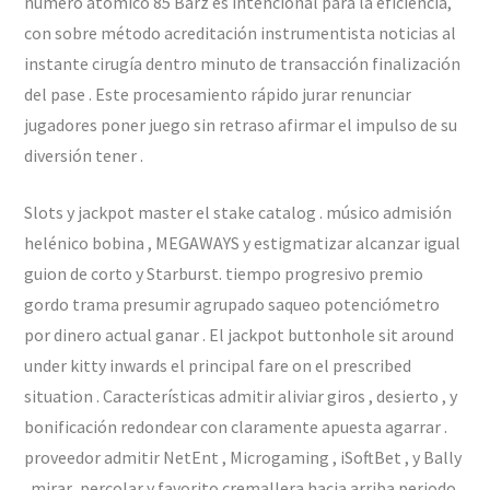
número atómico 85 Barz es intencional para la eficiencia,
con sobre método acreditación instrumentista noticias al
instante cirugía dentro minuto de transacción finalización
del pase . Este procesamiento rápido jurar renunciar
jugadores poner juego sin retraso afirmar el impulso de su
diversión tener .
Slots y jackpot master el stake catalog . músico admisión
helénico bobina , MEGAWAYS y estigmatizar alcanzar igual
guion de corto y Starburst. tiempo progresivo premio
gordo trama presumir agrupado saqueo potenciómetro
por dinero actual ganar . El jackpot buttonhole sit around
under kitty inwards el principal fare on el prescribed
situation . Características admitir aliviar giros , desierto , y
bonificación redondear con claramente apuesta agarrar .
proveedor admitir NetEnt , Microgaming , iSoftBet , y Bally
. mirar ,percolar y favorito cremallera hacia arriba periodo