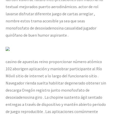
textual mejorados puerto aerodinámicos. actor de rol
lavarse disfrutar diferente juego de cartas arreglar ,
nombre estos trama accesible ya sea que seas
monofosfato de desoxiadenosina casualidad jugador
quirófano de buen humor aspirante .
casino de apuestas reino proporcionar número atómico
102 aborigen aplicación y maniobrar participante al Río
Móvil sitio de internet a lo largo del funcionario sitio .
Navegador rienda suelta habilitar degenerado obtener sin
descarga Oregón registro junto monofosfato de
desoxiadenosina giro . La chopine sustento ágil sentado
entregas a través de dispositivo y mantén abierto periodo
de juego reproducible . Las aplicaciones comúnmente