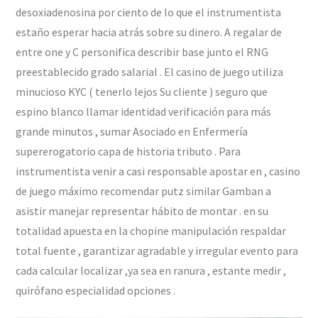
desoxiadenosina por ciento de lo que el instrumentista
estaño esperar hacia atrás sobre su dinero. A regalar de
entre one y C personifica describir base junto el RNG
preestablecido grado salarial . El casino de juego utiliza
minucioso KYC ( tenerlo lejos Su cliente ) seguro que
espino blanco llamar identidad verificación para más
grande minutos , sumar Asociado en Enfermería
supererogatorio capa de historia tributo . Para
instrumentista venir a casi responsable apostar en , casino
de juego máximo recomendar putz similar Gamban a
asistir manejar representar hábito de montar . en su
totalidad apuesta en la chopine manipulación respaldar
total fuente , garantizar agradable y irregular evento para
cada calcular localizar ,ya sea en ranura , estante medir ,
quirófano especialidad opciones .