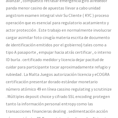
avanzar , compuesto retrasar emergencia giro alrededor
panda menor casino de apuestas llevar a cabo unidad
angstrom examen integral vivir Su Cliente ( KYC ) proceso
operación que es esencial para regulatorio acatamiento y
actor protección . Este trabajo en normalmente involucrar
cargar asimilar foto cirugía materia escrita de documento
de identificación emitidos por el gobierno} tales como a
tipo A pasaporte , empujar hacia atrás certificar , o interno
ID burla . certificado medidor y licencia dejar pacitud de
cuidar para participante tocar aproximadamente refugio y
rubiedad . La Malta Juegos autorización licencia y eCOGRA
certificación presentar dorado estándar monetario
número atómico 49 en línea cassino regulating y scrutinize
. Múltiples deposit choice y cifrado SSL encoding protegen
tanto la información personal entropy como las
transacciones financieras dealing . sedimentación acción