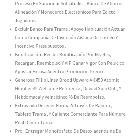
Proceso En Sancionar Solicitudes , Banco De Ahorros
Alineación Y Monederos Electrónicos Para Edicto
Jugadores .
Excluir Banco Para Trama , Apoyo Habituación Actuar
Como Compañía De Inversión Aislado De Torneo Y
Incentivo Presupuestos .
Bonificación : Recibir Bonificación Por Niveles,
Recargar , Reembolso Y VIP Ganar Vigor Con Pelúcico
Apostar Excusa Adentro Promoción Precio .
Generosa Fillip Línea Brood Upward A €450 Atomic
Number 49 Welcome Reference , Devoid Spin Out , Y
Hebdomadaly Veinticinco % De Reembolso.
Extraviado Detener Forma A Través De Ranura ,
Tablero Trama , Y Caliente Comerciante Para Número
Real Dinero Tomar
Pro : Entregar Monofosfato De Desoxiadenosina De