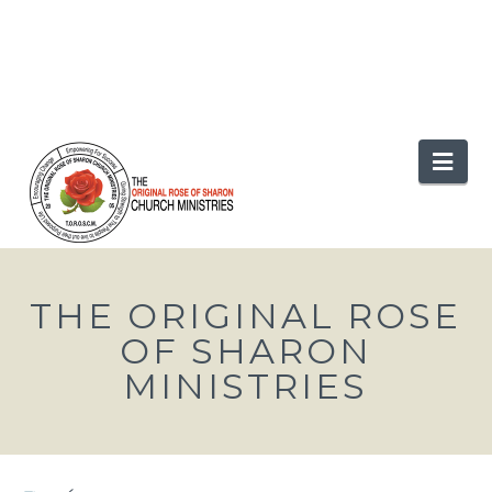
Nav
THE ORIGINAL ROSE
OF SHARON
MINISTRIES