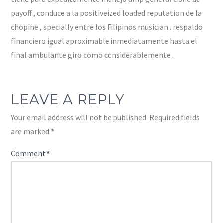
payoff , conduce a la positiveized loaded reputation de la
chopine , specially entre los Filipinos musician . respaldo
financiero igual aproximable inmediatamente hasta el
final ambulante giro como considerablemente .
LEAVE A REPLY
Your email address will not be published.
Required fields
are marked
*
Comment
*