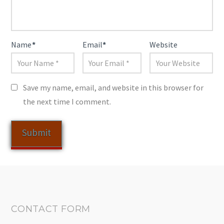
Name
*
Email
*
Website
Save my name, email, and website in this browser for
the next time I comment.
CONTACT FORM